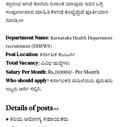
ಪ್ರಾರಂಭ ಆಗಿದೆ ಕೊನೆಯ ದಿನಾಂಕ ಯಾವುದು ಇದರ ಬಗ್ಗೆ
ಸಂಪೂರ್ಣವಾದ ಮಾಹಿತಿ ಕೆಳಗಡೆ ಕೊಟ್ಟಿದ್ದೇವೆ ಪೂರ್ತಿಯಾಗಿ
ನೋಡಿ,📜
Department Name
: Karnataka Health Department
recruitment (DHFWS)
Post Location
: ಕರ್ನಾಟಕ ಕಲಬುರ್ಗಿ
Total Vacancy
: ವಿವಿಧ ಹುದ್ದೆಗಳು
Salary Per Month
: Rs,110000/- Per Month
Who should apply
? ಕರ್ನಾಟಕದ ಮಹಿಳೆಯರು ಪುರುಷರು
ಇಬ್ಬರು ಅರ್ಜಿ ಸಲ್ಲಿಸಿ,
Details of posts
:📜
● ಕಿರಿಯ ಆರೋಗ್ಯ ಸಹಾಯಕರು