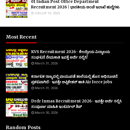
01 Indian Post Office Department
Recruitment 2026 | ಭಾರತೀಯ ಅಂಚೆ ಇಲಾಖೆ ಹುದ್ದೆಗಳು
ನವೆಂಬರ್ 10, 2025
Most Recent
KVS Recruitment 2026- ಕೇಂದ್ರೀಯ ವಿದ್ಯಾಲಯ
ಸಂಘಟನೆ ನೇಮಕಾತಿ ಇವತ್ತೆ ಅರ್ಜಿ ಸಲ್ಲಿಸಿ!
March 31, 2026
ಕರ್ನಾಟಕ ರಾಜ್ಯದಲ್ಲಿ ವಾಯುಪಡೆ ಶಾಲೆಯಲ್ಲಿ ಹೊಸ ಅಧಿಸೂಚನೆ
ಪ್ರಕಟವಾಗಿದೆ- ಇವತ್ತೇ ಅಪ್ಲಿಕೇಶನ್ ಹಾಕಿ Air force jobs
March 31, 2026
Drdr Inmas Recruitment 2026- ಇವತ್ತೇ ಅರ್ಜಿ ಸಲ್ಲಿಸಿ
ಸಂಪೂರ್ಣ ಮಾಹಿತಿ ಇಂಟರ್ನಲ್ ಶಿಪ್
March 30, 2026
Random Posts