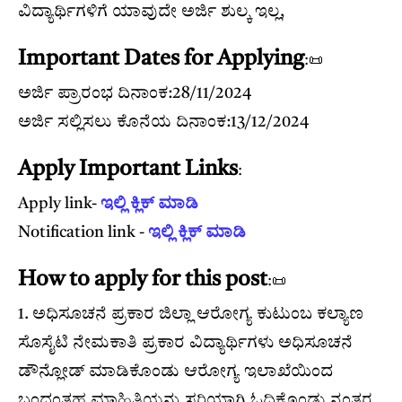
ವಿದ್ಯಾರ್ಥಿಗಳಿಗೆ ಯಾವುದೇ ಅರ್ಜಿ ಶುಲ್ಕ ಇಲ್ಲ,
Important Dates for Applying
:📜
ಅರ್ಜಿ ಪ್ರಾರಂಭ ದಿನಾಂಕ:28/11/2024
ಅರ್ಜಿ ಸಲ್ಲಿಸಲು ಕೊನೆಯ ದಿನಾಂಕ:13/12/2024
Apply Important Links
:
Apply link-
ಇಲ್ಲಿ ಕ್ಲಿಕ್ ಮಾಡಿ
Notification link -
ಇಲ್ಲಿ ಕ್ಲಿಕ್ ಮಾಡಿ
How to apply for this post
:📜
1. ಅಧಿಸೂಚನೆ ಪ್ರಕಾರ ಜಿಲ್ಲಾ ಆರೋಗ್ಯ ಕುಟುಂಬ ಕಲ್ಯಾಣ
ಸೊಸೈಟಿ ನೇಮಕಾತಿ ಪ್ರಕಾರ ವಿದ್ಯಾರ್ಥಿಗಳು ಅಧಿಸೂಚನೆ
ಡೌನ್ಲೋಡ್ ಮಾಡಿಕೊಂಡು ಆರೋಗ್ಯ ಇಲಾಖೆಯಿಂದ
ಬಂದಂತಹ ಮಾಹಿತಿಯನ್ನು ಸರಿಯಾಗಿ ಓದಿಕೊಂಡು ನಂತರ