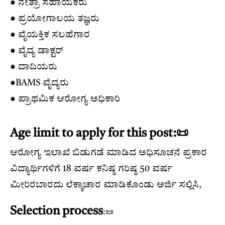
● ನೇತ್ರಾ ಸಹಾಯಕರು
● ಪ್ರಯೋಗಾಲಯ ತಜ್ಞರು
● ವೈಯಕ್ತಿಕ ಸಲಹೆಗಾರ
● ವೈದ್ಯ ಡಾಕ್ಟರ್
● ದಾದಿಯರು
●BAMS ವೈದ್ಯರು
● ಪ್ರಾಥಮಿಕ ಆರೋಗ್ಯ ಅಧಿಕಾರಿ
Age limit to apply for this post:📜
ಆರೋಗ್ಯ ಇಲಾಖೆ ಬಿಡುಗಡೆ ಮಾಡಿದ ಅಧಿಸೂಚನೆ ಪ್ರಕಾರ
ವಿದ್ಯಾರ್ಥಿಗಳಿಗೆ 18 ವರ್ಷ ಕನಿಷ್ಠ ಗರಿಷ್ಠ 50 ವರ್ಷ
ಮೀರಿರಬಾರದು ಲೆಕ್ಕಾಚಾರ ಮಾಡಿಕೊಂಡು ಅರ್ಜಿ ಸಲ್ಲಿಸಿ,
Selection process
:📜