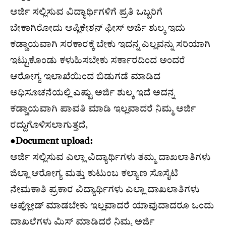
ಅರ್ಜಿ ಸಲ್ಲಿಸುವ ವಿದ್ಯಾರ್ಥಿಗಳಿಗೆ ಪ್ರತಿ ಒಬ್ಬರಿಗೆ
ಬೇಕಾಗಿರೋದು ಅಪ್ಲಿಕೇಶನ್ ಫೀಸ್ ಅರ್ಜಿ ಶುಲ್ಕ ಇದು
ಕಡ್ಡಾಯವಾಗಿ ಸರಕಾರಕ್ಕೆ ಬೇಕು ಇದನ್ನ ಎಲ್ಲವನ್ನು ಸರಿಯಾಗಿ
ಇಟ್ಟುಕೊಂಡು ಕಳುಹಿಸಬೇಕು ಸರ್ಕಾರದಿಂದ ಅಂದರೆ
ಆರೋಗ್ಯ ಇಲಾಖೆಯಿಂದ ಬಿಡುಗಡೆ ಮಾಡಿದ
ಅಧಿಸೂಚನೆಯಲ್ಲಿ ಎಷ್ಟು ಅರ್ಜಿ ಶುಲ್ಕ ಇದೆ ಅದನ್ನ
ಕಡ್ಡಾಯವಾಗಿ ಪಾವತಿ ಮಾಡಿ ಇಲ್ಲವಾದರೆ ನಿಮ್ಮ ಅರ್ಜಿ
ರದ್ದುಗೊಳಿಸಲಾಗುತ್ತದೆ,
●
Document upload:
ಅರ್ಜಿ ಸಲ್ಲಿಸುವ ಎಲ್ಲಾ ವಿದ್ಯಾರ್ಥಿಗಳು ತಮ್ಮ ದಾಖಲಾತಿಗಳು
ಜಿಲ್ಲಾ ಆರೋಗ್ಯ ಮತ್ತು ಕುಟುಂಬ ಕಲ್ಯಾಣ ಸೊಸೈಟಿ
ನೇಮಕಾತಿ ಪ್ರಕಾರ ವಿದ್ಯಾರ್ಥಿಗಳು ಎಲ್ಲಾ ದಾಖಲಾತಿಗಳು
ಅಪ್ಲೋಡ್ ಮಾಡಬೇಕು ಇಲ್ಲವಾದರೆ ಯಾವುದಾದರೂ ಒಂದು
ದಾಖಲೆಗಳು ಮಿಸ್ ಮಾಡಿದರೆ ನಿಮ್ಮ ಅರ್ಜಿ