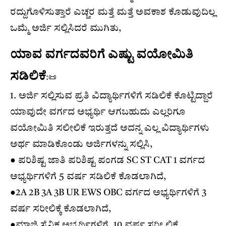
ರದ್ದುಗೊಳಿಸುತ್ತಾರೆ ಎಚ್ಚರ ಮತ್ತೆ ಮತ್ತೆ ಅವಕಾಶ ಕೊಡುವುದಿಲ್ಲ
ಒಮ್ಮೆ ಅರ್ಜಿ ಸಲ್ಲಿಸಿದರೆ ಮುಗಿತು,
ಯಾವ ವರ್ಗದವರಿಗೆ ಎಷ್ಟು ವಯೋಮಿತಿ
ಸಡಿಲಿಕೆ
:📜
1. ಅರ್ಜಿ ಸಲ್ಲಿಸುವ ಪ್ರತಿ ವಿದ್ಯಾರ್ಥಿಗಳಿಗೆ ಸಡಿಲಿಕೆ ಕೊಟ್ಟಿದ್ದಾರೆ
ಯಾವುದೇ ವರ್ಗದ ಅಭ್ಯರ್ಥಿ ಆಗಬಹುದು ಎಲ್ಲರಿಗೂ
ವಯೋಮಿತಿ ಸಲೀಲಿಕೆ ಇರುತ್ತದೆ ಅದನ್ನ ಎಲ್ಲ ವಿದ್ಯಾರ್ಥಿಗಳು
ಅರ್ಥ ಮಾಡಿಕೊಂಡು ಅರ್ಜಿಗಳನ್ನು ಸಲ್ಲಿಸಿ,
● ಪರಿಶಿಷ್ಟ ಜಾತಿ ಪರಿಶಿಷ್ಟ ಪಂಗಡ SC ST CAT 1 ವರ್ಗದ
ಅಭ್ಯರ್ಥಿಗಳಿಗೆ 5 ವರ್ಷ ಸಡಿಲಿಕೆ ಕೊಡಲಾಗಿದೆ,
●2A 2B 3A 3B UR EWS OBC ವರ್ಗದ ಅಭ್ಯರ್ಥಿಗಳಿಗೆ 3
ವರ್ಷ ಸರೀಲಿಕ್ಕೆ ಕೊಡಲಾಗಿದೆ,
●ಮಾಜಿ ಸೈನಿಕ ಅಭ್ಯರ್ಥಿಗಳಿಗೆ, 10 ವರ್ಷ ಸರೀ ಲಿಕೆ