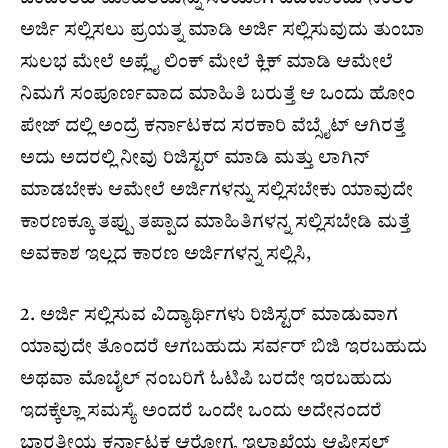
ಅರ್ಜಿ ಸಲ್ಲಿಸಲು ಪ್ರಯತ್ನ ಮಾಡಿ ಅರ್ಜಿ ಸಲ್ಲಿಸುವುದು ತುಂಬಾ
ಸುಲಭ ಮೇಲೆ ಅಪ್ಲೈ ಲಿಂಕ್ ಮೇಲೆ ಕ್ಲಿಕ್ ಮಾಡಿ ಆಮೇಲೆ
ನಿಮಗೆ ಸಂಪೂರ್ಣವಾದ ಮಾಹಿತಿ ಬರುತ್ತೆ ಆ ಒಂದು ಹೋಂ
ಪೇಜ್ ದಲ್ಲಿ ಅಂದ್ರೆ ಕರ್ನಾಟಕದ ಸರಕಾರಿ ವೆಬ್ಸೈಟ್ ಆಗಿರತ್ತೆ
ಅದು ಅದರಲ್ಲಿ ನೀವು ರಿಜಿಸ್ಟರ್ ಮಾಡಿ ಮತ್ತು ಲಾಗಿನ್
ಮಾಡಬೇಕು ಆಮೇಲೆ ಅರ್ಜಿಗಳನ್ನು ಸಲ್ಲಿಸಬೇಕು ಯಾವುದೇ
ಕಾರಣಕ್ಕೂ ತಪ್ಪು ತಪ್ಪಾದ ಮಾಹಿತಿಗಳನ್ನ ಸಲ್ಲಿಸಬೇಡಿ ಮತ್ತೆ
ಅವಕಾಶ ಇಲ್ಲದ ಕಾರಣ ಅರ್ಜಿಗಳನ್ನ ಸಲ್ಲಿಸಿ,
2. ಅರ್ಜಿ ಸಲ್ಲಿಸುವ ವಿದ್ಯಾರ್ಥಿಗಳು ರಿಜಿಸ್ಟರ್ ಮಾಡುವಾಗ
ಯಾವುದೇ ತೊಂದರೆ ಆಗಬಹುದು ಸರ್ವರ್ ಬಿಜಿ ಇರಬಹುದು
ಅಥವಾ ಮೊಬೈಲ್ ನಂಬರಿಗೆ ಓಟಿಪಿ ಬರದೇ ಇರಬಹುದು
ಇದಕ್ಕೆಲ್ಲಾ ಸಮಸ್ಯೆ ಅಂದರೆ ಒಂದೇ ಒಂದು ಅದೇನಂದರೆ
ಭಾರತೀಯ ಕರ್ನಾಟಕ ಆರೋಗ್ಯ ಇಲಾಖೆಯ ಆಫೀಸಲ್