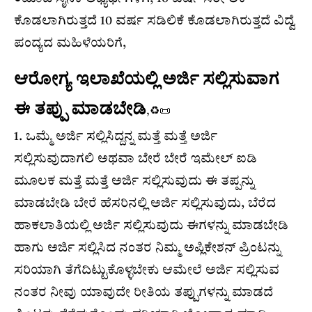
ಕೊಡಲಾಗಿರುತ್ತದೆ 10 ವರ್ಷ ಸಡಿಲಿಕೆ ಕೊಡಲಾಗಿರುತ್ತದೆ ವಿದ್ವೆ
ಪಂದ್ಯದ ಮಹಿಳೆಯರಿಗೆ,
ಆರೋಗ್ಯ ಇಲಾಖೆಯಲ್ಲಿ ಅರ್ಜಿ ಸಲ್ಲಿಸುವಾಗ
ಈ ತಪ್ಪು ಮಾಡಬೇಡಿ
,♻️📜
1. ಒಮ್ಮೆ ಅರ್ಜಿ ಸಲ್ಲಿಸಿದ್ದನ್ನ ಮತ್ತೆ ಮತ್ತೆ ಅರ್ಜಿ
ಸಲ್ಲಿಸುವುದಾಗಲಿ ಅಥವಾ ಬೇರೆ ಬೇರೆ ಇಮೇಲ್ ಐಡಿ
ಮೂಲಕ ಮತ್ತೆ ಮತ್ತೆ ಅರ್ಜಿ ಸಲ್ಲಿಸುವುದು ಈ ತಪ್ಪನ್ನು
ಮಾಡಬೇಡಿ ಬೇರೆ ಹೆಸರಿನಲ್ಲಿ ಅರ್ಜಿ ಸಲ್ಲಿಸುವುದು, ಬೆರೆದ
ಹಾಕಲಾತಿಯಲ್ಲಿ ಅರ್ಜಿ ಸಲ್ಲಿಸುವುದು ಈಗಳನ್ನು ಮಾಡಬೇಡಿ
ಹಾಗು ಅರ್ಜಿ ಸಲ್ಲಿಸಿದ ನಂತರ ನಿಮ್ಮ ಅಪ್ಲಿಕೇಶನ್ ಪ್ರಿಂಟನ್ನು
ಸರಿಯಾಗಿ ತೆಗೆದಿಟ್ಟುಕೊಳ್ಳಬೇಕು ಆಮೇಲೆ ಅರ್ಜಿ ಸಲ್ಲಿಸುವ
ನಂತರ ನೀವು ಯಾವುದೇ ರೀತಿಯ ತಪ್ಪುಗಳನ್ನು ಮಾಡದೆ