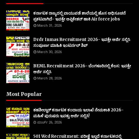
ಕರ್ನಾಟಕ ರಾಜ್ಯದಲ್ಲಿ ವಾಯುಪಡೆ ಶಾಲೆಯಲ್ಲಿ ಹೊಸ ಅಧಿಸೂಚನೆ
ಪ್ರಕಟವಾಗಿದೆ- ಇವತ್ತೇ ಅಪ್ಲಿಕೇಶನ್ ಹಾಕಿ Air force jobs
March 31, 2026
Drdr Inmas Recruitment 2026- ಇವತ್ತೇ ಅರ್ಜಿ ಸಲ್ಲಿಸಿ
ಸಂಪೂರ್ಣ ಮಾಹಿತಿ ಇಂಟರ್ನಲ್ ಶಿಪ್
March 30, 2026
BEML Recruitment 2026- ಬೆಂಗಳೂರಿನಲ್ಲಿ ಕೆಲಸ: ಇವತ್ತೇ
ಅರ್ಜಿ ಸಲ್ಲಿಸಿ
March 28, 2026
Most Popular
ತಹಶೀಲ್ದಾರ್ ಕರ್ನಾಟಕ ಕಂದಾಯ ಇಲಾಖೆ ನೇಮಕಾತಿ 2026-
ಮಹಿಳೆ ಪುರುಷರು ಇವತ್ತು ಅರ್ಜಿ ಸಲ್ಲಿಸಿ!
ಮಾರ್ಚ್ 26, 2026
501 Wcd Recruitment: ಪರೀಕ್ಷೆ ಇಲ್ಲದೆ ಕರ್ನಾಟಕದಲ್ಲಿ