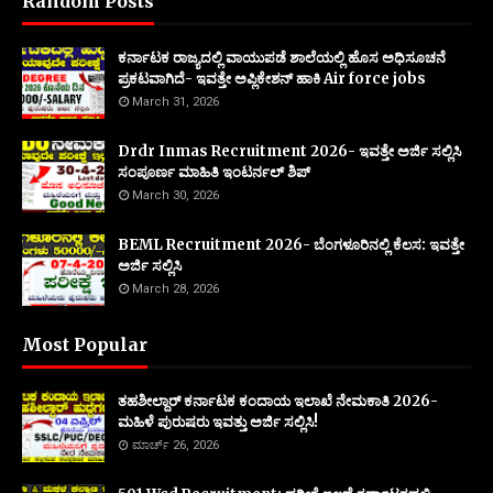
Random Posts
ಕರ್ನಾಟಕ ರಾಜ್ಯದಲ್ಲಿ ವಾಯುಪಡೆ ಶಾಲೆಯಲ್ಲಿ ಹೊಸ ಅಧಿಸೂಚನೆ
ಪ್ರಕಟವಾಗಿದೆ- ಇವತ್ತೇ ಅಪ್ಲಿಕೇಶನ್ ಹಾಕಿ Air force jobs
March 31, 2026
Drdr Inmas Recruitment 2026- ಇವತ್ತೇ ಅರ್ಜಿ ಸಲ್ಲಿಸಿ
ಸಂಪೂರ್ಣ ಮಾಹಿತಿ ಇಂಟರ್ನಲ್ ಶಿಪ್
March 30, 2026
BEML Recruitment 2026- ಬೆಂಗಳೂರಿನಲ್ಲಿ ಕೆಲಸ: ಇವತ್ತೇ
ಅರ್ಜಿ ಸಲ್ಲಿಸಿ
March 28, 2026
Most Popular
ತಹಶೀಲ್ದಾರ್ ಕರ್ನಾಟಕ ಕಂದಾಯ ಇಲಾಖೆ ನೇಮಕಾತಿ 2026-
ಮಹಿಳೆ ಪುರುಷರು ಇವತ್ತು ಅರ್ಜಿ ಸಲ್ಲಿಸಿ!
ಮಾರ್ಚ್ 26, 2026