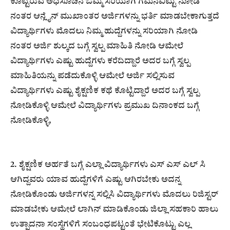
ಕೊಟ್ಟಿರುವ ಅಧಿಸೂಚನೆ ಒಮ್ಮೆ ಸರಿಯಾಗಿ ಗಮನವಿಟ್ಟು ನೋಡಿ
ನಂತರ ಆನ್ಲೈನ್ ಮುಖಾಂತರ ಅರ್ಜಿಗಳನ್ನು ಭರ್ತಿ ಮಾಡಬೇಕಾಗುತ್ತದೆ
ವಿದ್ಯಾರ್ಥಿಗಳು ಮೊದಲು ನಿಮ್ಮ ಹುದ್ದೆಗಳನ್ನು ಸರಿಯಾಗಿ ನೋಡಿ
ನಂತರ ಅರ್ಜಿ ಶುಲ್ಕದ ಬಗ್ಗೆ ಸ್ವಲ್ಪ ಮಾಹಿತಿ ನೋಡಿ ಆಮೇಲೆ
ವಿದ್ಯಾರ್ಥಿಗಳು ಎಷ್ಟು ಹುದ್ದೆಗಳು ಕರೆದಿದ್ದಾರೆ ಅದರ ಬಗ್ಗೆ ಸ್ವಲ್ಪ
ಮಾಹಿತಿಯನ್ನು ಪಡೆದುಕೊಳ್ಳಿ ಆಮೇಲೆ ಅರ್ಜಿ ಸಲ್ಲಿಸುವ
ವಿದ್ಯಾರ್ಥಿಗಳು ಎಷ್ಟು ಶೈಕ್ಷಣಿಕ ಕಥೆ ಕೊಟ್ಟಿದ್ದಾರೆ ಅದರ ಬಗ್ಗೆ ಸ್ವಲ್ಪ
ನೋಡಿಕೊಳ್ಳಿ ಆಮೇಲೆ ವಿದ್ಯಾರ್ಥಿಗಳು ಪ್ರಮುಖ ದಿನಾಂಕದ ಬಗ್ಗೆ
ನೋಡಿಕೊಳ್ಳಿ,
2. ಶೈಕ್ಷಣಿಕ ಅರ್ಹತೆ ಬಗ್ಗೆ ಎಲ್ಲಾ ವಿದ್ಯಾರ್ಥಿಗಳು ಎಸ್ ಎಸ್ ಎಲ್ ಸಿ
ಆಗಿದ್ದವರು ಯಾವ ಹುದ್ದೆಗಳಿಗೆ ಎಷ್ಟು ಆಗಿರಬೇಕು ಅದನ್ನ
ನೋಡಿಕೊಂಡು ಅರ್ಜಿಗಳನ್ನ ಸಲ್ಲಿಸಿ ವಿದ್ಯಾರ್ಥಿಗಳು ಮೊದಲು ರಿಜಿಸ್ಟರ್
ಮಾಡಬೇಕು ಆಮೇಲೆ ಲಾಗಿನ್ ಮಾಡಿಕೊಂಡು ಜಿಲ್ಲಾ ಸಹಕಾರಿ ಹಾಲು
ಉತ್ಪಾದನಾ ಸಂಸ್ಥೆಗಳಿಗೆ ಸಂಬಂಧಪಟ್ಟಂತೆ ಭೇಟಿಕೊಟ್ಟು ಎಲ್ಲ