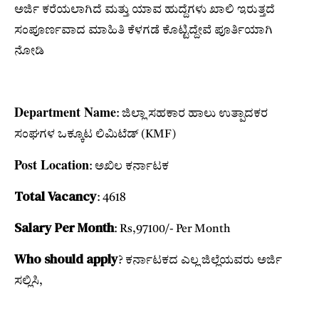
ಅರ್ಜಿ ಕರೆಯಲಾಗಿದೆ ಮತ್ತು ಯಾವ ಹುದ್ದೆಗಳು ಖಾಲಿ ಇರುತ್ತದೆ
ಸಂಪೂರ್ಣವಾದ ಮಾಹಿತಿ ಕೆಳಗಡೆ ಕೊಟ್ಟಿದ್ದೇವೆ ಪೂರ್ತಿಯಾಗಿ
ನೋಡಿ
Department Name
: ಜಿಲ್ಲಾ ಸಹಕಾರ ಹಾಲು ಉತ್ಪಾದಕರ
ಸಂಘಗಳ ಒಕ್ಕೂಟ ಲಿಮಿಟೆಡ್ (KMF)
Post Location
: ಅಖಿಲ ಕರ್ನಾಟಕ
Total Vacancy
: 4618
Salary Per Month
: Rs,97100/- Per Month
Who should apply
? ಕರ್ನಾಟಕದ ಎಲ್ಲ ಜಿಲ್ಲೆಯವರು ಅರ್ಜಿ
ಸಲ್ಲಿಸಿ,