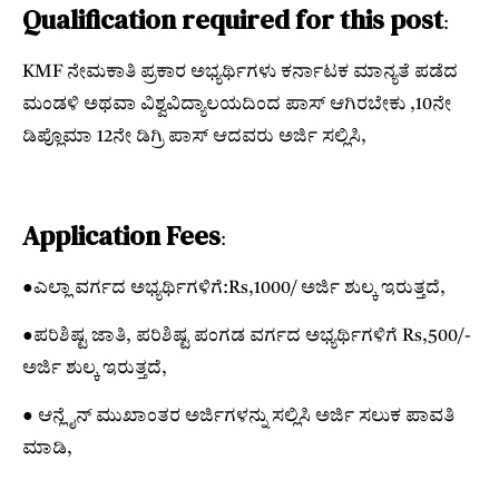
Qualification required for this post
:
KMF ನೇಮಕಾತಿ ಪ್ರಕಾರ ಅಭ್ಯರ್ಥಿಗಳು ಕರ್ನಾಟಕ ಮಾನ್ಯತೆ ಪಡೆದ
ಮಂಡಳಿ ಅಥವಾ ವಿಶ್ವವಿದ್ಯಾಲಯದಿಂದ ಪಾಸ್ ಆಗಿರಬೇಕು ,10ನೇ
ಡಿಪ್ಲೊಮಾ 12ನೇ ಡಿಗ್ರಿ ಪಾಸ್ ಆದವರು ಅರ್ಜಿ ಸಲ್ಲಿಸಿ,
Application Fees
:
●ಎಲ್ಲಾ ವರ್ಗದ ಅಭ್ಯರ್ಥಿಗಳಿಗೆ:Rs,1000/ ಅರ್ಜಿ ಶುಲ್ಕ ಇರುತ್ತದೆ,
●ಪರಿಶಿಷ್ಟ ಜಾತಿ, ಪರಿಶಿಷ್ಟ ಪಂಗಡ ವರ್ಗದ ಅಭ್ಯರ್ಥಿಗಳಿಗೆ Rs,500/-
ಅರ್ಜಿ ಶುಲ್ಕ ಇರುತ್ತದೆ,
● ಆನ್ಲೈನ್ ಮುಖಾಂತರ ಅರ್ಜಿಗಳನ್ನು ಸಲ್ಲಿಸಿ ಅರ್ಜಿ ಸಲುಕ ಪಾವತಿ
ಮಾಡಿ,