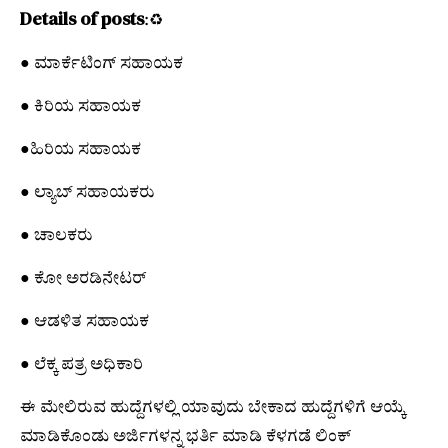
Details of posts
:♻️
● ಮಾರ್ಕೆಟಿಂಗ್ ಸಹಾಯಕ
● ಕಿರಿಯ ಸಹಾಯಕ
●ಹಿರಿಯ ಸಹಾಯಕ
● ಲ್ಯಾಬ್ ಸಹಾಯಕರು
● ಚಾಲಕರು
● ಕೋ ಅರಡಿನೇಟರ್
● ಆಡಳಿತ ಸಹಾಯಕ
● ಲೆಕ್ಕ ಪತ್ರ ಅಧಿಕಾರಿ
ಈ ಮೇಲಿರುವ ಹುದ್ದೆಗಳಲ್ಲಿ ಯಾವುದು ಬೇಕಾದ ಹುದ್ದೆಗಳಿಗೆ ಆಯ್ಕೆ
ಮಾಡಿಕೊಂಡು ಅರ್ಜಿಗಳನ್ನ ಭರ್ತಿ ಮಾಡಿ ಕೆಳಗಡೆ ಲಿಂಕ್