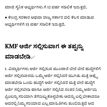
ಮಾಜಿ ಸೈನಿಕ ಅಭ್ಯರ್ಥಿಗಳು ಗೆ 12 ವರ್ಷ ಸಡಿಲಿಕೆ ಇರುತ್ತದೆ,
● ಕೇಂದ್ರ ಸರಕಾರ ಅಥವಾ ರಾಜ್ಯ ಸರ್ಕಾರ ದಲಿ ಕೆಲಸ ಮಾಡುವ
ಅಭ್ಯರ್ಥಿಗಳಿಗೆ 15 ವರ್ಷ ಸಡಿಲಿಕೆ ಇರುತ್ತದೆ,
KMF ಅರ್ಜಿ ಸಲ್ಲಿಸುವಾಗ ಈ ತಪ್ಪನ್ನು
ಮಾಡಬೇಡಿ
,✅️
1. ವಿದ್ಯಾರ್ಥಿಗಳು ಅರ್ಜಿ ಸಲ್ಲಿಸುವ ಮುಂಜಾನೆ ಬೇರೆ ಬೇರೆ ಹುದ್ದೆಗಳಿಗೆ
ಅರ್ಜಿ ಸಲ್ಲಿಸಬಾರದು ಒಮ್ಮೆ ಅರ್ಜಿ ಸಲ್ಲಿಸಿದರೆ ಮುಗಿತು ಮತ್ತೆ ಅಪ್ಲೈ
ಮಾಡಬೇಡಿ ಒಂದು ಹುದ್ದೆಗೆ ಅರ್ಜಿ ಸಲ್ಲಿಸಿದರೆ ಮತ್ತೆ ಬೇರೆ ಹುದ್ದೆಗೆ
ಅರ್ಜಿ ಸಲ್ಲಿಸಬೇಡಿ ಹಾಗೂ ಅರ್ಜಿ ಸಲ್ಲಿಸಿದ ನಂತರ ನಿಮ್ಮ ಅರ್ಜಿಯ
ಪ್ರಿಂಟನ್ನು ಸರಿಯಾಗಿ ತೆಗೆದಿಟ್ಟುಕೊಳ್ಳಬೇಕು ಅದನ್ನು ಎಲ್ಲಿ ಬೇಕಾದರೂ
ಅದರಲ್ಲಿ ನಿಮ್ಮ ಸರಿಯಾದ ಎಲ್ಲ ಮಾಹಿತಿಗಳು ತುಂಬಿರುತ್ತದೆ ಆದ