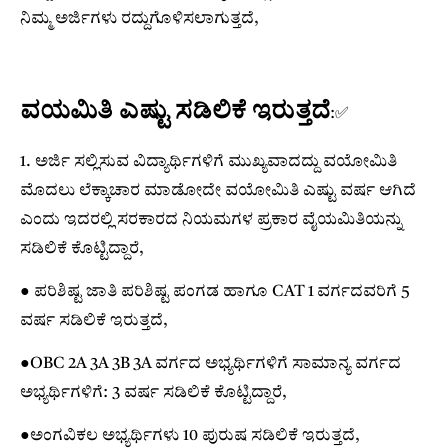
ನಿಮ್ಮ ಅರ್ಜಿಗಳು ರದ್ದುಗೊಳಿಸಲಾಗುತ್ತದೆ,
ವಯಮಿತಿ ಎಷ್ಟು ಸಡಿಲಿಕೆ ಇರುತ್ತದೆ
:✅️
1. ಅರ್ಜಿ ಸಲ್ಲಿಸುವ ವಿದ್ಯಾರ್ಥಿಗಳಿಗೆ ಮುಖ್ಯವಾದದ್ದು ವಯೋಮಿತಿ
ಮೊದಲು ಲೆಕ್ಕಾಚಾರ ಮಾಡೋದೇ ವಯೋಮಿತಿ ಎಷ್ಟು ವರ್ಷ ಆಗಿದೆ
ಎಂದು ಇದರಲ್ಲಿ ಸರಕಾರದ ನಿಯಮಗಳ ಪ್ರಕಾರ ವೈಯಮಿತಿಯನ್ನು
ಸಡಿಲಿಕೆ ಕೊಟ್ಟಿದ್ದಾರೆ,
● ಪರಿಶಿಷ್ಟ ಜಾತಿ ಪರಿಶಿಷ್ಟ ಪಂಗಡ ಹಾಗೂ CAT 1 ವರ್ಗದವರಿಗೆ 5
ವರ್ಷ ಸಡಿಲಿಕೆ ಇರುತ್ತದೆ,
●OBC 2A 3A 3B 3A ವರ್ಗದ ಅಭ್ಯರ್ಥಿಗಳಿಗೆ ಸಾಮಾನ್ಯ ವರ್ಗದ
ಅಭ್ಯರ್ಥಿಗಳಿಗೆ: 3 ವರ್ಷ ಸಡಿಲಿಕೆ ಕೊಟ್ಟಿದ್ದಾರೆ,
●ಅಂಗವಿಕಲ ಅಭ್ಯರ್ಥಿಗಳು 10 ಪುರುಷ ಸಡಿಲಿಕೆ ಇರುತ್ತದೆ,