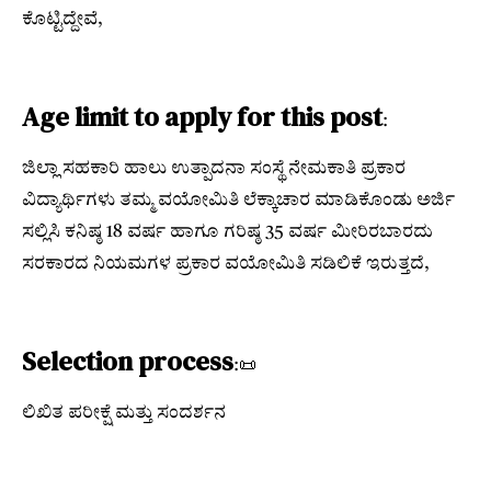
ಕೊಟ್ಟಿದ್ದೇವೆ,
Age limit to apply for this post
:
ಜಿಲ್ಲಾ ಸಹಕಾರಿ ಹಾಲು ಉತ್ಪಾದನಾ ಸಂಸ್ಥೆ ನೇಮಕಾತಿ ಪ್ರಕಾರ
ವಿದ್ಯಾರ್ಥಿಗಳು ತಮ್ಮ ವಯೋಮಿತಿ ಲೆಕ್ಕಾಚಾರ ಮಾಡಿಕೊಂಡು ಅರ್ಜಿ
ಸಲ್ಲಿಸಿ ಕನಿಷ್ಠ 18 ವರ್ಷ ಹಾಗೂ ಗರಿಷ್ಠ 35 ವರ್ಷ ಮೀರಿರಬಾರದು
ಸರಕಾರದ ನಿಯಮಗಳ ಪ್ರಕಾರ ವಯೋಮಿತಿ ಸಡಿಲಿಕೆ ಇರುತ್ತದೆ,
Selection process
:📜
ಲಿಖಿತ ಪರೀಕ್ಷೆ ಮತ್ತು ಸಂದರ್ಶನ