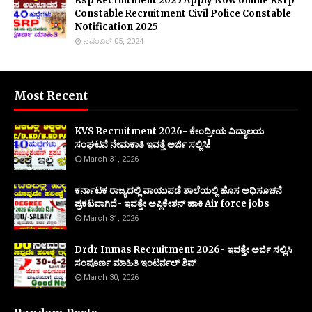
Ksp Recruitment 2025 Apply Now online Ksrp
Constable Recruitment Civil Police Constable
Notification 2025
ನವೆಂಬರ್ 05, 2024
Most Recent
KVS Recruitment 2026- ಕೇಂದ್ರೀಯ ವಿದ್ಯಾಲಯ
ಸಂಘಟನೆ ನೇಮಕಾತಿ ಇವತ್ತೆ ಅರ್ಜಿ ಸಲ್ಲಿಸಿ!
March 31, 2026
ಕರ್ನಾಟಕ ರಾಜ್ಯದಲ್ಲಿ ವಾಯುಪಡೆ ಶಾಲೆಯಲ್ಲಿ ಹೊಸ ಅಧಿಸೂಚನೆ
ಪ್ರಕಟವಾಗಿದೆ- ಇವತ್ತೇ ಅಪ್ಲಿಕೇಶನ್ ಹಾಕಿ Air force jobs
March 31, 2026
Drdr Inmas Recruitment 2026- ಇವತ್ತೇ ಅರ್ಜಿ ಸಲ್ಲಿಸಿ
ಸಂಪೂರ್ಣ ಮಾಹಿತಿ ಇಂಟರ್ನಲ್ ಶಿಪ್
March 30, 2026