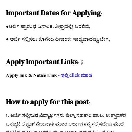
Important Dates for Applying
:
●ಅರ್ಜಿ ಪ್ರಾರಂಭ ದಿನಾಂಕ: ಶೀಘ್ರದಲ್ಲೇ ಬರಲಿದೆ,
● ಅರ್ಜಿ ಸಲ್ಲಿಸಲು ಕೊನೆಯ ದಿನಾಂಕ: ಸಾಧ್ಯವಾದಷ್ಟು ಬೇಗ,
Apply Important Links
:🖇
Apply link & Notice Link
- ಇಲ್ಲಿ click ಮಾಡಿ
How to apply for this post
:
1. ಅರ್ಜಿ ಸಲ್ಲಿಸುವ ವಿದ್ಯಾರ್ಥಿಗಳು ಜಿಲ್ಲಾ ಸಹಕಾರಿ ಹಾಲು ಉತ್ಪಾದಕರ
ಒಕ್ಕೂಟ ಲಿಪ್ಟೆಡ್ ನೇಮಕಾತಿ ಪ್ರಕಾರ ಅರ್ಜುಗಳನ್ನ ಸಲ್ಲಿಸಬೇಕು ಮೇಲೆ