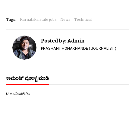
Tags:
Karnataka state jobs
News
Technical
Posted by:
Admin
PRASHANT HONAKHANDE ( JOURNALIST )
ಕಾಮೆಂಟ್‌‌ ಪೋಸ್ಟ್‌ ಮಾಡಿ
0 ಕಾಮೆಂಟ್‌ಗಳು