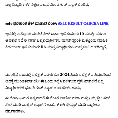
ಎಲ್ಲ ವಿದ್ಯಾರ್ಥಿಗಳಿಗೆ ಶಿಕ್ಷಣ ಇಲಾಖೆಯಿಂದ ಗುಡ್ ನ್ಯೂಸ್ ಬಂದಿದೆ,
sslc ಫಲಿತಾಂಶ ಚೆಕ್ ಮಾಡುವ ಲಿಂಕ್:
SSLC RESULT CAHCKA LINK
ಇದರಲ್ಲಿ ಮತ್ತೊಂದು ಮಾಹಿತಿ ಕೇಳ್ ಬರ್ತಾ ಇದೆ ಸುಮಾರು 10 ಮಾರ್ಕ್ಸ್ ವರೆಗೂ
ಅವಕಾಶ ಇದೆ ಈ ವರ್ಷ ಎಲ್ಲ ವಿದ್ಯಾರ್ಥಿಗಳು ಪಾಸಾಗಿದ್ದರಂತೆ ಮತ್ತೊಂದು ಮಾಹಿತಿ
ಕೇಳಿ ಬರ್ತಾ ಇದೆ ಸುಮಾರು 5% ಮಾತ್ರ ವಿದ್ಯಾರ್ಥಿಗಳು ಮಾತ್ರ ಬಾಕಿ ಉಳಿದಿದ್ದಾರೆ,
ಮುಂದಿನ ವಾರದಲ್ಲಿ ಎಲೆಕ್ಷನ್ ಇವಳು ಮೇ 2024ರಂದು ಎಲೆಕ್ಷನ್ ಇರುವುದರಿಂದ
ಅದಕ್ಕೆ ಮುಂಚಿತವಾಗಿಯೇ ಈ ಒಂದು ಸಲ್ಲಿಸಿ ಫಲಿತಾಂಶ ಪ್ರಕಟವಾಗಲಿದೆ ಎಲ್ಲ
ವಿದ್ಯಾರ್ಥಿಗಳಿಗೆ ಭರ್ಜರಿ ಗುಡ್ ನ್ಯೂಸ್ ಅಂತ ಹೇಳಬಹುದು,
ಈ ಲೇಖನಿ ನಿಮಗೆ ಇಷ್ಟವಾದರೆ ಈ ಬೇಸಿಗೆ ಫಾಲೋ ಮಾಡಿ ಮತ್ತು ನಿಮ್ಮ ಸ್ನೇಹಿತರಿಗೆ
ಶೇರ್ ಮಾಡಿ ವಾಟ್ಸಪ್ ಗ್ರೂಪ್ ಗೆ ಜಾಯಿನ್ ಆಗಿ ಫೇಸ್ಬುಕ್ ಮಾಡಿ ಎಲ್ಲರಿಗೂ
ಧನ್ಯವಾದಗಳು,