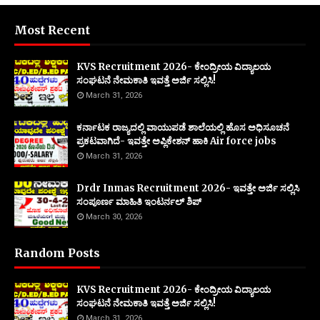
Most Recent
KVS Recruitment 2026- ಕೇಂದ್ರೀಯ ವಿದ್ಯಾಲಯ
ಸಂಘಟನೆ ನೇಮಕಾತಿ ಇವತ್ತೆ ಅರ್ಜಿ ಸಲ್ಲಿಸಿ!
March 31, 2026
ಕರ್ನಾಟಕ ರಾಜ್ಯದಲ್ಲಿ ವಾಯುಪಡೆ ಶಾಲೆಯಲ್ಲಿ ಹೊಸ ಅಧಿಸೂಚನೆ
ಪ್ರಕಟವಾಗಿದೆ- ಇವತ್ತೇ ಅಪ್ಲಿಕೇಶನ್ ಹಾಕಿ Air force jobs
March 31, 2026
Drdr Inmas Recruitment 2026- ಇವತ್ತೇ ಅರ್ಜಿ ಸಲ್ಲಿಸಿ
ಸಂಪೂರ್ಣ ಮಾಹಿತಿ ಇಂಟರ್ನಲ್ ಶಿಪ್
March 30, 2026
Random Posts
KVS Recruitment 2026- ಕೇಂದ್ರೀಯ ವಿದ್ಯಾಲಯ
ಸಂಘಟನೆ ನೇಮಕಾತಿ ಇವತ್ತೆ ಅರ್ಜಿ ಸಲ್ಲಿಸಿ!
March 31, 2026