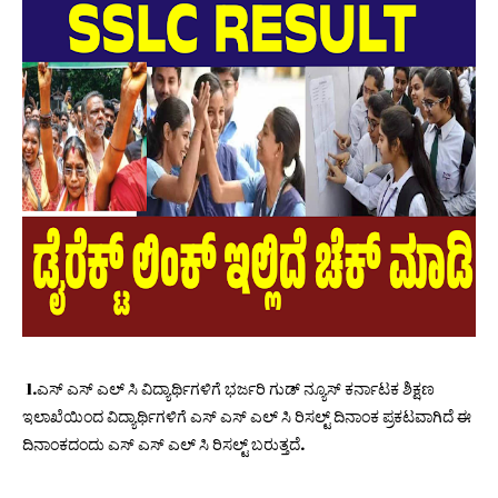
1.ಎಸ್ ಎಸ್ ಎಲ್ ಸಿ ವಿದ್ಯಾರ್ಥಿಗಳಿಗೆ ಭರ್ಜರಿ ಗುಡ್ ನ್ಯೂಸ್ ಕರ್ನಾಟಕ ಶಿಕ್ಷಣ
ಇಲಾಖೆಯಿಂದ ವಿದ್ಯಾರ್ಥಿಗಳಿಗೆ ಎಸ್ ಎಸ್ ಎಲ್ ಸಿ ರಿಸಲ್ಟ್ ದಿನಾಂಕ ಪ್ರಕಟವಾಗಿದೆ ಈ
ದಿನಾಂಕದಂದು ಎಸ್ ಎಸ್ ಎಲ್ ಸಿ ರಿಸಲ್ಟ್ ಬರುತ್ತದೆ.