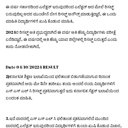
ಈ ವರ್ಷ ಸರ್ಕಾರದಿಂದ ಎಲೆಕ್ಷನ್ ಇರುವುದರಿಂದ ಎಲೆಕ್ಷನ್ ಆದ ಮೇಲೆ ರಿಸಲ್ಟ್
ಬರುವುದಿಲ್ಲ ಅದರ ಮುಂಚೇನೆ ಬೇಗ ರಿಸಲ್ಟ್ ಅನೌನ್ಸ್ ಮಾಡುತ್ತಿದ್ದಾರೆ, ಈ ಒಂದು
ಮಾಹಿತಿ ವಿದ್ಯಾರ್ಥಿಗಳಿಗೆ ಖುಷಿ ಕೊಡುವ ಮಾಹಿತಿ,
2024ರ ರಿಸಲ್ಟ್ ಅತಿ ಪ್ರಭುದ್ಧವಾಗಿದೆ ಈ ವರ್ಷ ಅತಿ ಹೆಚ್ಚು ವಿದ್ಯಾರ್ಥಿಗಳು ಪರೀಕ್ಷೆ
ಬರೆದಿದ್ದಾರೆ, ಈ ವರ್ಷದಲ್ಲಿ ಅತಿ ಹೆಚ್ಚು ಯಾವ ಜಿಲ್ಲೆಗಳಲ್ಲಿ ರಿಸಲ್ಟ್ ಬರುತ್ತದೆ ಎಂದು
ಕಾದು ನೋಡಬೇಕಾಗಿದೆ,
Date 04/10/20224 RESULT
2)ಕರ್ನಾಟಕ ಶಿಕ್ಷಣ ಇಲಾಖೆಯಿಂದ ಫಲಿತಾಂಶ ಬಿಡುಗಡೆಯಾಗುವ ದಿನಾಂಕ
ಪ್ರಕಟವಾಗಿದೆ ಅದು ಮೇ 5ನೇ ತಾರೀಖು ತಂದು ಅಂದರೆ ರಂದು ವಿದ್ಯಾರ್ಥಿಗಳಿಗೆ
ಎಸ್ ಎಸ್ ಎಲ್ ಸಿ ರಿಸಲ್ಟ್ ಪ್ರಕಟವಾಗುತ್ತದೆ ಇದು ಕರ್ನಾಟಕ ಸೆಕ್ಷನ್ ಇಲಾಖೆಯಿಂದ
ಬಂದಂತ ಮಾಹಿತಿ,
3.ಇದೆ ವಾರದಲ್ಲಿ ಎಸ್ ಎಸ್ ಎಲ್ ಸಿ ಫಲಿತಾಂಶ ಪ್ರಕಟವಾಗಲಿದೆ ಮುಂದಿನ
ವಾರದಲ್ಲಿ ಎಲೆಕ್ಷನ್ ಇರುವುದರಿಂದ ವಿದ್ಯಾರ್ಥಿಗಳಿಗೆ ತುಂಬಾ ಖುಷಿ ಕೊಡುವ ವಿಚಾರ,