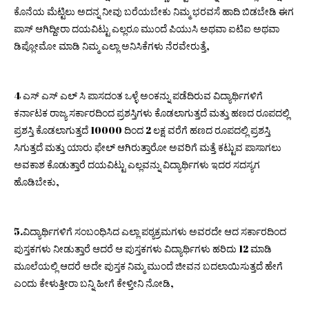
ಕೊನೆಯ ಮೆಟ್ಟಿಲು ಅದನ್ನ ನೀವು ಬರೆಯಬೇಕು ನಿಮ್ಮ ಭರವಸೆ ಹಾದಿ ಬಿಡಬೇಡಿ ಈಗ
ಪಾಸ್ ಆಗಿದ್ದೀರಾ ದಯವಿಟ್ಟು ಎಲ್ಲರೂ ಮುಂದೆ ಪಿಯುಸಿ ಅಥವಾ ಐಟಿಐ ಅಥವಾ
ಡಿಪ್ಲೋಮೋ ಮಾಡಿ ನಿಮ್ಮ ಎಲ್ಲಾ ಅನಿಸಿಕೆಗಳು ನೆರವೇರುತ್ತೆ,
4 ಎಸ್ ಎಸ್ ಎಲ್ ಸಿ ಪಾಸದಂತ ಒಳ್ಳೆ ಅಂಕನ್ನು ಪಡೆದಿರುವ ವಿದ್ಯಾರ್ಥಿಗಳಿಗೆ
ಕರ್ನಾಟಕ ರಾಜ್ಯ ಸರ್ಕಾರದಿಂದ ಪ್ರಶಸ್ತಿಗಳು ಕೊಡಲಾಗುತ್ತದೆ ಮತ್ತು ಹಣದ ರೂಪದಲ್ಲಿ
ಪ್ರಶಸ್ತಿ ಕೊಡಲಾಗುತ್ತದೆ 10000 ದಿಂದ 2 ಲಕ್ಷ ವರೆಗೆ ಹಣದ ರೂಪದಲ್ಲಿ ಪ್ರಶಸ್ತಿ
ಸಿಗುತ್ತದೆ ಮತ್ತು ಯಾರು ಫೇಲ್ ಆಗಿರುತ್ತಾರೋ ಅವರಿಗೆ ಮತ್ತೆ ಕಟ್ಟುವ ಪಾಸಾಗಲು
ಅವಕಾಶ ಕೊಡುತ್ತಾರೆ ದಯವಿಟ್ಟು ಎಲ್ಲವನ್ನು ವಿದ್ಯಾರ್ಥಿಗಳು ಇದರ ಸದಸ್ಯಗ
ಹೊಡಿಬೇಕು,
5.ವಿದ್ಯಾರ್ಥಿಗಳಿಗೆ ಸಂಬಂಧಿಸಿದ ಎಲ್ಲಾ ಪಠ್ಯಕ್ರಮಗಳು ಅವರದೇ ಆದ ಸರ್ಕಾರದಿಂದ
ಪುಸ್ತಕಗಳು ನೀಡುತ್ತಾರೆ ಆದರೆ ಆ ಪುಸ್ತಕಗಳು ವಿದ್ಯಾರ್ಥಿಗಳು ಹರಿದು 12 ಮಾಡಿ
ಮೂಲೆಯಲ್ಲಿ ಆದರೆ ಅದೇ ಪುಸ್ತಕ ನಿಮ್ಮ ಮುಂದೆ ಜೀವನ ಬದಲಾಯಿಸುತ್ತದೆ ಹೇಗೆ
ಎಂದು ಕೇಳುತ್ತೀರಾ ಬನ್ನಿ ಹೀಗೆ ಕೇಳ್ತೀನಿ ನೋಡಿ,