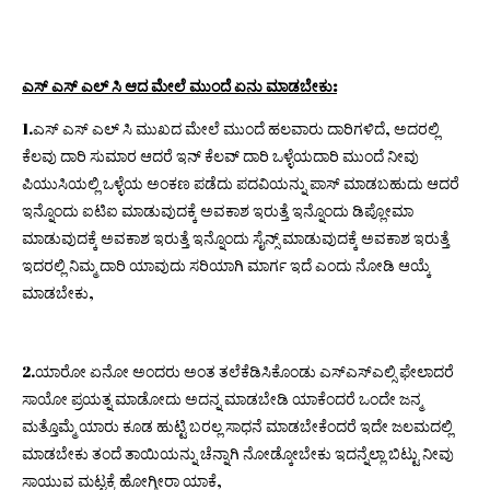
ಎಸ್ ಎಸ್ ಎಲ್ ಸಿ ಆದ ಮೇಲೆ ಮುಂದೆ ಏನು ಮಾಡಬೇಕು:
1.ಎಸ್ ಎಸ್ ಎಲ್ ಸಿ ಮುಖದ ಮೇಲೆ ಮುಂದೆ ಹಲವಾರು ದಾರಿಗಳಿದೆ, ಅದರಲ್ಲಿ
ಕೆಲವು ದಾರಿ ಸುಮಾರ ಆದರೆ ಇನ್ ಕೆಲವ್ ದಾರಿ ಒಳ್ಳೆಯದಾರಿ ಮುಂದೆ ನೀವು
ಪಿಯುಸಿಯಲ್ಲಿ ಒಳ್ಳೆಯ ಅಂಕಣ ಪಡೆದು ಪದವಿಯನ್ನು ಪಾಸ್ ಮಾಡಬಹುದು ಆದರೆ
ಇನ್ನೊಂದು ಐಟಿಐ ಮಾಡುವುದಕ್ಕೆ ಅವಕಾಶ ಇರುತ್ತೆ ಇನ್ನೊಂದು ಡಿಪ್ಲೋಮಾ
ಮಾಡುವುದಕ್ಕೆ ಅವಕಾಶ ಇರುತ್ತೆ ಇನ್ನೊಂದು ಸೈನ್ಸ್ ಮಾಡುವುದಕ್ಕೆ ಅವಕಾಶ ಇರುತ್ತೆ
ಇದರಲ್ಲಿ ನಿಮ್ಮ ದಾರಿ ಯಾವುದು ಸರಿಯಾಗಿ ಮಾರ್ಗ ಇದೆ ಎಂದು ನೋಡಿ ಆಯ್ಕೆ
ಮಾಡಬೇಕು,
2.ಯಾರೋ ಏನೋ ಅಂದರು ಅಂತ ತಲೆಕೆಡಿಸಿಕೊಂಡು ಎಸ್ಎಸ್ಎಲ್ಸಿ ಫೇಲಾದರೆ
ಸಾಯೋ ಪ್ರಯತ್ನ ಮಾಡೋದು ಅದನ್ನ ಮಾಡಬೇಡಿ ಯಾಕೆಂದರೆ ಒಂದೇ ಜನ್ಮ
ಮತ್ತೊಮ್ಮೆ ಯಾರು ಕೂಡ ಹುಟ್ಟಿ ಬರಲ್ಲ ಸಾಧನೆ ಮಾಡಬೇಕೆಂದರೆ ಇದೇ ಜಲಮದಲ್ಲಿ
ಮಾಡಬೇಕು ತಂದೆ ತಾಯಿಯನ್ನು ಚೆನ್ನಾಗಿ ನೋಡ್ಕೋಬೇಕು ಇದನ್ನೆಲ್ಲಾ ಬಿಟ್ಟು ನೀವು
ಸಾಯುವ ಮಟ್ಟಕ್ಕೆ ಹೋಗ್ತೀರಾ ಯಾಕೆ,