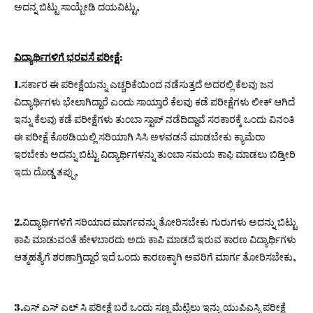
ಅದನ್ನ ಬಿಟ್ಟು ಸಾಯ್ಬೇಡಿ ದಯವಿಟ್ಟು,
ವಿದ್ಯಾರ್ಥಿಗಳಿಗೆ ಭರವಸೆ ಪರೀಕ್ಷೆ
:
1.ಸರ್ಕಾರ ಈ ಪರೀಕ್ಷೆಯನ್ನು ಎಚ್ಚರಿಕೆಯಿಂದ ನಡೆಸುತ್ತದೆ ಅದರಲ್ಲಿ ಕೆಲವು ಜನ
ವಿದ್ಯಾರ್ಥಿಗಳು ಭೇಲಾಗಿದ್ದಾರೆ ಎಂದು ಸಾಯ್ತಾರೆ ಕೆಲವು ಕಡೆ ಪರೀಕ್ಷೆಗಳು ಲೀಕ್ ಆಗಿದೆ
ಇನ್ನು ಕೆಲವು ಕಡೆ ಪರೀಕ್ಷೆಗಳು ತುಂಬಾ ಸ್ಟಾಪ್ ನಡೆದಿದ್ದಾವೆ ಸರಕಾರಕ್ಕೆ ಒಂದು ವಿನಂತಿ
ಈ ಪರೀಕ್ಷೆ ಕೊಠಡಿಯಲ್ಲಿ ಸರಿಯಾಗಿ ಸಿಸಿ ಅಳವಡನೆ ಮಾಡಬೇಕು ಕ್ಯಾಮೆರಾ
ಇರಬೇಕು ಅದನ್ನು ಬಿಟ್ಟು ವಿದ್ಯಾರ್ಥಿಗಳನ್ನು ತುಂಬಾ ಸಮಯ ಕಾಫಿ ಮಾಡಲು ಬಿಡ್ತೀರಿ
ಇದು ದೊಡ್ಡ ತಪ್ಪು,
2.ವಿದ್ಯಾರ್ಥಿಗಳಿಗೆ ಸರಿಯಾದ ಮಾರ್ಗವನ್ನು ತೋರಿಸಬೇಕು ಗುರುಗಳು ಅದನ್ನು ಬಿಟ್ಟು
ಕಾಪಿ ಮಾಡುವಂತೆ ಹೇಳಬಾರದು ಅದು ಕಾಪಿ ಮಾಡದೆ ಇರುವ ಕಾರಣ ವಿದ್ಯಾರ್ಥಿಗಳು
ಆತ್ಮಹತ್ಯೆಗೆ ಶರಣಾಗ್ತಿದ್ದಾರೆ ಇದೆ ಒಂದು ಕಾರಣಕ್ಕಾಗಿ ಅವರಿಗೆ ಮಾರ್ಗ ತೋರಿಸಬೇಕು,
3.ಎಸ್ ಎಸ್ ಎಲ್ ಸಿ ಪರೀಕ್ಷೆ ಬರೆ ಒಂದು ಸಣ್ಣ ಮೆಟ್ಟಿಲು ಇನ್ನು ಯುಪಿಎಸ್ಸಿ ಪರೀಕ್ಷೆ