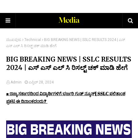
ಮುಖಪುಟ
Technical
BIG BREAKING NEWS | SSLC RESULTS 2024 | ಎಸ್
ಎಸ್ ಎಲ್ ಸಿ ರಿಸಲ್ಟ್ ಚಕ್ ಮಾಡಿ ಹೇಗೆ
BIG BREAKING NEWS | SSLC RESULTS
2024 | ಎಸ್ ಎಸ್ ಎಲ್ ಸಿ ರಿಸಲ್ಟ್ ಚಕ್ ಮಾಡಿ ಹೇಗೆ
Admin
ಏಪ್ರಿಲ್ 28, 2024
ರಾಜ್ಯ ಸರ್ಕಾರದಿಂದ ವಿದ್ಯಾರ್ಥಿಗಳಿಗೆ ಭರ್ಜರಿ ಗುಡ್ ನ್ಯೂಸ್[
SSLC ಫಲಿತಾಂಶ
■
ಪ್ರಕಟ ಈ ದಿನಾಂಕದಂದು?