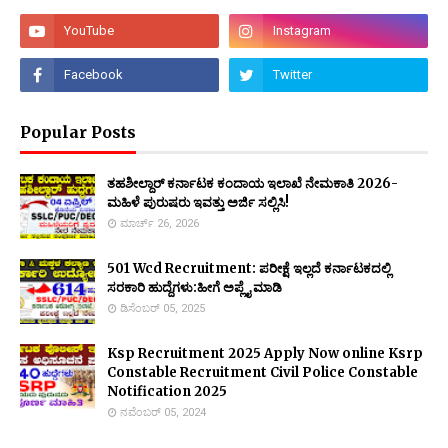
Popular Posts
ತಹಶೀಲ್ದಾರ್ ಕರ್ನಾಟಕ ಕಂದಾಯ ಇಲಾಖೆ ನೇಮಕಾತಿ 2026-
ಮಹಿಳೆ ಪುರುಷರು ಇವತ್ತು ಅರ್ಜಿ ಸಲ್ಲಿಸಿ!
ಮಾರ್ಚ್ 26, 2026
501 Wcd Recruitment: ಪರೀಕ್ಷೆ ಇಲ್ಲದೆ ಕರ್ನಾಟಕದಲ್ಲಿ
ಸರಕಾರಿ ಹುದ್ದೆಗಳು:ಹೀಗೆ ಅಪ್ಲೈ ಮಾಡಿ
ಡಿಸೆಂಬರ್ 05, 2025
Ksp Recruitment 2025 Apply Now online Ksrp
Constable Recruitment Civil Police Constable
Notification 2025
ನವೆಂಬರ್ 05, 2024