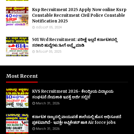
Ksp Recruitment 2025 Apply Now online Ksrp
Constable Recruitment Civil Police Constable
Notification 2025
ನವೆಂಬರ್ 05, 2024
501 Wcd Recruitment: ಪರೀಕ್ಷೆ ಇಲ್ಲದೆ ಕರ್ನಾಟಕದಲ್ಲಿ
ಸರಕಾರಿ ಹುದ್ದೆಗಳು:ಹೀಗೆ ಅಪ್ಲೈ ಮಾಡಿ
ಡಿಸೆಂಬರ್ 05, 2025
Most Recent
KVS Recruitment 2026- ಕೇಂದ್ರೀಯ ವಿದ್ಯಾಲಯ
ಸಂಘಟನೆ ನೇಮಕಾತಿ ಇವತ್ತೆ ಅರ್ಜಿ ಸಲ್ಲಿಸಿ!
March 31, 2026
ಕರ್ನಾಟಕ ರಾಜ್ಯದಲ್ಲಿ ವಾಯುಪಡೆ ಶಾಲೆಯಲ್ಲಿ ಹೊಸ ಅಧಿಸೂಚನೆ
ಪ್ರಕಟವಾಗಿದೆ- ಇವತ್ತೇ ಅಪ್ಲಿಕೇಶನ್ ಹಾಕಿ Air force jobs
March 31, 2026