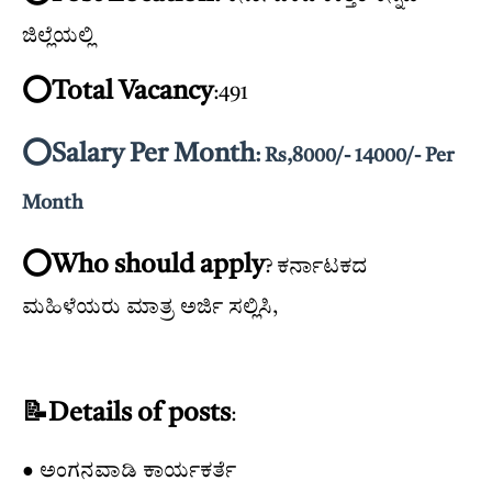
ಜಿಲ್ಲೆಯಲ್ಲಿ
⭕️Total Vacancy
:491
⭕️Salary Per Month
: Rs,8000/- 14000/- Per
Month
⭕️Who should apply
? ಕರ್ನಾಟಕದ
ಮಹಿಳೆಯರು ಮಾತ್ರ ಅರ್ಜಿ ಸಲ್ಲಿಸಿ,
📝Details of posts
:
● ಅಂಗನವಾಡಿ ಕಾರ್ಯಕರ್ತೆ