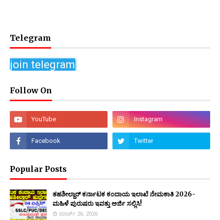
Telegram
join telegram
Follow On
Popular Posts
ತಹಶೀಲ್ದಾರ್ ಕರ್ನಾಟಕ ಕಂದಾಯ ಇಲಾಖೆ ನೇಮಕಾತಿ 2026-
ಮಹಿಳೆ ಪುರುಷರು ಇವತ್ತು ಅರ್ಜಿ ಸಲ್ಲಿಸಿ!
ಮಾರ್ಚ್ 26, 2026