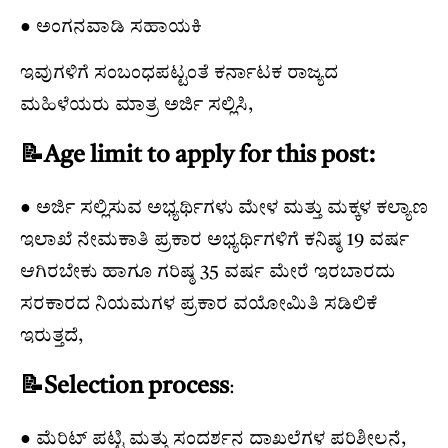
● ಅಂಗನವಾಡಿ ಸಹಾಯಕಿ
ಇವುಗಳಿಗೆ ಸಂಬಂಧಪಟ್ಟಂತೆ ಕರ್ನಾಟಕ ರಾಜ್ಯದ
ಮಹಿಳೆಯರು ಮಾತ್ರ ಅರ್ಜಿ ಸಲ್ಲಿಸಿ,
📝Age limit to apply for this post:
● ಅರ್ಜಿ ಸಲ್ಲಿಸುವ ಅಭ್ಯರ್ಥಿಗಳು ಮೇಳ ಮತ್ತು ಮಕ್ಕಳ ಕಲ್ಯಾಣ
ಇಲಾಖೆ ನೇಮಕಾತಿ ಪ್ರಕಾರ ಅಭ್ಯರ್ಥಿಗಳಿಗೆ ಕನಿಷ್ಠ 19 ವರ್ಷ
ಆಗಿರಬೇಕು ಹಾಗೂ ಗರಿಷ್ಠ 35 ವರ್ಷ ಮೇರೆ ಇರಬಾರದು
ಸರಕಾರದ ನಿಯಮಗಳ ಪ್ರಕಾರ ವಯೋಮಿತಿ ಸಡಿಲಿಕೆ
ಇರುತ್ತದೆ,
📝Selection process
:
● ಮೆರಿಟ್ ಪಟ್ಟಿ ಮತ್ತು ಸಂದರ್ಶನ ದಾಖಲೆಗಳ ಪರಿಶೀಲನೆ,