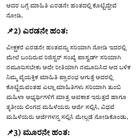
ಅದರ ಬಗ್ಗೆ ಮಾಹಿತಿ ಎರಡನೇ ಹಂತದಲ್ಲಿ ಕೊಟ್ಟಿದ್ದೇವೆ
ನೋಡಿ,
📌2) ಎರಡನೇ ಹಂತ:
ವೀಕ್ಷಕರೆ ಎರಡನೇ ಹಂತವನ್ನು ಸರಿಯಾಗಿ ನೋಡಿ ಇದರಲ್ಲಿ
ಮೇಲೆ ಬಂದಿರುವ ರಿಜಿಸ್ಟರ್ ಸಂಖ್ಯೆ ಪಾಸ್ವರ್ಡ್ ಸರಿಯಾಗಿ
ನಮೂದಿಸಬೇಕು ಅದೇ ರೀತಿಯಾಗಿ ನಮೂದಿಸಿದ ಆದ ಬಳಿಕ
ನಿಮ್ಮ ವೈಯಕ್ತಿಕ ಮಾಹಿತಿ ಪ್ರಾರಂಭ ಆಗುತ್ತೆ ಅದರಲ್ಲಿ
ಕೊಟ್ಟಿರುವಂತಹ ಎಲ್ಲಾ ಮಾಹಿತಿಗಳು ಸರಿಯಾಗಿ ತುಂಬಿ
ಮಹಿಳಾ ಅಭ್ಯರ್ಥಿಗಳಿಗೆ ಮಾತ್ರ ಅವಕಾಶ ಇರುತ್ತದೆ ಹಾಗೂ
ತೃತೀಯ ಲಿಂಗದ ಮಹಿಳೆಯರು ಅರ್ಜಿ ಸಲ್ಲಿಸಿ, ವಿಧವೆ
ಮಹಿಳೆಯರು ಅರ್ಜೆಗಳನ್ನ ಸಲ್ಲಿಸಿ ಮೇಲ್ಗಡೆ ನೋಡಿಕೊಂಡು,
📌3) ಮೂರನೇ ಹಂತ: