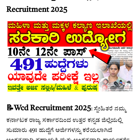
Recruitment 2025
📝Wcd Recruitment 2025
: ಸ್ನೇಹಿತರೆ ನಮ್ಮ
ಕರ್ನಾಟಕ ರಾಜ್ಯ ಸರ್ಕಾರದಿಂದ ಉತ್ತರ ಕನ್ನಡ ಜಿಲ್ಲೆಯಲ್ಲಿ
ಸುಮಾರು 491 ಹುದ್ದೆಗೆ ಅರ್ಜಿಗಳನ್ನು ಕರೆಯಲಾಗಿದೆ