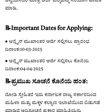
ಅನ್ವಯಿಸಿದರೆ ಮಾತ್ರ ಅರ್ಜಿ ಶುಲ್ಕವನ್ನು ಸರಿಯಾಗಿ ಪಾವತಿ
ಮಾಡಿ,
📝Important Dates for Applying:
● ಆನ್ಲೈನ್ ಮುಖಾಂತರ ಅರ್ಜಿ ಸಲ್ಲಿಸಲು ಪ್ರಾರಂಭ
ದಿನಾಂಕ:10-03-2025
● ಆನ್ಲೈನ್ ಮುಖಾಂತರ ಅರ್ಜಿ ಸಲ್ಲಿಸಲು ಕೊನೆಯ
ದಿನಾಂಕ:04-04-2025
📝ಪ್ರಮುಖ ಸೂಚನೆ ಕೊನೆಯ ಹಂತ:
ನೋಡಿ ಸ್ನೇಹಿತರೆ ಇದು ಕರ್ನಾಟಕ ರಾಜ್ಯ ಸರ್ಕಾರದಿಂದ
ಮಹಿಳಾ ಮತ್ತು ಮಕ್ಕಳ ಕಲ್ಯಾಣ ಇಲಾಖೆಯಿಂದ ಬಿಡುಗಡೆ
ಮಾಡಿದ ಅಧಿಸೂಚನೆ ಪ್ರಕಾರ ಮಾಹಿತಿಯನ್ನು