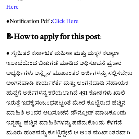
Here
●Notification Pdf :
Click Here
📝How to apply for this post
:
● ಸ್ನೇಹಿತರೆ ಕರ್ನಾಟಕ ಮಹಿಳಾ ಮತ್ತು ಮಕ್ಕಳ ಕಲ್ಯಾಣ
ಇಲಾಖೆಯಿಂದ ಬಿಡುಗಡೆ ಮಾಡಿದ ಅಧಿಸೂಚನೆ ಪ್ರಕಾರ
ಅಭ್ಯರ್ಥಿಗಳು ಆನ್ಲೈನ್ ಮುಖಾಂತರ ಅರ್ಜಿಗಳನ್ನು ಸಲ್ಲಿಸಬೇಕು
ಅಂಗನವಾಡಿ ಕಾರ್ಯಕರ್ತೆ ಮತ್ತು ಅಂಗನವಾಡಿ ಸಹಾಯಕಿ
ಹುದ್ದೆಗೆ ಅರ್ಜಿಗಳನ್ನ ಕರೆಯಲಾಗಿದೆ 491 ಕೋಶಗಳು ಖಾಲಿ
ಇರುತ್ತೆ ಇದಕ್ಕೆ ಸಂಬಂಧಪಟ್ಟಂತೆ ಮೇಲೆ ಕೊಟ್ಟಿರುವ ಹೆಚ್ಚಿನ
ಮಾಹಿತಿ ಅಂದರೆ ಅಧಿಸೂಚನೆ ಡೌನ್ಲೋಡ್ ಮಾಡಿಕೊಂಡು
ಇನ್ನಷ್ಟು ಹೆಚ್ಚಿನ ಮಾಹಿತಿಗಳನ್ನು ಪಡೆದುಕೊಂಡು ಕೆಳಗಡೆ
ಮೂರು ಹಂತವನ್ನು ಕೊಟ್ಟಿದ್ದೇವೆ ಆ ಅಂತ ಮುಖಾಂತರವಾಗಿ