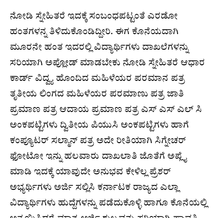
ನೋಡಿ ಸ್ನೇಹಿತರೆ ಇದಕ್ಕೆ ಸಂಬಂಧಪಟ್ಟಂತೆ ಎರಡೋ
ಹಂತಗಳನ್ನ ತಿಳಿದುಕೊಂಡಿದ್ದೀರಿ. ಈಗ ಕೊನೆಯದಾಗಿ
ಮೂರನೇ ಹಂತ ಇದರಲ್ಲಿ ವಿದ್ಯಾರ್ಥಿಗಳು ದಾಖಲೆಗಳನ್ನು
ಸರಿಯಾಗಿ ಅಪ್ಲೋಡ್ ಮಾಡಬೇಕು ನೋಡಿ ಸ್ನೇಹಿತರೆ ಆಧಾರ
ಕಾರ್ಡ್ ವಿದ್ವ್ಯ ಹೊಂದಿದ ಮಹಿಳೆಯರ ಪರಮಾನ ಪತ್ರ
ತೃತೀಯ ಲಿಂಗದ ಮಹಿಳೆಯರ ಪರಮಾಣು ಪತ್ರ ಜಾತಿ
ಪ್ರಮಾಣ ಪತ್ರ ಆದಾಯ ಪ್ರಮಾಣ ಪತ್ರ ಎಸ್ ಎಸ್ ಎಲ್ ಸಿ
ಅಂಕಪಟ್ಟಿಗಳು ದ್ವಿತೀಯ ಪಿಯುಸಿ ಅಂಕಪಟ್ಟಿಗಳು ಹಾಗೆ
ಕಂಪ್ಯೂಟರ್ ಸಲ್ಮಾನ್ ಪತ್ರ ಅದೇ ರೀತಿಯಾಗಿ ಸಿಗ್ನೇಚರ್
ಫೋಟೋ ಇನ್ನು ಹಲವಾರು ದಾಖಲಾತಿ ಜೊತೆಗೆ ಅಪ್ಲೈ
ಮಾಡಿ ಇದಕ್ಕೆ ಯಾವುದೇ ಅನುಭವ ಕೇಳಿಲ್ಲ ಪ್ರೆಶರ್
ಅಭ್ಯರ್ಥಿಗಳು ಅರ್ಜಿ ಸಲ್ಲಿಸಿ ಕರ್ನಾಟಕ ರಾಜ್ಯದ ಎಲ್ಲಾ
ವಿದ್ಯಾರ್ಥಿಗಳು ಹುದ್ದೆಗಳನ್ನು ಪಡೆದುಕೊಳ್ಳಿ ಹಾಗೂ ಕೊನೆಯಲ್ಲಿ