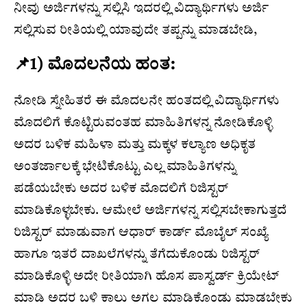
ನೀವು ಅರ್ಜಿಗಳನ್ನು ಸಲ್ಲಿಸಿ ಇದರಲ್ಲಿ ವಿದ್ಯಾರ್ಥಿಗಳು ಅರ್ಜಿ
ಸಲ್ಲಿಸುವ ರೀತಿಯಲ್ಲಿ ಯಾವುದೇ ತಪ್ಪನ್ನು ಮಾಡಬೇಡಿ,
📌1) ಮೊದಲನೆಯ ಹಂತ:
ನೋಡಿ ಸ್ನೇಹಿತರೆ ಈ ಮೊದಲನೇ ಹಂತದಲ್ಲಿ ವಿದ್ಯಾರ್ಥಿಗಳು
ಮೊದಲಿಗೆ ಕೊಟ್ಟಿರುವಂತಹ ಮಾಹಿತಿಗಳನ್ನ ನೋಡಿಕೊಳ್ಳಿ
ಅದರ ಬಳಿಕ ಮಹಿಳಾ ಮತ್ತು ಮಕ್ಕಳ ಕಲ್ಯಾಣ ಅಧಿಕೃತ
ಅಂತರ್ಜಾಲಕ್ಕೆ ಭೇಟಿಕೊಟ್ಟು ಎಲ್ಲ ಮಾಹಿತಿಗಳನ್ನು
ಪಡೆಯಬೇಕು ಅದರ ಬಳಿಕ ಮೊದಲಿಗೆ ರಿಜಿಸ್ಟರ್
ಮಾಡಿಕೊಳ್ಳಬೇಕು. ಆಮೇಲೆ ಅರ್ಜಿಗಳನ್ನ ಸಲ್ಲಿಸಬೇಕಾಗುತ್ತದೆ
ರಿಜಿಸ್ಟರ್ ಮಾಡುವಾಗ ಆಧಾರ್ ಕಾರ್ಡ್ ಮೊಬೈಲ್ ಸಂಖ್ಯೆ
ಹಾಗೂ ಇತರೆ ದಾಖಲೆಗಳನ್ನು ತೆಗೆದುಕೊಂಡು ರಿಜಿಸ್ಟರ್
ಮಾಡಿಕೊಳ್ಳಿ ಅದೇ ರೀತಿಯಾಗಿ ಹೊಸ ಪಾಸ್ವರ್ಡ್ ಕ್ರಿಯೇಟ್
ಮಾಡಿ ಅದರ ಬಳಿ ಕಾಲು ಅಗಲ ಮಾಡಿಕೊಂಡು ಮಾಡಬೇಕು