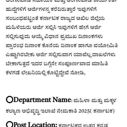
ಅಂಗನವಾಡಿ ಸಹಾಯಕಿ ಮತ್ತು ಅಂಗನವಾಡಿ ಕಾರ್ಯಕರ್ತೆ
ಹುದ್ದೆಗಳಿಗೆ ಅರ್ಜಿಗಳನ್ನ ಕರೆದಿರುತ್ತಾರೆ ಇವುಗಳಿಗೆ
ಸಂಬಂಧಪಟ್ಟಂತೆ ಕರ್ನಾಟಕ ರಾಜ್ಯದ ಅಖಿಲ ಜಿಲ್ಲೆಯ
ಮಹಿಳೆಯರು ಅರ್ಜಿ ಸಲ್ಲಿಸಿ ಇವುಗಳಿಗೆ ಹೇಗೆ ಅರ್ಜಿ
ಸಲ್ಲಿಸುವುದು ಆಯ್ಕೆ ವಿಧಾನ ಪ್ರಮುಖ ದಿನಾಂಕಗಳು
ಪ್ರಾರಂಭ ದಿನಾಂಕ ಕೊನೆಯ ದಿನಾಂಕ ಹಾಗೂ ವಯೋಮಿತಿ
ಎಷ್ಟಾಗಿರಬೇಕು ಅರ್ಜಿ ಸಲ್ಲಿಸುವಾಗ ಯಾವೆಲ್ಲ ದಾಖಲೆಗಳು
ಬೇಕಾಗುತ್ತದೆ ಇದರ ಬಗ್ಗೆನೇ ಸಂಪೂರ್ಣವಾದ ಮಾಹಿತಿ
ಕೆಳಗಡೆ ಲೇಖನಿಯಲ್ಲಿ ಕೊಟ್ಟಿದ್ದೇವೆ ನೋಡಿ,
⭕️Department Name
: ಮಹಿಳಾ ಮತ್ತು ಮಕ್ಕಳ
ಕಲ್ಯಾಣ ಅಭಿವೃದ್ಧಿ ಇಲಾಖೆ ನೇಮಕಾತಿ 2025( ಕರ್ನಾಟಕ)
⭕️Post Location:
ಕರ್ನಾಟಕದ ಉತ್ತರ ಕನ್ನಡ