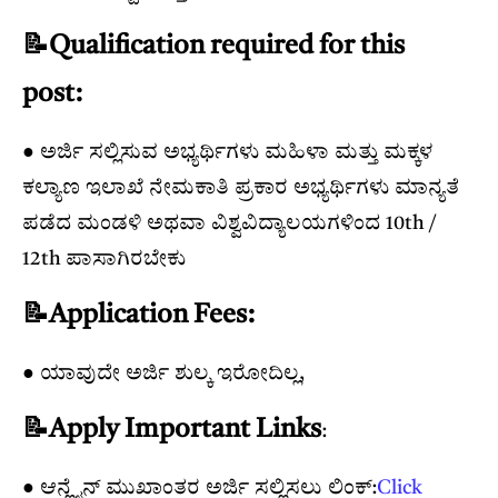
📝Qualification required for this
post:
● ಅರ್ಜಿ ಸಲ್ಲಿಸುವ ಅಭ್ಯರ್ಥಿಗಳು ಮಹಿಳಾ ಮತ್ತು ಮಕ್ಕಳ
ಕಲ್ಯಾಣ ಇಲಾಖೆ ನೇಮಕಾತಿ ಪ್ರಕಾರ ಅಭ್ಯರ್ಥಿಗಳು ಮಾನ್ಯತೆ
ಪಡೆದ ಮಂಡಳಿ ಅಥವಾ ವಿಶ್ವವಿದ್ಯಾಲಯಗಳಿಂದ 10th /
12th ಪಾಸಾಗಿರಬೇಕು
📝Application Fees:
● ಯಾವುದೇ ಅರ್ಜಿ ಶುಲ್ಕ ಇರೋದಿಲ್ಲ,
📝Apply Important Links
:
● ಆನ್ಲೈನ್ ಮುಖಾಂತರ ಅರ್ಜಿ ಸಲ್ಲಿಸಲು ಲಿಂಕ್:
Click