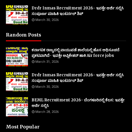
Drdr Inmas Recruitment 2026- ಇವತ್ತೇ ಅರ್ಜಿ ಸಲ್ಲಿಸಿ
ಸಂಪೂರ್ಣ ಮಾಹಿತಿ ಇಂಟರ್ನಲ್ ಶಿಪ್
March 30, 2026
Random Posts
ಕರ್ನಾಟಕ ರಾಜ್ಯದಲ್ಲಿ ವಾಯುಪಡೆ ಶಾಲೆಯಲ್ಲಿ ಹೊಸ ಅಧಿಸೂಚನೆ
ಪ್ರಕಟವಾಗಿದೆ- ಇವತ್ತೇ ಅಪ್ಲಿಕೇಶನ್ ಹಾಕಿ Air force jobs
March 31, 2026
Drdr Inmas Recruitment 2026- ಇವತ್ತೇ ಅರ್ಜಿ ಸಲ್ಲಿಸಿ
ಸಂಪೂರ್ಣ ಮಾಹಿತಿ ಇಂಟರ್ನಲ್ ಶಿಪ್
March 30, 2026
BEML Recruitment 2026- ಬೆಂಗಳೂರಿನಲ್ಲಿ ಕೆಲಸ: ಇವತ್ತೇ
ಅರ್ಜಿ ಸಲ್ಲಿಸಿ
March 28, 2026
Most Popular