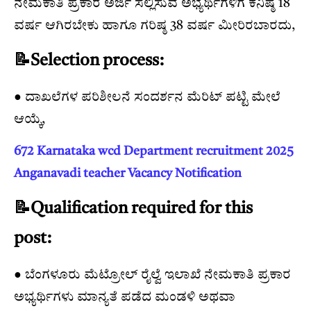
ನೇಮಕಾತಿ ಪ್ರಕಾರ ಅರ್ಜಿ ಸಲ್ಲಿಸುವ ಅಭ್ಯರ್ಥಿಗಳಿಗೆ ಕನಿಷ್ಠ 18
ವರ್ಷ ಆಗಿರಬೇಕು ಹಾಗೂ ಗರಿಷ್ಠ 38 ವರ್ಷ ಮೀರಿರಬಾರದು,
📝Selection process:
● ದಾಖಲೆಗಳ ಪರಿಶೀಲನೆ ಸಂದರ್ಶನ ಮೆರಿಟ್ ಪಟ್ಟಿ ಮೇಲೆ
ಆಯ್ಕೆ,
672 Karnataka wcd Department recruitment 2025
Anganavadi teacher Vacancy Notification
📝Qualification required for this
post:
● ಬೆಂಗಳೂರು ಮೆಟ್ರೋಲ್ ರೈಲ್ವೆ ಇಲಾಖೆ ನೇಮಕಾತಿ ಪ್ರಕಾರ
ಅಭ್ಯರ್ಥಿಗಳು ಮಾನ್ಯತೆ ಪಡೆದ ಮಂಡಳಿ ಅಥವಾ