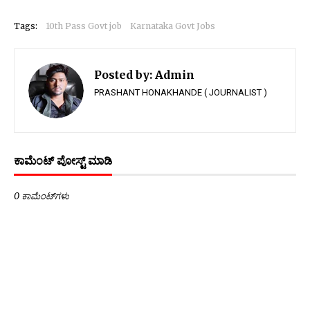
Tags:
10th Pass Govt job
Karnataka Govt Jobs
Posted by:
Admin
PRASHANT HONAKHANDE ( JOURNALIST )
ಕಾಮೆಂಟ್‌‌ ಪೋಸ್ಟ್‌ ಮಾಡಿ
0 ಕಾಮೆಂಟ್‌ಗಳು