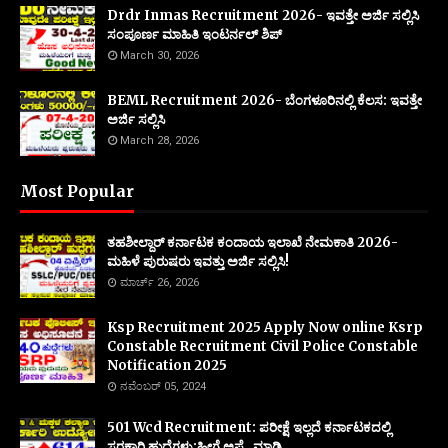
Drdr Inmas Recruitment 2026- ಇವತ್ತೇ ಅರ್ಜಿ ಸಲ್ಲಿಸಿ
ಸಂಪೂರ್ಣ ಮಾಹಿತಿ ಇಂಟರ್ನಲ್ ಶಿಪ್
March 30, 2026
BEML Recruitment 2026- ಬೆಂಗಳೂರಿನಲ್ಲಿ ಕೆಲಸ: ಇವತ್ತೇ
ಅರ್ಜಿ ಸಲ್ಲಿಸಿ
March 28, 2026
Most Popular
ತಹಶೀಲ್ದಾರ್ ಕರ್ನಾಟಕ ಕಂದಾಯ ಇಲಾಖೆ ನೇಮಕಾತಿ 2026-
ಮಹಿಳೆ ಪುರುಷರು ಇವತ್ತು ಅರ್ಜಿ ಸಲ್ಲಿಸಿ!
ಮಾರ್ಚ್ 26, 2026
Ksp Recruitment 2025 Apply Now online Ksrp
Constable Recruitment Civil Police Constable
Notification 2025
ನವೆಂಬರ್ 05, 2024
501 Wcd Recruitment: ಪರೀಕ್ಷೆ ಇಲ್ಲದೆ ಕರ್ನಾಟಕದಲ್ಲಿ
ಸರಕಾರಿ ಹುದ್ದೆಗಳು:ಹೀಗೆ ಅಪ್ಲೈ ಮಾಡಿ