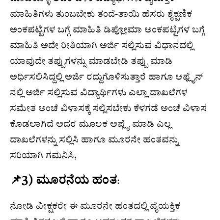
ಮಾಹಿತಿಗಳು ತುಂಬಬೇಕು ತಂದೆ-ತಾಯಿ ಹೆಸರು ಶೈಕ್ಷಣಿಕ
ಅಂಕಪಟ್ಟಿಗಳ ಬಗ್ಗೆ ಮಾಹಿತಿ ಡಿಪ್ಲೋಮಾ ಅಂಕಪಟ್ಟಿಗಳ ಬಗ್ಗೆ
ಮಾಹಿತಿ ಅದೇ ರೀತಿಯಾಗಿ ಅರ್ಜಿ ಸಲ್ಲಿಸುವ ವಿಧಾನದಲ್ಲಿ
ಯಾವುದೇ ತಪ್ಪುಗಳನ್ನು ಮಾಡಬೇಡಿ ತಪ್ಪು ಮಾಡಿ
ಅರ್ಧಿಸಲಿಸಿದ್ದಲ್ಲಿ ಅರ್ಜಿ ರದ್ದುಗೊಳಿಸುತ್ತಾರೆ ಹಾಗೂ ಆಫ್ಲೈನ್
ನಲ್ಲಿ ಅರ್ಜಿ ಸಲ್ಲಿಸುವ ವಿದ್ಯಾರ್ಥಿಗಳು ಎಲ್ಲಾ ದಾಖಲೆಗಳ
ಸಮೇತ ಅಂಚೆ ವಿಳಾಸಕ್ಕೆ ಸಲ್ಲಿಸಬೇಕು ಕೆಳಗಡೆ ಅಂಚೆ ವಿಳಾಸ
ಕೊಡಲಾಗಿದೆ ಅದರ ಮೂಲಕ ಅಪ್ಲೈ ಮಾಡಿ ಎಲ್ಲ
ದಾಖಲೆಗಳನ್ನು ಸಲ್ಲಿಸಿ ಹಾಗೂ ಮೂರನೇ ಹಂತವನ್ನು
ಸರಿಯಾಗಿ ಗಮನಿಸಿ,
📌3) ಮೂರನೆಯ ಹಂತ
:
ನೋಡಿ ವೀಕ್ಷಕರೇ ಈ ಮೂರನೇ ಹಂತದಲ್ಲಿ ವೈಯಕ್ತಿಕ