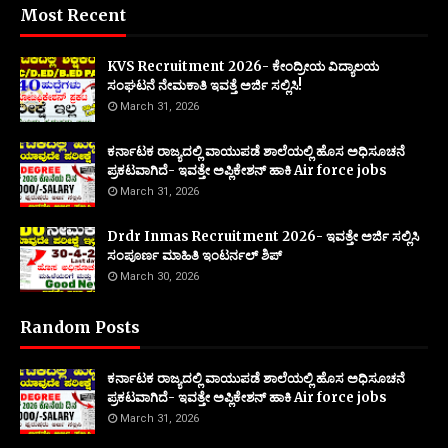
Most Recent
KVS Recruitment 2026- ಕೇಂದ್ರೀಯ ವಿದ್ಯಾಲಯ
ಸಂಘಟನೆ ನೇಮಕಾತಿ ಇವತ್ತೆ ಅರ್ಜಿ ಸಲ್ಲಿಸಿ!
March 31, 2026
ಕರ್ನಾಟಕ ರಾಜ್ಯದಲ್ಲಿ ವಾಯುಪಡೆ ಶಾಲೆಯಲ್ಲಿ ಹೊಸ ಅಧಿಸೂಚನೆ
ಪ್ರಕಟವಾಗಿದೆ- ಇವತ್ತೇ ಅಪ್ಲಿಕೇಶನ್ ಹಾಕಿ Air force jobs
March 31, 2026
Drdr Inmas Recruitment 2026- ಇವತ್ತೇ ಅರ್ಜಿ ಸಲ್ಲಿಸಿ
ಸಂಪೂರ್ಣ ಮಾಹಿತಿ ಇಂಟರ್ನಲ್ ಶಿಪ್
March 30, 2026
Random Posts
ಕರ್ನಾಟಕ ರಾಜ್ಯದಲ್ಲಿ ವಾಯುಪಡೆ ಶಾಲೆಯಲ್ಲಿ ಹೊಸ ಅಧಿಸೂಚನೆ
ಪ್ರಕಟವಾಗಿದೆ- ಇವತ್ತೇ ಅಪ್ಲಿಕೇಶನ್ ಹಾಕಿ Air force jobs
March 31, 2026