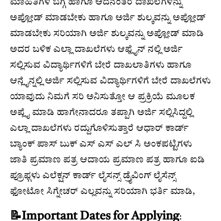
ಮಾಹಿತಿಗಳ ಬಗ್ಗೆ ಹಾಗೂ ಆದನಂತರ ದಾಖಲೆಗಳನ್ನು
ಅಪ್ಲೋಡ್ ಮಾಡಬೇಕು ಹಾಗೂ ಅರ್ಜಿ ಶುಲ್ಕವನ್ನು ಅಪ್ಲೋಡ್
ಮಾಡಬೇಕು ಸರಿಯಾಗಿ ಅರ್ಜಿ ಶುಲ್ಕವನ್ನು ಅಪ್ಲೋಡ್ ಮಾಡಿ
ಅದರ ಬಳಿಕ ಎಲ್ಲಾ ದಾಖಲೆಗಳು ಆಫ್ಲೈನ್ ನಲ್ಲಿ ಅರ್ಜಿ
ಸಲ್ಲಿಸುವ ವಿದ್ಯಾರ್ಥಿಗಳಿಗೆ ಬೇರೆ ದಾಖಲಾತಿಗಳು ಹಾಗೂ
ಆನ್ಲೈನ್ನಲ್ಲಿ ಅರ್ಜಿ ಸಲ್ಲಿಸುವ ವಿದ್ಯಾರ್ಥಿಗಳಿಗೆ ಬೇರೆ ದಾಖಲೆಗಳು
ಯಾವುದು ನಿಮಗೆ ಸರಿ ಅನಿಸುತ್ತೋ ಆ ಪ್ರಕ್ರಿಯೆ ಮೂಲಕ
ಅಪ್ಲೈ ಮಾಡಿ ಹಾಗೇನಾದರೂ ತಪ್ಪಾಗಿ ಅರ್ಜಿ ಸಲ್ಲಿಸಿದ್ದಲ್ಲಿ
ಎಲ್ಲಾ ದಾಖಲೆಗಳು ರದ್ದುಗೊಳಿಸುತ್ತಾರೆ ಆಧಾರ್ ಕಾರ್ಡ್
ಬ್ಯಾಂಕ್ ಪಾಸ್ ಬುಕ್ ಎಸ್ ಎಸ್ ಎಲ್ ಸಿ ಅಂಕಪಟ್ಟಿಗಳು
ಜಾತಿ ಪ್ರಮಾಣ ಪತ್ರ ಆದಾಯ ಪ್ರಮಾಣ ಪತ್ರ ಹಾಗೂ ಐಡಿ
ಪ್ರೂಫ್ಗಳು ಎಲೆಕ್ಷನ್ ಕಾರ್ಡ್ ಲೈಸನ್ಸ್ ಡ್ರೈವಿಂಗ್ ಲೈಸೆನ್ಸ್
ಫೋಟೋ ಸಿಗ್ನೇಚರ್ ಎಲ್ಲವನ್ನು ಸರಿಯಾಗಿ ಭರ್ತಿ ಮಾಡಿ,
📝Important Dates for Applying
: