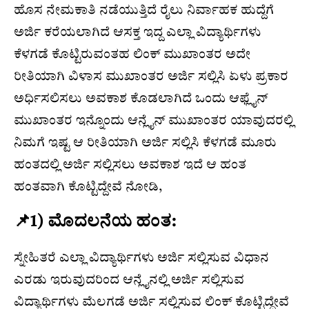
ಹೊಸ ನೇಮಕಾತಿ ನಡೆಯುತ್ತಿದೆ ರೈಲು ನಿರ್ವಾಹಕ ಹುದ್ದೆಗೆ
ಅರ್ಜಿ ಕರೆಯಲಾಗಿದೆ ಆಸಕ್ತ ಇದ್ದ ಎಲ್ಲಾ ವಿದ್ಯಾರ್ಥಿಗಳು
ಕೆಳಗಡೆ ಕೊಟ್ಟಿರುವಂತಹ ಲಿಂಕ್ ಮುಖಾಂತರ ಅದೇ
ರೀತಿಯಾಗಿ ವಿಳಾಸ ಮುಖಾಂತರ ಅರ್ಜಿ ಸಲ್ಲಿಸಿ ಏಳು ಪ್ರಕಾರ
ಅರ್ಧಿಸಲಿಸಲು ಅವಕಾಶ ಕೊಡಲಾಗಿದೆ ಒಂದು ಆಫ್ಲೈನ್
ಮುಖಾಂತರ ಇನ್ನೊಂದು ಆನ್ಲೈನ್ ಮುಖಾಂತರ ಯಾವುದರಲ್ಲಿ
ನಿಮಗೆ ಇಷ್ಟ ಆ ರೀತಿಯಾಗಿ ಅರ್ಜಿ ಸಲ್ಲಿಸಿ ಕೆಳಗಡೆ ಮೂರು
ಹಂತದಲ್ಲಿ ಅರ್ಜಿ ಸಲ್ಲಿಸಲು ಅವಕಾಶ ಇದೆ ಆ ಹಂತ
ಹಂತವಾಗಿ ಕೊಟ್ಟಿದ್ದೇವೆ ನೋಡಿ,
📌1) ಮೊದಲನೆಯ ಹಂತ:
ಸ್ನೇಹಿತರೆ ಎಲ್ಲಾ ವಿದ್ಯಾರ್ಥಿಗಳು ಅರ್ಜಿ ಸಲ್ಲಿಸುವ ವಿಧಾನ
ಎರಡು ಇರುವುದರಿಂದ ಆನ್ಲೈನಲ್ಲಿ ಅರ್ಜಿ ಸಲ್ಲಿಸುವ
ವಿದ್ಯಾರ್ಥಿಗಳು ಮೆಲಗಡೆ ಅರ್ಜಿ ಸಲ್ಲಿಸುವ ಲಿಂಕ್ ಕೊಟ್ಟಿದ್ದೇವೆ