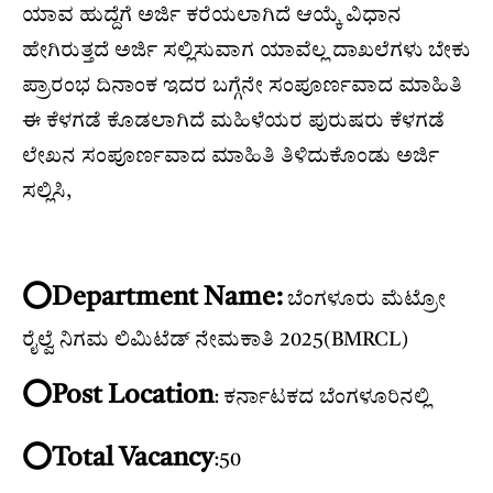
ಯಾವ ಹುದ್ದೆಗೆ ಅರ್ಜಿ ಕರೆಯಲಾಗಿದೆ ಆಯ್ಕೆ ವಿಧಾನ
ಹೇಗಿರುತ್ತದೆ ಅರ್ಜಿ ಸಲ್ಲಿಸುವಾಗ ಯಾವೆಲ್ಲ ದಾಖಲೆಗಳು ಬೇಕು
ಪ್ರಾರಂಭ ದಿನಾಂಕ ಇದರ ಬಗ್ಗೆನೇ ಸಂಪೂರ್ಣವಾದ ಮಾಹಿತಿ
ಈ ಕೆಳಗಡೆ ಕೊಡಲಾಗಿದೆ ಮಹಿಳೆಯರ ಪುರುಷರು ಕೆಳಗಡೆ
ಲೇಖನ ಸಂಪೂರ್ಣವಾದ ಮಾಹಿತಿ ತಿಳಿದುಕೊಂಡು ಅರ್ಜಿ
ಸಲ್ಲಿಸಿ,
⭕️Department Name:
ಬೆಂಗಳೂರು ಮೆಟ್ರೋ
ರೈಲ್ವೆ ನಿಗಮ ಲಿಮಿಟೆಡ್ ನೇಮಕಾತಿ 2025(BMRCL)
⭕️Post Location
: ಕರ್ನಾಟಕದ ಬೆಂಗಳೂರಿನಲ್ಲಿ
⭕️Total Vacancy
:50