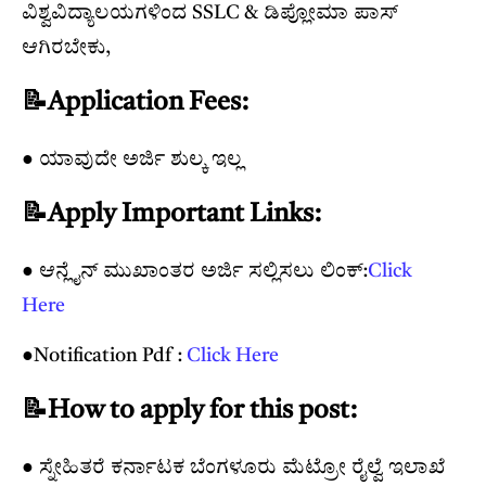
ವಿಶ್ವವಿದ್ಯಾಲಯಗಳಿಂದ SSLC & ಡಿಪ್ಲೋಮಾ ಪಾಸ್
ಆಗಿರಬೇಕು,
📝Application Fees:
● ಯಾವುದೇ ಅರ್ಜಿ ಶುಲ್ಕ ಇಲ್ಲ
📝Apply Important Links:
● ಆನ್ಲೈನ್ ಮುಖಾಂತರ ಅರ್ಜಿ ಸಲ್ಲಿಸಲು ಲಿಂಕ್:
Click
Here
●Notification Pdf :
Click Here
📝How to apply for this post:
● ಸ್ನೇಹಿತರೆ ಕರ್ನಾಟಕ ಬೆಂಗಳೂರು ಮೆಟ್ರೋ ರೈಲ್ವೆ ಇಲಾಖೆ