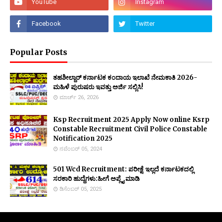
Popular Posts
ತಹಶೀಲ್ದಾರ್ ಕರ್ನಾಟಕ ಕಂದಾಯ ಇಲಾಖೆ ನೇಮಕಾತಿ 2026-
ಮಹಿಳೆ ಪುರುಷರು ಇವತ್ತು ಅರ್ಜಿ ಸಲ್ಲಿಸಿ!
ಮಾರ್ಚ್ 26, 2026
Ksp Recruitment 2025 Apply Now online Ksrp
Constable Recruitment Civil Police Constable
Notification 2025
ನವೆಂಬರ್ 05, 2024
501 Wcd Recruitment: ಪರೀಕ್ಷೆ ಇಲ್ಲದೆ ಕರ್ನಾಟಕದಲ್ಲಿ
ಸರಕಾರಿ ಹುದ್ದೆಗಳು:ಹೀಗೆ ಅಪ್ಲೈ ಮಾಡಿ
ಡಿಸೆಂಬರ್ 05, 2025