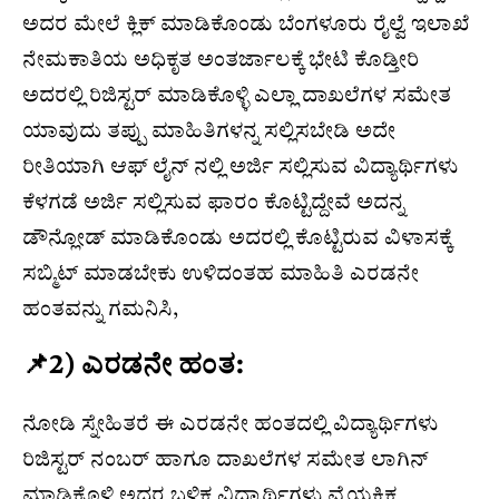
ಅದರ ಮೇಲೆ ಕ್ಲಿಕ್ ಮಾಡಿಕೊಂಡು ಬೆಂಗಳೂರು ರೈಲ್ವೆ ಇಲಾಖೆ
ನೇಮಕಾತಿಯ ಅಧಿಕೃತ ಅಂತರ್ಜಾಲಕ್ಕೆ ಭೇಟಿ ಕೊಡ್ತೀರಿ
ಅದರಲ್ಲಿ ರಿಜಿಸ್ಟರ್ ಮಾಡಿಕೊಳ್ಳಿ ಎಲ್ಲಾ ದಾಖಲೆಗಳ ಸಮೇತ
ಯಾವುದು ತಪ್ಪು ಮಾಹಿತಿಗಳನ್ನ ಸಲ್ಲಿಸಬೇಡಿ ಅದೇ
ರೀತಿಯಾಗಿ ಆಫ್ ಲೈನ್ ನಲ್ಲಿ ಅರ್ಜಿ ಸಲ್ಲಿಸುವ ವಿದ್ಯಾರ್ಥಿಗಳು
ಕೆಳಗಡೆ ಅರ್ಜಿ ಸಲ್ಲಿಸುವ ಫಾರಂ ಕೊಟ್ಟಿದ್ದೇವೆ ಅದನ್ನ
ಡೌನ್ಲೋಡ್ ಮಾಡಿಕೊಂಡು ಅದರಲ್ಲಿ ಕೊಟ್ಟಿರುವ ವಿಳಾಸಕ್ಕೆ
ಸಬ್ಮಿಟ್ ಮಾಡಬೇಕು ಉಳಿದಂತಹ ಮಾಹಿತಿ ಎರಡನೇ
ಹಂತವನ್ನು ಗಮನಿಸಿ,
📌2) ಎರಡನೇ ಹಂತ:
ನೋಡಿ ಸ್ನೇಹಿತರೆ ಈ ಎರಡನೇ ಹಂತದಲ್ಲಿ ವಿದ್ಯಾರ್ಥಿಗಳು
ರಿಜಿಸ್ಟರ್ ನಂಬರ್ ಹಾಗೂ ದಾಖಲೆಗಳ ಸಮೇತ ಲಾಗಿನ್
ಮಾಡಿಕೊಳ್ಳಿ ಅದರ ಬಳಿಕ ವಿದ್ಯಾರ್ಥಿಗಳು ವೈಯಕ್ತಿಕ