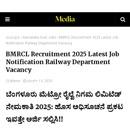
ಮುಖಪುಟ
Karnataka Govt Jobs
BMRCL Recruitment 2025 Latest Job
Notification Railway Department Vacancy
BMRCL Recruitment 2025 Latest Job
Notification Railway Department
Vacancy
Admin
ಮಾರ್ಚ್ 13, 2025
ಬೆಂಗಳೂರು ಮೆಟ್ರೋ ರೈಲ್ವೆ ನಿಗಮ ಲಿಮಿಟೆಡ್
ನೇಮಕಾತಿ 2025: ಹೊಸ ಅಧಿಸೂಚನೆ ಪ್ರಕಟ
ಇವತ್ತೇ ಅರ್ಜಿ ಸಲ್ಲಿಸಿ!!