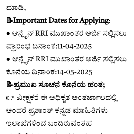
ಮಾಡಿ,
📝Important Dates for Applying
:
● ಆನ್ಲೈನ್ RRI ಮುಖಾಂತರ ಅರ್ಜಿ ಸಲ್ಲಿಸಲು
ಪ್ರಾರಂಭ ದಿನಾಂಕ:11-04-2025
● ಆನ್ಲೈನ್ RRI ಮುಖಾಂತರ ಅರ್ಜಿ ಸಲ್ಲಿಸಲು
ಕೊನೆಯ ದಿನಾಂಕ:14-05-2025
📝ಪ್ರಮುಖ ಸೂಚನೆ ಕೊನೆಯ ಹಂತ;
👉 ವೀಕ್ಷಕರೆ ಈ ಅಧಿಕೃತ ಅಂತರ್ಜಾಲದಲ್ಲಿ
ಅಂದರೆ ಪ್ರಶಾಂತ್ ಕನ್ನಡ ಮಾಹಿತಿಗಳು
ಇಲಾಖೆಗಳಿಂದ ಬಂದಿರುವಂತಹ