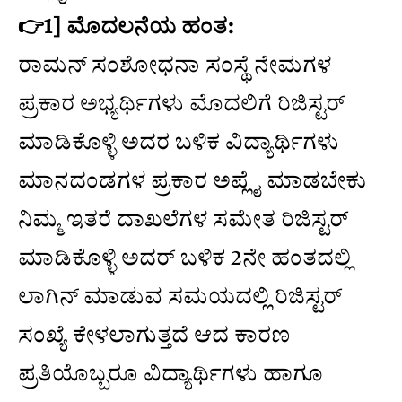
👉1] ಮೊದಲನೆಯ ಹಂತ:
ರಾಮನ್ ಸಂಶೋಧನಾ ಸಂಸ್ಥೆ ನೇಮಗಳ
ಪ್ರಕಾರ ಅಭ್ಯರ್ಥಿಗಳು ಮೊದಲಿಗೆ ರಿಜಿಸ್ಟರ್
ಮಾಡಿಕೊಳ್ಳಿ ಅದರ ಬಳಿಕ ವಿದ್ಯಾರ್ಥಿಗಳು
ಮಾನದಂಡಗಳ ಪ್ರಕಾರ ಅಪ್ಲೈ ಮಾಡಬೇಕು
ನಿಮ್ಮ ಇತರೆ ದಾಖಲೆಗಳ ಸಮೇತ ರಿಜಿಸ್ಟರ್
ಮಾಡಿಕೊಳ್ಳಿ ಅದರ್ ಬಳಿಕ 2ನೇ ಹಂತದಲ್ಲಿ
ಲಾಗಿನ್ ಮಾಡುವ ಸಮಯದಲ್ಲಿ ರಿಜಿಸ್ಟರ್
ಸಂಖ್ಯೆ ಕೇಳಲಾಗುತ್ತದೆ ಆದ ಕಾರಣ
ಪ್ರತಿಯೊಬ್ಬರೂ ವಿದ್ಯಾರ್ಥಿಗಳು ಹಾಗೂ