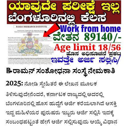
📝ರಾಮನ್ ಸಂಶೋಧನಾ ಸಂಸ್ಥೆ ನೇಮಕಾತಿ
2025:
ನೋಡಿ ಸ್ನೇಹಿತರೆ ಈ ಲೇಖನ ಮೂಲಕ
ತಿಳಿಸುವುದೇನೆಂದರೆ, ಕರ್ನಾಟಕ ರಾಜ್ಯದಲ್ಲಿ ಅದರಲ್ಲಿ
ಬೆಂಗಳೂರಿನಲ್ಲಿ ಹೊಸ ಹುದ್ದೆಗೆ ಅರ್ಜಿ ಕರೆಯಲಾಗಿದೆ ಆಸಕ್ತಿ
ಇದ್ದ ಮಹಿಳೆಯರ ಪುರುಷರು ಇಬ್ಬರು ಅರ್ಜಿ ಸಲ್ಲಿಸಿ ಇದಕ್ಕೆ
ಸಂಬಂಧಪಟ್ಟಂತೆ ಹೇಗೆ ಅರ್ಜಿ ಸಲ್ಲಿಸುವುದು ಆಯ್ಕೆ ವಿಧಾನ