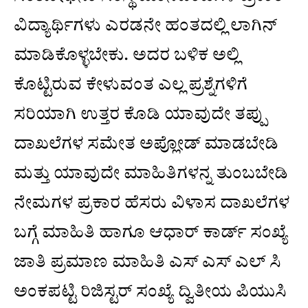
ವಿದ್ಯಾರ್ಥಿಗಳು ಎರಡನೇ ಹಂತದಲ್ಲಿ ಲಾಗಿನ್
ಮಾಡಿಕೊಳ್ಳಬೇಕು. ಅದರ ಬಳಿಕ ಅಲ್ಲಿ
ಕೊಟ್ಟಿರುವ ಕೇಳುವಂತ ಎಲ್ಲ ಪ್ರಶ್ನೆಗಳಿಗೆ
ಸರಿಯಾಗಿ ಉತ್ತರ ಕೊಡಿ ಯಾವುದೇ ತಪ್ಪು
ದಾಖಲೆಗಳ ಸಮೇತ ಅಪ್ಲೋಡ್ ಮಾಡಬೇಡಿ
ಮತ್ತು ಯಾವುದೇ ಮಾಹಿತಿಗಳನ್ನ ತುಂಬಬೇಡಿ
ನೇಮಗಳ ಪ್ರಕಾರ ಹೆಸರು ವಿಳಾಸ ದಾಖಲೆಗಳ
ಬಗ್ಗೆ ಮಾಹಿತಿ ಹಾಗೂ ಆಧಾರ್ ಕಾರ್ಡ್ ಸಂಖ್ಯೆ
ಜಾತಿ ಪ್ರಮಾಣ ಮಾಹಿತಿ ಎಸ್ ಎಸ್ ಎಲ್ ಸಿ
ಅಂಕಪಟ್ಟಿ ರಿಜಿಸ್ಟರ್ ಸಂಖ್ಯೆ ದ್ವಿತೀಯ ಪಿಯುಸಿ