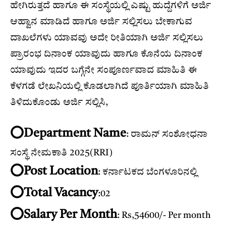
ಹೇಗಿರುತ್ತದೆ ಹಾಗೂ ಈ ಸಂಸ್ಥೆಯಲ್ಲಿ ಎಷ್ಟು ಹುದ್ದೆಗಳಿಗೆ ಅರ್ಜಿ
ಆಹ್ವಾನ ಮಾಡಿದೆ ಹಾಗೂ ಅರ್ಜಿ ಸಲ್ಲಿಸಲು ಬೇಕಾಗುವ
ದಾಖಲೆಗಳು ಯಾವವು ಅದೇ ರೀತಿಯಾಗಿ ಅರ್ಜಿ ಸಲ್ಲಿಸಲು
ಪ್ರಾರಂಭ ದಿನಾಂಕ ಯಾವುದು ಹಾಗೂ ಕೊನೆಯ ದಿನಾಂಕ
ಯಾವುದು ಇದರ ಬಗ್ಗೆನೇ ಸಂಪೂರ್ಣವಾದ ಮಾಹಿತಿ ಈ
ಕೆಳಗಡೆ ಲೇಖನಿಯಲ್ಲಿ ಕೊಡಲಾಗಿದೆ ಪೂರ್ತಿಯಾಗಿ ಮಾಹಿತಿ
ತಿಳಿದುಕೊಂಡು ಅರ್ಜಿ ಸಲ್ಲಿಸಿ,
⭕️Department Name
: ರಾಮನ್ ಸಂಶೋಧನಾ
ಸಂಸ್ಥೆ ನೇಮಕಾತಿ 2025(RRI)
⭕️Post Location
: ಕರ್ನಾಟಕದ ಬೆಂಗಳೂರಿನಲ್ಲಿ
⭕️Total Vacancy
:02
⭕️Salary Per Month
: Rs,54600/- Per month