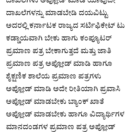
ದಾಖಲೆಗಳು ಅಪ್ಲೋಡ್ ಮಾಡಿ ಯಾವುದೇ
ದಾಖಲೆಗಳನ್ನು ಮಾಡಬೇಡಿ ದಯವಿಟ್ಟು
ಅದರಲ್ಲಿ ಕರ್ನಾಟಕ ರಾಜ್ಯದ ಸರ್ಟಿಫಿಕೇಟ್ ಟು
ಕಡ್ಡಾಯವಾಗಿ ಬೇಕು ಹಾಗು ಕಂಪ್ಯೂಟರ್
ಪ್ರಮಾಣ ಪತ್ರ ಬೇಕಾಗುತ್ತದೆ ಮತ್ತು ಜಾತಿ
ಪ್ರಮಾಣ ಪತ್ರ ಅಪ್ಲೋಡ್ ಮಾಡಿ ಹಾಗೂ
ಶೈಕ್ಷಣಿಕ ಶಾಲೆಯ ಪ್ರಮಾಣ ಪತ್ರಗಳು
ಅಪ್ಲೋಡ್ ಮಾಡಿ ಅದೇ ರೀತಿಯಾಗಿ ಪ್ರವಾಸಿ
ಅಪ್ಲೋಡ್ ಮಾಡಬೇಕು ಬ್ಯಾಂಕ್ ಖಾತೆ
ಅಪ್ಲೋಡ್ ಮಾಡಬೇಕು ಹಾಗೂ ವಿದ್ಯಾರ್ಥಿಗಳ
ಮಾನದಂಡಗಳ ಪ್ರಮಾಣ ಪತ್ರ ಅಪ್ಲೋಡ್