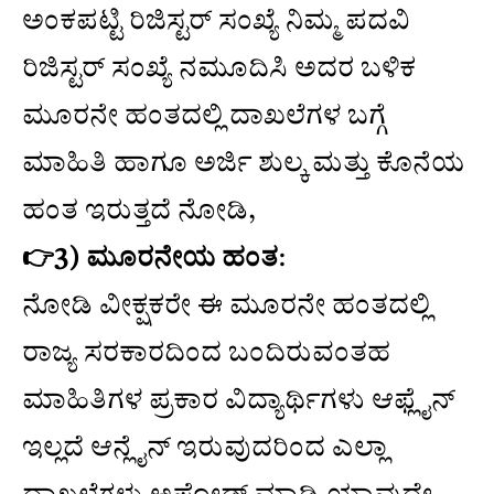
ಅಂಕಪಟ್ಟಿ ರಿಜಿಸ್ಟರ್ ಸಂಖ್ಯೆ ನಿಮ್ಮ ಪದವಿ
ರಿಜಿಸ್ಟರ್ ಸಂಖ್ಯೆ ನಮೂದಿಸಿ ಅದರ ಬಳಿಕ
ಮೂರನೇ ಹಂತದಲ್ಲಿ ದಾಖಲೆಗಳ ಬಗ್ಗೆ
ಮಾಹಿತಿ ಹಾಗೂ ಅರ್ಜಿ ಶುಲ್ಕ ಮತ್ತು ಕೊನೆಯ
ಹಂತ ಇರುತ್ತದೆ ನೋಡಿ,
👉3) ಮೂರನೇಯ ಹಂತ
:
ನೋಡಿ ವೀಕ್ಷಕರೇ ಈ ಮೂರನೇ ಹಂತದಲ್ಲಿ
ರಾಜ್ಯ ಸರಕಾರದಿಂದ ಬಂದಿರುವಂತಹ
ಮಾಹಿತಿಗಳ ಪ್ರಕಾರ ವಿದ್ಯಾರ್ಥಿಗಳು ಆಫ್ಲೈನ್
ಇಲ್ಲದೆ ಆನ್ಲೈನ್ ಇರುವುದರಿಂದ ಎಲ್ಲಾ