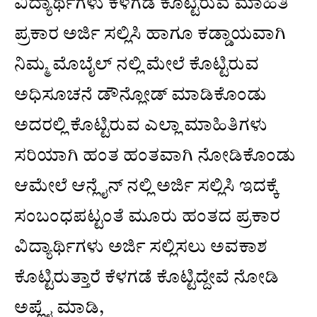
ವಿದ್ಯಾರ್ಥಿಗಳು ಕೆಳಗಡೆ ಕೊಟ್ಟಿರುವ ಮಾಹಿತಿ
ಪ್ರಕಾರ ಅರ್ಜಿ ಸಲ್ಲಿಸಿ ಹಾಗೂ ಕಡ್ಡಾಯವಾಗಿ
ನಿಮ್ಮ ಮೊಬೈಲ್ ನಲ್ಲಿ ಮೇಲೆ ಕೊಟ್ಟಿರುವ
ಅಧಿಸೂಚನೆ ಡೌನ್ಲೋಡ್ ಮಾಡಿಕೊಂಡು
ಅದರಲ್ಲಿ ಕೊಟ್ಟಿರುವ ಎಲ್ಲಾ ಮಾಹಿತಿಗಳು
ಸರಿಯಾಗಿ ಹಂತ ಹಂತವಾಗಿ ನೋಡಿಕೊಂಡು
ಆಮೇಲೆ ಆನ್ಲೈನ್ ನಲ್ಲಿ ಅರ್ಜಿ ಸಲ್ಲಿಸಿ ಇದಕ್ಕೆ
ಸಂಬಂಧಪಟ್ಟಂತೆ ಮೂರು ಹಂತದ ಪ್ರಕಾರ
ವಿದ್ಯಾರ್ಥಿಗಳು ಅರ್ಜಿ ಸಲ್ಲಿಸಲು ಅವಕಾಶ
ಕೊಟ್ಟಿರುತ್ತಾರೆ ಕೆಳಗಡೆ ಕೊಟ್ಟಿದ್ದೇವೆ ನೋಡಿ
ಅಪ್ಲೈ ಮಾಡಿ,