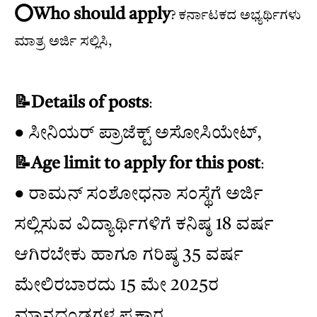
⭕️Who should apply
? ಕರ್ನಾಟಕದ ಅಭ್ಯರ್ಥಿಗಳು
ಮಾತ್ರ ಅರ್ಜಿ ಸಲ್ಲಿಸಿ,
📝Details of posts
:
● ಸೀನಿಯರ್ ಪ್ರಾಜೆಕ್ಟ್ ಅಸೋಸಿಯೇಟ್,
📝Age limit to apply for this post
:
● ರಾಮನ್ ಸಂಶೋಧನಾ ಸಂಸ್ಥೆಗೆ ಅರ್ಜಿ
ಸಲ್ಲಿಸುವ ವಿದ್ಯಾರ್ಥಿಗಳಿಗೆ ಕನಿಷ್ಠ 18 ವರ್ಷ
ಆಗಿರಬೇಕು ಹಾಗೂ ಗರಿಷ್ಠ 35 ವರ್ಷ
ಮೇಲಿರಬಾರದು 15 ಮೇ 2025ರ
ಮಾನದಂಡಗಳ ಪ್ರಕಾರ,