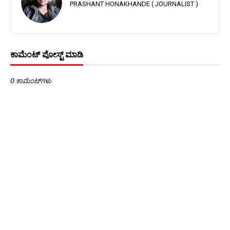
PRASHANT HONAKHANDE ( JOURNALIST )
ಕಾಮೆಂಟ್‌‌ ಪೋಸ್ಟ್‌ ಮಾಡಿ
0 ಕಾಮೆಂಟ್‌ಗಳು