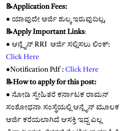
📝Application Fees:
● ಯಾವುದೇ ಅರ್ಜಿ ಶುಲ್ಕ ಇರುವುದಿಲ್ಲ,
📝Apply Important Links
:
● ಆನ್ಲೈನ್ RRI ಅರ್ಜಿ ಸಲ್ಲಿಸಲು ಲಿಂಕ್:
Click Here
●Notification Pdf :
Click Here
📝How to apply for this post:
● ನೋಡಿ ಸ್ನೇಹಿತರೆ ಕರ್ನಾಟಕ ರಾಮನ್
ಸಂಶೋಧನಾ ಸಂಸ್ಥೆಯಲ್ಲಿ ಆನ್ಲೈನ್ ಮೂಲಕ
ಅರ್ಜಿ ಕರೆಯಲಾಗಿದೆ ಆಸಕ್ತಿ ಇದ್ದ ಎಲ್ಲ