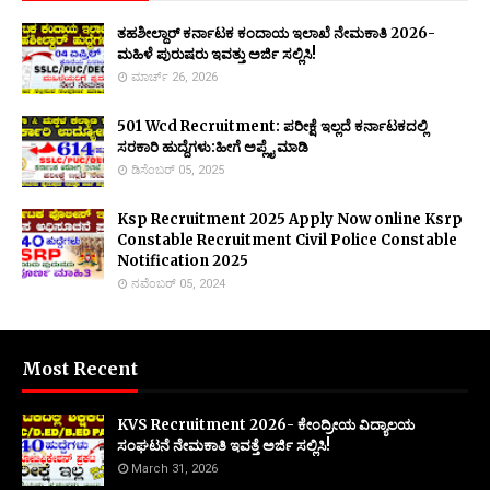
ತಹಶೀಲ್ದಾರ್ ಕರ್ನಾಟಕ ಕಂದಾಯ ಇಲಾಖೆ ನೇಮಕಾತಿ 2026-
ಮಹಿಳೆ ಪುರುಷರು ಇವತ್ತು ಅರ್ಜಿ ಸಲ್ಲಿಸಿ!
ಮಾರ್ಚ್ 26, 2026
501 Wcd Recruitment: ಪರೀಕ್ಷೆ ಇಲ್ಲದೆ ಕರ್ನಾಟಕದಲ್ಲಿ
ಸರಕಾರಿ ಹುದ್ದೆಗಳು:ಹೀಗೆ ಅಪ್ಲೈ ಮಾಡಿ
ಡಿಸೆಂಬರ್ 05, 2025
Ksp Recruitment 2025 Apply Now online Ksrp
Constable Recruitment Civil Police Constable
Notification 2025
ನವೆಂಬರ್ 05, 2024
Most Recent
KVS Recruitment 2026- ಕೇಂದ್ರೀಯ ವಿದ್ಯಾಲಯ
ಸಂಘಟನೆ ನೇಮಕಾತಿ ಇವತ್ತೆ ಅರ್ಜಿ ಸಲ್ಲಿಸಿ!
March 31, 2026