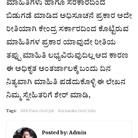
ಮಾಹಿತಿಗಳು ಹಾಗೂ ಸರಕಾರದಿಂದ
ಬಿಡುಗಡೆ ಮಾಡಿದ ಅಧಿಸೂಚನೆ ಪ್ರಕಾರ ಅದೇ
ರೀತಿಯಾಗಿ ಕೇಂದ್ರ ಸರ್ಕಾರದಿಂದ ಕೊಟ್ಟಿರುವ
ಮಾಹಿತಿಗಳ ಪ್ರಕಾರ ಯಾವುದೇ ರೀತಿಯ
ತಪ್ಪು ಮಾಹಿತಿ ಲಭ್ಯವಿರುವುದಿಲ್ಲ ಆದ ಕಾರಣ
ಈ ಅಧಿಕೃತ ಅಂತರ್ಜಾಲಕ್ಕೆ ಬಂದು ದಿನ
ನಿತ್ಯವಾಗಿ ಮಾಹಿತಿ ಪಡೆದುಕೊಳ್ಳಿ ಈ ಲೇಖನ
ನಿಮ್ಮ ಸ್ನೇಹಿತರಿಗೆ ಶೇರ್ ಮಾಡಿ,
Tags:
10th Pass Govt job
Karnataka Govt Jobs
Posted by:
Admin