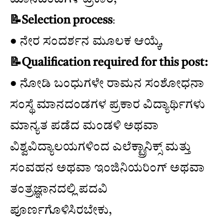
📝Selection process
:
● ನೇರ ಸಂದರ್ಶನ ಮೂಲಕ ಆಯ್ಕೆ,
📝Qualification required for this post:
● ನೋಡಿ ಬಂಧುಗಳೇ ರಾಮನ ಸಂಶೋಧನಾ
ಸಂಸ್ಥೆ ಮಾನದಂಡಗಳ ಪ್ರಕಾರ ವಿದ್ಯಾರ್ಥಿಗಳು
ಮಾನ್ಯತ ಪಡೆದ ಮಂಡಳಿ ಅಥವಾ
ವಿಶ್ವವಿದ್ಯಾಲಯಗಳಿಂದ ಎಲೆಕ್ಟ್ರಾನಿಕ್ಸ್ ಮತ್ತು
ಸಂವಹನ ಅಥವಾ ಇಂಜಿನಿಯರಿಂಗ್ ಅಥವಾ
ತಂತ್ರಜ್ಞಾನದಲ್ಲಿ ಪದವಿ
ಪೂರ್ಣಗೊಳಿಸಿರಬೇಕು,