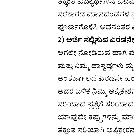
ತಕ್ಕಂತೆ ವಿದ್ಯಾರ್ಥಿಗಳು ಓಟಿ
ಸರಕಾರದ ಮಾನದಂಡಗಳ ಪ್ರಕಾ
ಪೂರ್ಣಗೊಳಿಸಿ ಆದನಂತರ ಎರ
2) ಅರ್ಜಿ ಸಲ್ಲಿಸುವ ಎರಡನ
ಆಗಲೇ ನೋಡಿರುವ ಹಾಗೆ ಮೇಲೆ
ಮತ್ತು ನಿಮ್ಮ ಪಾಸ್ವರ್ಡ್ಗಳು
ಅಂತರ್ಜಾಲದ ಎರಡನೇ ಹಂತದಲ್
ಅದರ ಬಳಿಕ ನಿಮ್ಮ ಅಪ್ಲಿಕೇಶ
ಸರಿಯಾದ ಪ್ರಶ್ನೆಗೆ ಸರಿಯಾದ
ಯಾವುದೇ ತಪ್ಪುಗಳನ್ನು 
ತಕ್ಕಂತೆ ಸರಿಯಾಗಿ ಅಪ್ಲಿಕೇಶ