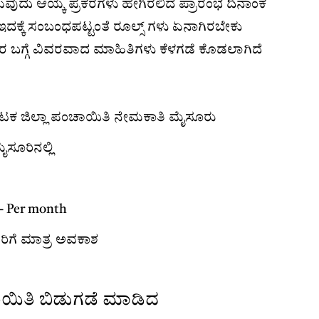
್ಲಿಸುವುದು ಆಯ್ಕೆ ಪ್ರಕರೆಗಳು ಹೇಗಿರಲಿದೆ ಪ್ರಾರಂಭ ದಿನಾಂಕ
ಕ್ಕೆ ಸಂಬಂಧಪಟ್ಟಂತೆ ರೂಲ್ಸ್ ಗಳು ಏನಾಗಿರಬೇಕು
್ಲದರ ಬಗ್ಗೆ ವಿವರವಾದ ಮಾಹಿತಿಗಳು ಕೆಳಗಡೆ ಕೊಡಲಾಗಿದೆ
ನಾಟಕ ಜಿಲ್ಲಾ ಪಂಚಾಯಿತಿ ನೇಮಕಾತಿ ಮೈಸೂರು
ಸೂರಿನಲ್ಲಿ
/- Per month
ಿಗರಿಗೆ ಮಾತ್ರ ಅವಕಾಶ
ಾಯಿತಿ ಬಿಡುಗಡೆ ಮಾಡಿದ