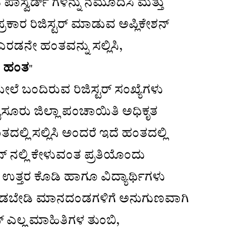
ಪಿ ಪಾಸ್ವರ್ಡ್ ಗಳನ್ನು ನಮೂದಿಸಿ ಮತ್ತು
ರ ರಿಜಿಸ್ಟರ್ ಮಾಡುವ ಅಪ್ಲಿಕೇಶನ್
ಡನೇ ಹಂತವನ್ನು ಸಲ್ಲಿಸಿ,
ೇ ಹಂತ
"
 ಬಂದಿರುವ ರಿಜಿಸ್ಟರ್ ಸಂಖ್ಯೆಗಳು
 ಮೈಸೂರು ಜಿಲ್ಲಾ ಪಂಚಾಯಿತಿ ಅಧಿಕೃತ
ಲಿ ಸಲ್ಲಿಸಿ ಅಂದರೆ ಇದೆ ಹಂತದಲ್ಲಿ
ನ್ ನಲ್ಲಿ ಕೇಳುವಂತ ಪ್ರತಿಯೊಂದು
 ಉತ್ತರ ಕೊಡಿ ಹಾಗೂ ವಿದ್ಯಾರ್ಥಿಗಳು
ಮಾಡಬೇಡಿ ಮಾನದಂಡಗಳಿಗೆ ಅನುಗುಣವಾಗಿ
ನ್ ಎಲ್ಲ ಮಾಹಿತಿಗಳ ತುಂಬಿ,