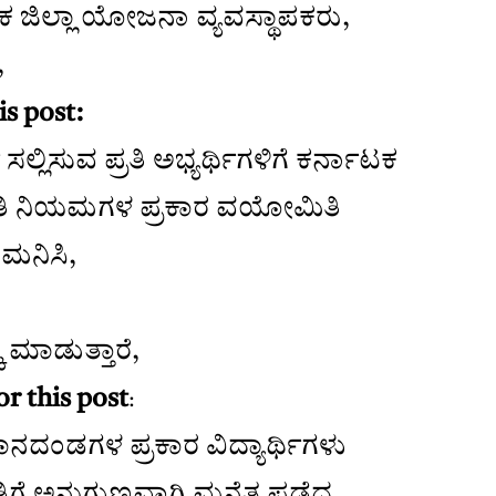
ಜಿಲ್ಲಾ ಯೋಜನಾ ವ್ಯವಸ್ಥಾಪಕರು,
,
is post:
್ಲಿಸುವ ಪ್ರತಿ ಅಭ್ಯರ್ಥಿಗಳಿಗೆ ಕರ್ನಾಟಕ
ಿತಿ ನಿಯಮಗಳ ಪ್ರಕಾರ ವಯೋಮಿತಿ
ಮನಿಸಿ,
ಮಾಡುತ್ತಾರೆ,
or this post
:
ದಂಡಗಳ ಪ್ರಕಾರ ವಿದ್ಯಾರ್ಥಿಗಳು
ತಿಗೆ ಅನುಗುಣವಾಗಿ ಮನೆತ ಪಡೆದ