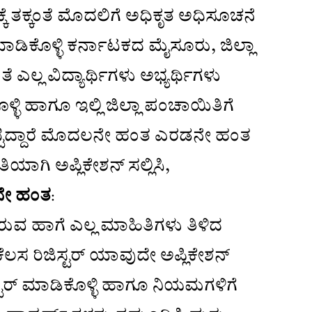
ೆ ತಕ್ಕಂತೆ ಮೊದಲಿಗೆ ಅಧಿಕೃತ ಅಧಿಸೂಚನೆ
ಾಡಿಕೊಳ್ಳಿ ಕರ್ನಾಟಕದ ಮೈಸೂರು, ಜಿಲ್ಲಾ
ಲ್ಲ ವಿದ್ಯಾರ್ಥಿಗಳು ಅಭ್ಯರ್ಥಿಗಳು
ಳಿ ಹಾಗೂ ಇಲ್ಲಿ ಜಿಲ್ಲಾ ಪಂಚಾಯಿತಿಗೆ
ಟ್ಟಿದ್ದಾರೆ ಮೊದಲನೇ ಹಂತ ಎರಡನೇ ಹಂತ
ಾಗಿ ಅಪ್ಲಿಕೇಶನ್ ಸಲ್ಲಿಸಿ,
ಲನೇ ಹಂತ
:
ಟಿರುವ ಹಾಗೆ ಎಲ್ಲ ಮಾಹಿತಿಗಳು ತಿಳಿದ
ಸ ರಿಜಿಸ್ಟರ್ ಯಾವುದೇ ಅಪ್ಲಿಕೇಶನ್
ಿಸ್ಟರ್ ಮಾಡಿಕೊಳ್ಳಿ ಹಾಗೂ ನಿಯಮಗಳಿಗೆ