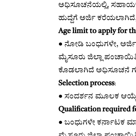
ಅಧಿಸೂಚನೆಯಲ್ಲಿ, ಸಹಾಯಕ 
ಹುದ್ದೆಗೆ ಅರ್ಜಿ ಕರೆಯಲಾಗಿದೆ
Age limit to apply for th
● ನೋಡಿ ಬಂಧುಗಳೇ, ಅರ್ಜಿ ಸಲ
ಮೈಸೂರು ಜಿಲ್ಲಾ ಪಂಚಾಯ
ಕೊಡಲಾಗಿದೆ ಅಧಿಸೂಚನೆ ಗ
Selection process
:
● ಸಂದರ್ಶನ ಮೂಲಕ ಆಯ್ಕೆ 
Qualification required f
● ಬಂಧುಗಳೇ ಕರ್ನಾಟಕ ಮಾನ
ಮೈಸೂರು ಜಿಲ್ಲಾ ಪಂಚಾಯಿ