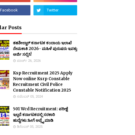
lar Posts
ತಹಶೀಲ್ದಾರ್ ಕರ್ನಾಟಕ ಕಂದಾಯ ಇಲಾಖೆ
ನೇಮಕಾತಿ 2026- ಮಹಿಳೆ ಪುರುಷರು ಇವತ್ತು
ಅರ್ಜಿ ಸಲ್ಲಿಸಿ!
ಮಾರ್ಚ್ 26, 2026
Ksp Recruitment 2025 Apply
Now online Ksrp Constable
Recruitment Civil Police
Constable Notification 2025
ನವೆಂಬರ್ 05, 2024
501 Wcd Recruitment: ಪರೀಕ್ಷೆ
ಇಲ್ಲದೆ ಕರ್ನಾಟಕದಲ್ಲಿ ಸರಕಾರಿ
ಹುದ್ದೆಗಳು:ಹೀಗೆ ಅಪ್ಲೈ ಮಾಡಿ
ಡಿಸೆಂಬರ್ 05, 2025