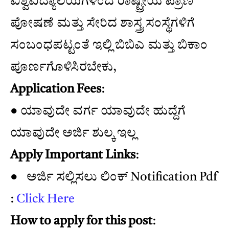
ವಿಶ್ವವಿದ್ಯಾಲಯಗಳಿಂದ ರಾಷ್ಟ್ರೀಯ ಪ್ರಾಣಿ
ಪೋಷಣೆ ಮತ್ತು ಸೇರಿದ ಶಾಸ್ತ್ರ ಸಂಸ್ಥೆಗಳಿಗೆ
ಸಂಬಂಧಪಟ್ಟಂತೆ ಇಲ್ಲಿ ಬಿಬಿಎ ಮತ್ತು ಬಿಕಾಂ
ಪೂರ್ಣಗೊಳಿಸಿರಬೇಕು,
Application Fees
:
● ಯಾವುದೇ ವರ್ಗ ಯಾವುದೇ ಹುದ್ದೆಗೆ
ಯಾವುದೇ ಅರ್ಜಿ ಶುಲ್ಕ ಇಲ್ಲ
Apply Important Links
:
● ಅರ್ಜಿ ಸಲ್ಲಿಸಲು ಲಿಂಕ್ Notification Pdf
:
Click Here
How to apply for this post
: