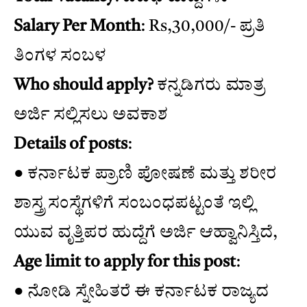
Salary Per Month
: Rs,30,000/- ಪ್ರತಿ
ತಿಂಗಳ ಸಂಬಳ
Who should apply?
ಕನ್ನಡಿಗರು ಮಾತ್ರ
ಅರ್ಜಿ ಸಲ್ಲಿಸಲು ಅವಕಾಶ
Details of posts
:
● ಕರ್ನಾಟಕ ಪ್ರಾಣಿ ಪೋಷಣೆ ಮತ್ತು ಶರೀರ
ಶಾಸ್ತ್ರ ಸಂಸ್ಥೆಗಳಿಗೆ ಸಂಬಂಧಪಟ್ಟಂತೆ ಇಲ್ಲಿ
ಯುವ ವೃತ್ತಿಪರ ಹುದ್ದೆಗೆ ಅರ್ಜಿ ಆಹ್ವಾನಿಸ್ತಿದೆ,
Age limit to apply for this post
:
● ನೋಡಿ ಸ್ನೇಹಿತರೆ ಈ ಕರ್ನಾಟಕ ರಾಜ್ಯದ