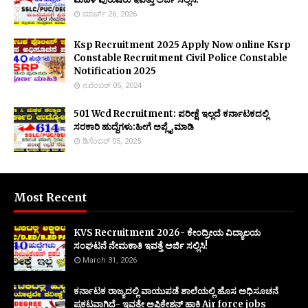
ಮಾರ್ಚ್ 26, 2026
Ksp Recruitment 2025 Apply Now online Ksrp
Constable Recruitment Civil Police Constable
Notification 2025
ನವೆಂಬರ್ 05, 2024
501 Wcd Recruitment: ಪರೀಕ್ಷೆ ಇಲ್ಲದೆ ಕರ್ನಾಟಕದಲ್ಲಿ
ಸರಕಾರಿ ಹುದ್ದೆಗಳು:ಹೀಗೆ ಅಪ್ಲೈ ಮಾಡಿ
ಡಿಸೆಂಬರ್ 05, 2025
Most Recent
KVS Recruitment 2026- ಕೇಂದ್ರೀಯ ವಿದ್ಯಾಲಯ
ಸಂಘಟನೆ ನೇಮಕಾತಿ ಇವತ್ತೆ ಅರ್ಜಿ ಸಲ್ಲಿಸಿ!
March 31, 2026
ಕರ್ನಾಟಕ ರಾಜ್ಯದಲ್ಲಿ ವಾಯುಪಡೆ ಶಾಲೆಯಲ್ಲಿ ಹೊಸ ಅಧಿಸೂಚನೆ
ಪ್ರಕಟವಾಗಿದೆ- ಇವತ್ತೇ ಅಪ್ಲಿಕೇಶನ್ ಹಾಕಿ Air force jobs