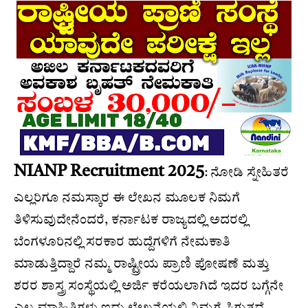
NIANP Recruitment 2025
: ನೋಡಿ ಸ್ನೇಹಿತರೆ
ಎಲ್ಲರಿಗೂ ನಮಸ್ಕಾರ ಈ ಲೇಖನ ಮೂಲಕ ನಿಮಗೆ
ತಿಳಿಸುವುದೇನೆಂದರೆ, ಕರ್ನಾಟಕ ರಾಜ್ಯದಲ್ಲಿ ಅದರಲ್ಲಿ
ಬೆಂಗಳೂರಿನಲ್ಲಿ ಸರಕಾರ ಹುದ್ದೆಗಳಿಗೆ ನೇಮಕಾತಿ
ಮಾಡುತ್ತಿದ್ದಾರೆ ನಮ್ಮ ರಾಷ್ಟ್ರೀಯ ಪ್ರಾಣಿ ಪೋಷಣೆ ಮತ್ತು
ಶರರ ಶಾಸ್ತ್ರ ಸಂಸ್ಥೆಯಲ್ಲಿ ಅರ್ಜಿ ಕರೆಯಲಾಗಿದೆ ಇದರ ಬಗ್ಗೆನೇ
ಎಲ್ಲ ಮಾಹಿತಿಗಳು ಇದು ಲೇಖನೆಯಲ್ಲಿ ನಿಮಗೆ ಸಿಗುತ್ತದೆ