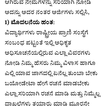
ಆಗಿರುವ ನೇಮಗಳನ್ನು ಸರಿಯಾಗಿ ನೋಡಿ
ಅದನ್ನು ಅದರ ನಂತರ ಅರ್ಜಿಗಳು ಸಲ್ಲಿಸಿ,
1) ಮೊದಲನೆಯ ಹಂತ
:
ವಿದ್ಯಾರ್ಥಿಗಳು ರಾಷ್ಟ್ರೀಯ ಪ್ರಾಣಿ ಸಂಸ್ಥೆಗೆ
ಸಂಬಂಧ ಪಟ್ಟಂತೆ ಇಲ್ಲಿ ಅಧಿಕೃತ
ಅಧಿಸೂಚನೆಯಲ್ಲಿರುವ ಎಲ್ಲಾ ವಿವರಗಳು
ನೋಡಿ ನಿಮ್ಮ ಹೆಸರು ನಿಮ್ಮ ವಿಳಾಸ ಹಾಗೂ
ಎಲ್ಲಿ ಯಾವ ಜಾಗದಲ್ಲಿ ಏನೆಲ್ಲ ತುಂಬಾ ಬೇಕು
ಬಯೋಡೇಟಾ ಹೇಗೆ ರಚನೆ ಮಾಡಬೇಕು
ಎಲ್ಲಾ ಸರಿಯಾಗಿ ರಚನೆ ಮಾಡಿ ಮತ್ತು ನಿಮ್ಮೆಲ್ಲ
ದಾಖಲೆಗಳು ತಯಾರು ಮಾಡಿ ಮೂರನೇ