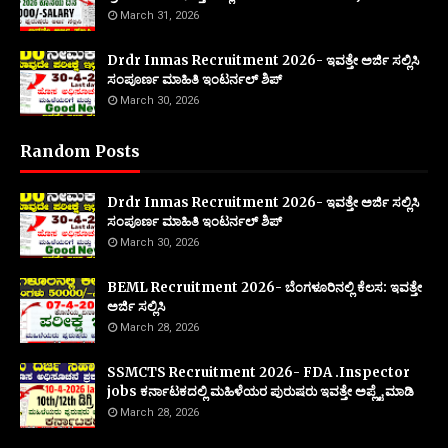
March 31, 2026
Drdr Inmas Recruitment 2026- ಇವತ್ತೇ ಅರ್ಜಿ ಸಲ್ಲಿಸಿ
ಸಂಪೂರ್ಣ ಮಾಹಿತಿ ಇಂಟರ್ನಲ್ ಶಿಪ್
March 30, 2026
Random Posts
Drdr Inmas Recruitment 2026- ಇವತ್ತೇ ಅರ್ಜಿ ಸಲ್ಲಿಸಿ
ಸಂಪೂರ್ಣ ಮಾಹಿತಿ ಇಂಟರ್ನಲ್ ಶಿಪ್
March 30, 2026
BEML Recruitment 2026- ಬೆಂಗಳೂರಿನಲ್ಲಿ ಕೆಲಸ: ಇವತ್ತೇ
ಅರ್ಜಿ ಸಲ್ಲಿಸಿ
March 28, 2026
SSMCTS Recruitment 2026- FDA .Inspector
jobs ಕರ್ನಾಟಕದಲ್ಲಿ ಮಹಿಳೆಯರ ಪುರುಷರು ಇವತ್ತೇ ಅಪ್ಲೈ ಮಾಡಿ
March 28, 2026