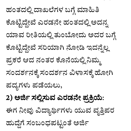
ಹಂತದಲ್ಲಿ ದಾಖಲೆಗಳ ಬಗ್ಗೆ ಮಾಹಿತಿ
ಕೊಟ್ಟಿದ್ದೇವೆ ಎರಡನೇ ಹಂತದಲ್ಲಿ ಅದನ್ನ
ಯಾವ ರೀತಿಯಲ್ಲಿ ತುಂಬೋದು ಅದರ ಬಗ್ಗೆ
ಕೊಟ್ಟಿದ್ದೇವೆ ಸರಿಯಾಗಿ ನೋಡಿ ಇದನ್ನೆಲ್ಲ
ಪ್ರಕರೆ ಆದ ನಂತರ ಕೊನೆಯಲ್ಲಿ ನಿಮ್ಮ
ಸಂದರ್ಶನಕ್ಕೆ ಸಂದರ್ಶನ ವಿಳಾಸಕ್ಕೆ ಹೋಗಿ
ಪದ್ಯಗಳು ಪಡೆಯಲು,
2) ಅರ್ಜಿ ಸಲ್ಲಿಸುವ ಎರಡನೇ ಪ್ರಕ್ರಿಯೆ
:
ಈಗ ನೀವು ವಿದ್ಯಾರ್ಥಿಗಳು ಯುವ ವೃತ್ತಿಪರ
ಹುದ್ದೆಗೆ ಸಂಬಂಧಪಟ್ಟಂತೆ ಅರ್ಜಿ