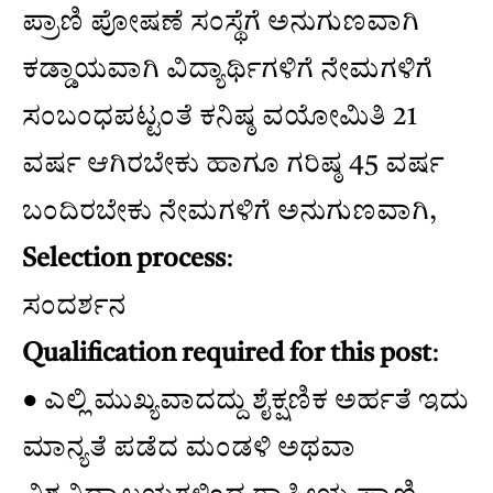
ಪ್ರಾಣಿ ಪೋಷಣೆ ಸಂಸ್ಥೆಗೆ ಅನುಗುಣವಾಗಿ
ಕಡ್ಡಾಯವಾಗಿ ವಿದ್ಯಾರ್ಥಿಗಳಿಗೆ ನೇಮಗಳಿಗೆ
ಸಂಬಂಧಪಟ್ಟಂತೆ ಕನಿಷ್ಠ ವಯೋಮಿತಿ 21
ವರ್ಷ ಆಗಿರಬೇಕು ಹಾಗೂ ಗರಿಷ್ಠ 45 ವರ್ಷ
ಬಂದಿರಬೇಕು ನೇಮಗಳಿಗೆ ಅನುಗುಣವಾಗಿ,
Selection process
:
ಸಂದರ್ಶನ
Qualification required for this post
:
● ಎಲ್ಲಿ ಮುಖ್ಯವಾದದ್ದು ಶೈಕ್ಷಣಿಕ ಅರ್ಹತೆ ಇದು
ಮಾನ್ಯತೆ ಪಡೆದ ಮಂಡಳಿ ಅಥವಾ