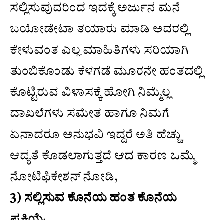
ಸಲ್ಲಿಸುವುದರಿಂದ ಇದಕ್ಕೆ ಅರ್ಜುನ ಮನೆ
ಬಯೋಡೇಟಾ ತಯಾರು ಮಾಡಿ ಅದರಲ್ಲಿ
ಕೇಳುವಂತ ಎಲ್ಲ ಮಾಹಿತಿಗಳು ಸರಿಯಾಗಿ
ತುಂಬಿಕೊಂಡು ಕೆಳಗಡೆ ಮೂರನೇ ಹಂತದಲ್ಲಿ
ಕೊಟ್ಟಿರುವ ವಿಳಾಸಕ್ಕೆ ಹೋಗಿ ನಿಮ್ಮೆಲ್ಲ
ದಾಖಲೆಗಳು ಸಮೇತ ಹಾಗೂ ನಿಮಗೆ
ಏನಾದರೂ ಅನುಭವಿ ಇದ್ದರೆ ಅತಿ ಹೆಚ್ಚು
ಆದ್ಯತೆ ಕೊಡಲಾಗುತ್ತದೆ ಆದ ಕಾರಣ ಒಮ್ಮೆ
ನೋಟಿಫಿಕೇಶನ್ ನೋಡಿ,
3) ಸಲ್ಲಿಸುವ ಕೊನೆಯ ಹಂತ ಕೊನೆಯ
ಪ್ರಕ್ರಿಯೆ
: