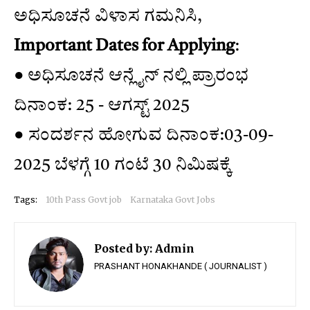
ಅಧಿಸೂಚನೆ ವಿಳಾಸ ಗಮನಿಸಿ,
Important Dates for Applying
:
● ಅಧಿಸೂಚನೆ ಆನ್ಲೈನ್ ನಲ್ಲಿ ಪ್ರಾರಂಭ
ದಿನಾಂಕ: 25 - ಆಗಸ್ಟ್ 2025
● ಸಂದರ್ಶನ ಹೋಗುವ ದಿನಾಂಕ:03-09-
2025 ಬೆಳಗ್ಗೆ 10 ಗಂಟೆ 30 ನಿಮಿಷಕ್ಕೆ
Tags:
10th Pass Govt job
Karnataka Govt Jobs
Posted by:
Admin
PRASHANT HONAKHANDE ( JOURNALIST )