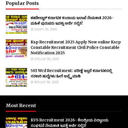
Popular Posts
ತಹಶೀಲ್ದಾರ್ ಕರ್ನಾಟಕ ಕಂದಾಯ ಇಲಾಖೆ ನೇಮಕಾತಿ 2026-
ಮಹಿಳೆ ಪುರುಷರು ಇವತ್ತು ಅರ್ಜಿ ಸಲ್ಲಿಸಿ!
ಮಾರ್ಚ್ 26, 2026
Ksp Recruitment 2025 Apply Now online Ksrp
Constable Recruitment Civil Police Constable
Notification 2025
ನವೆಂಬರ್ 05, 2024
501 Wcd Recruitment: ಪರೀಕ್ಷೆ ಇಲ್ಲದೆ ಕರ್ನಾಟಕದಲ್ಲಿ
ಸರಕಾರಿ ಹುದ್ದೆಗಳು:ಹೀಗೆ ಅಪ್ಲೈ ಮಾಡಿ
ಡಿಸೆಂಬರ್ 05, 2025
Most Recent
KVS Recruitment 2026- ಕೇಂದ್ರೀಯ ವಿದ್ಯಾಲಯ
ಸಂಘಟನೆ ನೇಮಕಾತಿ ಇವತ್ತೆ ಅರ್ಜಿ ಸಲ್ಲಿಸಿ!