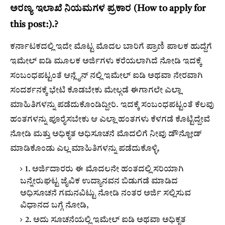
ಅರಣ್ಯ ಇಲಾಖೆ ನಿಯಮಗಳ ಪ್ರಕಾರ (How to apply for
this post:).?
ಕರ್ನಾಟಕದಲ್ಲಿ ಇದೇ ಮೊಟ್ಟ ಮೊದಲ ಬಾರಿಗೆ ಪ್ರಾಣಿ ಪಾಲಕ ಹುದ್ದೆಗೆ
ಇಮೇಲ್ ಐಡಿ ಮೂಲಕ ಅರ್ಜಿಗಳು ಕರೆಯಲಾಗಿದೆ ನೋಡಿ ಇದಕ್ಕೆ
ಸಂಬಂಧಪಟ್ಟಂತೆ ಆನ್ಲೈನ್ ನಲ್ಲಿ ಇಮೇಲ್ ಐಡಿ ಅಥವಾ ನೇರವಾಗಿ
ಸಂದರ್ಶನಕ್ಕೆ ಭೇಟಿ ಕೊಡಬೇಕು ಮೇಲ್ಗಡೆ ಈಗಾಗಲೇ ಎಲ್ಲಾ
ಮಾಹಿತಿಗಳನ್ನು ಪಡೆದುಕೊಂಡಿದ್ದೀರಿ. ಇದಕ್ಕೆ ಸಂಬಂಧಪಟ್ಟಂತೆ ಕೆಲವು
ಹಂತಗಳನ್ನು ಪೂರೈಸಬೇಕು ಆ ಎಲ್ಲಾ ಹಂತಗಳು ಕೆಳಗಡೆ ಕೊಟ್ಟಿದ್ದೇವೆ
ನೋಡಿ ಮತ್ತು ಅಧಿಕೃತ ಅಧಿಸೂಚನೆ ಮೊದಲಿಗೆ ನೀವು ಡೌನ್ಲೋಡ್
ಮಾಡಿಕೊಂಡು ಎಲ್ಲ ಮಾಹಿತಿಗಳನ್ನು ಪಡೆದುಕೊಳ್ಳಿ,
1. ಅರ್ಜಿದಾರರು ಈ ಮೊದಲನೇ ಹಂತದಲ್ಲಿ ಸರಿಯಾಗಿ
ಬನ್ನೇರುಘಟ್ಟ ಜೈವಿಕ ಉದ್ಯಾನವನ ಬಿಡುಗಡೆ ಮಾಡಿದ
ಅಧಿಸೂಚನೆ ಗಮನವಿಟ್ಟು ನೋಡಿ ನಂತರ ಅರ್ಜಿ ಸಲ್ಲಿಸುವ
ವಿಧಾನದ ಬಗ್ಗೆ ನೋಡಿ,
2. ಅದು ಸೂಚನೆಯಲ್ಲಿ ಇಮೇಲ್ ಐಡಿ ಅಥವಾ ಅಧಿಕೃತ