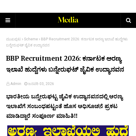
ಮುಖಪುಟ
Scheme
BBP Recruitment 2026: ಕರ್ನಾಟಕ ಅರಣ್ಯ ಇಲಾಖೆ ಹುದ್ದೆಗಳು
ಬನ್ನೇರುಘಟ್ ಜೈವಿಕ ಉದ್ಯಾನವನ
BBP Recruitment 2026: ಕರ್ನಾಟಕ ಅರಣ್ಯ
ಇಲಾಖೆ ಹುದ್ದೆಗಳು ಬನ್ನೇರುಘಟ್ ಜೈವಿಕ ಉದ್ಯಾನವನ
Admin
ಜನವರಿ 03, 2026
ಭಾರತೀಯ ಬನ್ನೇರುಘಟ್ಟ ಜೈವಿಕ ಉದ್ಯಾನವನದಲ್ಲಿ ಅರಣ್ಯ
ಇಲಾಖೆಗೆ ಸಂಬಂಧಪಟ್ಟಂತೆ ಹೊಸ ಅಧಿಸೂಚನೆ ಪ್ರಕಟ
ಮಾಡಿದ್ದಾರೆ ಸಂಪೂರ್ಣ ಮಾಹಿತಿ!!