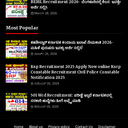
BEML Recruitment 2026- ಬೆಂಗಳೂರಿನಲ್ಲಿ ಕೆಲಸ: ಇವತ್ತೇ
ಅರ್ಜಿ ಸಲ್ಲಿಸಿ
March 28, 2026
Most Popular
ತಹಶೀಲ್ದಾರ್ ಕರ್ನಾಟಕ ಕಂದಾಯ ಇಲಾಖೆ ನೇಮಕಾತಿ 2026-
ಮಹಿಳೆ ಪುರುಷರು ಇವತ್ತು ಅರ್ಜಿ ಸಲ್ಲಿಸಿ!
ಮಾರ್ಚ್ 26, 2026
Ksp Recruitment 2025 Apply Now online Ksrp
Constable Recruitment Civil Police Constable
Notification 2025
ನವೆಂಬರ್ 05, 2024
501 Wcd Recruitment: ಪರೀಕ್ಷೆ ಇಲ್ಲದೆ ಕರ್ನಾಟಕದಲ್ಲಿ
ಸರಕಾರಿ ಹುದ್ದೆಗಳು:ಹೀಗೆ ಅಪ್ಲೈ ಮಾಡಿ
ಡಿಸೆಂಬರ್ 05, 2025
Home
About us
Privacy policy
Contact Us
Disclaimer