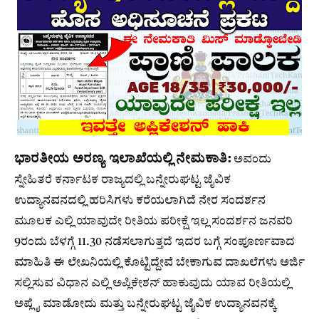
ಭಾರತೀಯ ಅರಣ್ಯ ಇಲಾಖೆಯಲ್ಲಿ ನೇಮಕಾತಿ:
ಅವಂದು
ಸ್ನೇಹಿತರೆ ಕರ್ನಾಟಕ ರಾಜ್ಯದಲ್ಲಿ ಬನ್ನೇರುಘಟ್ಟ ಜೈವಿಕ
ಉದ್ಯಾನವನದಲ್ಲಿ ಹರಿಸಿಗಳು ಕರೆಯಲಾಗಿದೆ ನೇರ ಸಂದರ್ಶನ
ಮೂಲಕ ಎಲ್ಲಿ ಯಾವುದೇ ರೀತಿಯ ಪರೀಕ್ಷೆ ಇಲ್ಲ ಸಂದರ್ಶನ ಜನವರಿ
9ರಂದು ಬೆಳಗ್ಗೆ 11.30 ನಡೆಸಲಾಗುತ್ತದೆ ಇದರ ಬಗ್ಗೆ ಸಂಪೂರ್ಣವಾದ
ಮಾಹಿತಿ ಈ ಲೇಖನಿಯಲ್ಲಿ ಕೊಟ್ಟಿದ್ದೇವೆ ಬೇಕಾಗುವ ದಾಖಲೆಗಳು ಅರ್ಜಿ
ಸಲ್ಲಿಸುವ ವಿಧಾನ ಎಲ್ಲಿ ಅಪ್ಲಿಕೇಶನ್ ಹಾಕುವುದು ಯಾವ ರೀತಿಯಲ್ಲಿ
ಅಪ್ಲೈ ಮಾಡೋದು ಮತ್ತು ಬನ್ನೇರುಘಟ್ಟ ಜೈವಿಕ ಉದ್ಯಾನವನಕ್ಕೆ