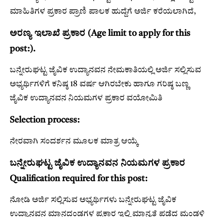
ಮಾಹಿತಿಗಳ ಪ್ರಕಾರ ಪ್ರಾಣಿ ಪಾಲಕ ಹುದ್ದೆಗೆ ಅರ್ಜಿ ಕರೆಯಲಾಗಿದೆ,
ಅರಣ್ಯ ಇಲಾಖೆ ಪ್ರಕಾರ (Age limit to apply for this
post:).
ಬನ್ನೇರುಘಟ್ಟ ಜೈವಿಕ ಉದ್ಯಾನವನ ನೇಮಕಾತಿಯಲ್ಲಿ ಅರ್ಜಿ ಸಲ್ಲಿಸುವ
ಅಭ್ಯರ್ಥಿಗಳಿಗೆ ಕನಿಷ್ಠ 18 ವರ್ಷ ಆಗಿರಬೇಕು ಹಾಗೂ ಗರಿಷ್ಠ ಬಣ್ಣ
ಜೈವಿಕ ಉದ್ಯಾನವನ ನಿಯಮಗಳ ಪ್ರಕಾರ ವಯೋಮಿತಿ
Selection process:
ನೇರವಾಗಿ ಸಂದರ್ಶನ ಮೂಲಕ ಮಾತ್ರ ಆಯ್ಕೆ
ಬನ್ನೇರುಘಟ್ಟ ಜೈವಿಕ ಉದ್ಯಾನವನ ನಿಯಮಗಳ ಪ್ರಕಾರ
Qualification required for this post:
ನೋಡಿ ಅರ್ಜಿ ಸಲ್ಲಿಸುವ ಅಭ್ಯರ್ಥಿಗಳು ಬನ್ನೇರುಘಟ್ಟ ಜೈವಿಕ
ಉದ್ಯಾನವನ ಮಾನದಂಡಗಳ ಪ್ರಕಾರ ಇಲ್ಲಿ ಮಾನ್ಯತೆ ಪಡೆದ ಮಂಡಳಿ