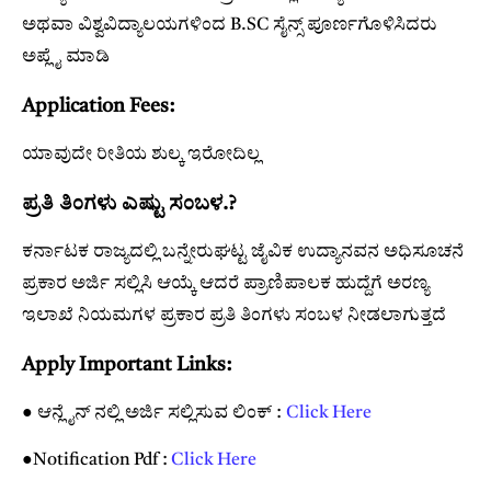
ಅಥವಾ ವಿಶ್ವವಿದ್ಯಾಲಯಗಳಿಂದ B.SC ಸೈನ್ಸ್ ಪೂರ್ಣಗೊಳಿಸಿದರು
ಅಪ್ಲೈ ಮಾಡಿ
Application Fees:
ಯಾವುದೇ ರೀತಿಯ ಶುಲ್ಕ ಇರೋದಿಲ್ಲ
ಪ್ರತಿ ತಿಂಗಳು ಎಷ್ಟು ಸಂಬಳ.?
ಕರ್ನಾಟಕ ರಾಜ್ಯದಲ್ಲಿ ಬನ್ನೇರುಘಟ್ಟ ಜೈವಿಕ ಉದ್ಯಾನವನ ಅಧಿಸೂಚನೆ
ಪ್ರಕಾರ ಅರ್ಜಿ ಸಲ್ಲಿಸಿ ಆಯ್ಕೆ ಆದರೆ ಪ್ರಾಣಿಪಾಲಕ ಹುದ್ದೆಗೆ ಅರಣ್ಯ
ಇಲಾಖೆ ನಿಯಮಗಳ ಪ್ರಕಾರ ಪ್ರತಿ ತಿಂಗಳು ಸಂಬಳ ನೀಡಲಾಗುತ್ತದೆ
Apply Important Links:
● ಆನ್ಲೈನ್ ನಲ್ಲಿ ಅರ್ಜಿ ಸಲ್ಲಿಸುವ ಲಿಂಕ್ :
Click Here
●Notification Pdf :
Click Here