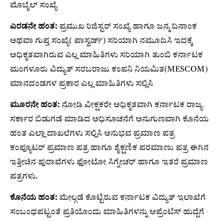
ಮೊಬೈಲ್ ಸಂಖ್ಯೆ
ಎರಡನೇ ಹಂತ:
ಪ್ರಮುಖ ರಿಜಿಸ್ಟರ್ ಸಂಖ್ಯೆ ಹಾಗೂ ಜನ್ಮ ದಿನಾಂಕ
ಅಥವಾ ಗುಪ್ತ ಸಂಖ್ಯೆ( ಪಾಸ್ವರ್ಡ್) ಸರಿಯಾಗಿ ನಮೂದಿಸಿ ಇದಕ್ಕೆ
ಅಧಿಕೃತವಾಗಿರುವ ಎಲ್ಲ ಮಾಹಿತಿಗಳು ಸರಿಯಾಗಿ ತುಂಬಿ ಕರ್ನಾಟಕ
ಮಂಗಳೂರು ವಿದ್ಯುತ್ ಸರಬರಾಜು ಕಂಪನಿ ನಿಯಮಿತ(MESCOM)
ಮಾನದಂಡಗಳ ಪ್ರಕಾರ ಎಲ್ಲ ಮಾಹಿತಿಗಳು ಸಲ್ಲಿಸಿ
ಮೂರನೇ ಹಂತ:
ನೋಡಿ ವೀಕ್ಷಕರೇ ಅಧಿಕೃತವಾಗಿ ಕರ್ನಾಟಕ ರಾಜ್ಯ
ಸರ್ಕಾರ ಬಿಡುಗಡೆ ಮಾಡಿದ ಅಧಿಸೂಚನೆಗೆ ಅನುಗುಣವಾಗಿ ಕೊನೆಯ
ಹಂತ ಎಲ್ಲಾ ದಾಖಲೆಗಳು ಸಲ್ಲಿಸಿ ಅನುಭವ ಪ್ರಮಾಣ ಪತ್ರ
ಕಂಪ್ಯೂಟರ್ ಪ್ರಮಾಣ ಪತ್ರ ಹಾಗೂ ಶೈಕ್ಷಣಿಕ ಪರಮಾಣು ಪತ್ರ ಈಗಿನ
ಇತ್ತೀಚಿನ ಪುರಾವೆಗಳು ಫೋಟೋ ಸಿಗ್ನೇಚರ್ ಹಾಗೂ ಇತರೆ ಪ್ರಮಾಣ
ಪತ್ರಗಳು.
ಕೊನೆಯ ಹಂತ:
ಮೇಲ್ಗಡೆ ಕೊಟ್ಟಿರುವ ಕರ್ನಾಟಕ ವಿದ್ಯುತ್ ಇಲಾಖೆಗೆ
ಸಂಬಂಧಪಟ್ಟಂತೆ ಪ್ರತಿಯೊಂದು ಮಾಹಿತಿಗಳನ್ನು ಆಪ್ರೆಂಟಿಸ್ ಹುದ್ದೆಗೆ