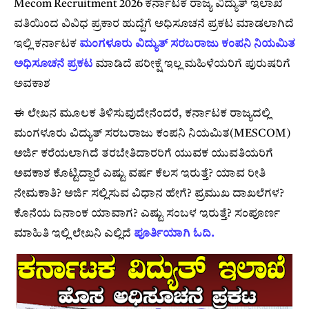
Mecom Recruitment 2026 ಕರ್ನಾಟಕ ರಾಜ್ಯ ವಿದ್ಯುತ್ ಇಲಾಖೆ
ವತಿಯಿಂದ ವಿವಿಧ ಪ್ರಕಾರ ಹುದ್ದೆಗೆ ಅಧಿಸೂಚನೆ ಪ್ರಕಟ ಮಾಡಲಾಗಿದೆ
ಇಲ್ಲಿ ಕರ್ನಾಟಕ
ಮಂಗಳೂರು ವಿದ್ಯುತ್ ಸರಬರಾಜು ಕಂಪನಿ ನಿಯಮಿತ
ಅಧಿಸೂಚನೆ ಪ್ರಕಟ
ಮಾಡಿದೆ ಪರೀಕ್ಷೆ ಇಲ್ಲ ಮಹಿಳೆಯರಿಗೆ ಪುರುಷರಿಗೆ
ಅವಕಾಶ
ಈ ಲೇಖನ ಮೂಲಕ ತಿಳಿಸುವುದೇನೆಂದರೆ, ಕರ್ನಾಟಕ ರಾಜ್ಯದಲ್ಲಿ
ಮಂಗಳೂರು ವಿದ್ಯುತ್ ಸರಬರಾಜು ಕಂಪನಿ ನಿಯಮಿತ(MESCOM)
ಅರ್ಜಿ ಕರೆಯಲಾಗಿದೆ ತರಬೇತಿದಾರರಿಗೆ ಯುವಕ ಯುವತಿಯರಿಗೆ
ಅವಕಾಶ ಕೊಟ್ಟಿದ್ದಾರೆ ಎಷ್ಟು ವರ್ಷ ಕೆಲಸ ಇರುತ್ತೆ? ಯಾವ ರೀತಿ
ನೇಮಕಾತಿ? ಅರ್ಜಿ ಸಲ್ಲಿಸುವ ವಿಧಾನ ಹೇಗೆ? ಪ್ರಮುಖ ದಾಖಲೆಗಳ?
ಕೊನೆಯ ದಿನಾಂಕ ಯಾವಾಗ? ಎಷ್ಟು ಸಂಬಳ ಇರುತ್ತೆ? ಸಂಪೂರ್ಣ
ಮಾಹಿತಿ ಇಲ್ಲಿ ಲೇಖನಿ ಎಲ್ಲಿದೆ
ಪೂರ್ತಿಯಾಗಿ ಓದಿ.