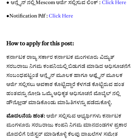
● ಆನ್ಲೈನ್ ನಲ್ಲಿ Mescom ಅರ್ಜಿ ಸಲ್ಲಿಸುವ ಲಿಂಕ್ :
Click Here
●Notification Pdf :
Click Here
How to apply for this post:
ಕರ್ನಾಟಕ ರಾಜ್ಯ ಸರ್ಕಾರ ಕರ್ನಾಟಕ ಮಂಗಳೂರು ವಿದ್ಯುತ್
ಸರಬರಾಜು ನಿಗಮ ಕಂಪನಿಯಲ್ಲಿ ಬಿಡುಗಡೆ ಮಾಡಿದ ಅಧಿಸೂಚನೆಗೆ
ಸಂಬಂಧಪಟ್ಟಂತೆ ಆನ್ಲೈನ್ ಮೂಲಕ ಹಾಗೂ ಆಫ್ಲೈನ್ ಮೂಲಕ
ಅರ್ಜಿ ಸಲ್ಲಿಸಲು ಅವಕಾಶ ಕೊಟ್ಟಿದ್ದಾರೆ ಕೆಳಗಡೆ ಕೊಟ್ಟಿರುವ ಹಂತ
ಹಂತವನ್ನು ನೋಡಿ ಒಮ್ಮೆ ಅಧಿಕೃತ ಅಧಿಸೂಚನೆ ಮೊಬೈಲ್ ನಲ್ಲಿ
ಡೌನ್ಲೋಡ್ ಮಾಡಿಕೊಂಡು ಮಾಹಿತಿಗಳನ್ನು ಪಡೆದುಕೊಳ್ಳಿ.
ಮೊದಲನೆಯ ಹಂತ:
ಅರ್ಜಿ ಸಲ್ಲಿಸುವ ಅಭ್ಯರ್ಥಿಗಳು ಕರ್ನಾಟಕ
ಮಂಗಳೂರು ಸರಬರಾಜು ಕಂಪನಿ ನಿಗಮ ಮಾನದಂಡಗಳ ಪ್ರಕಾರ
ಮೊದಲಿಗೆ ರಿಜಿಸ್ಟರ್ ಮಾಡಿಕೊಳ್ಳಿ ಕೆಲವು ದಾಖಲೆಗಳ ಸಮೇತ