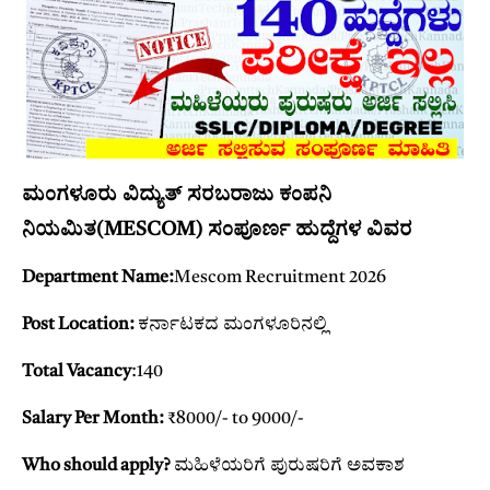
ಮಂಗಳೂರು ವಿದ್ಯುತ್ ಸರಬರಾಜು ಕಂಪನಿ
ನಿಯಮಿತ(MESCOM) ಸಂಪೂರ್ಣ ಹುದ್ದೆಗಳ ವಿವರ
Department Name:
Mescom Recruitment 2026
Post Location:
ಕರ್ನಾಟಕದ ಮಂಗಳೂರಿನಲ್ಲಿ
Total Vacancy
:140
Salary Per Month:
₹8000/- to 9000/-
Who should apply?
ಮಹಿಳೆಯರಿಗೆ ಪುರುಷರಿಗೆ ಅವಕಾಶ