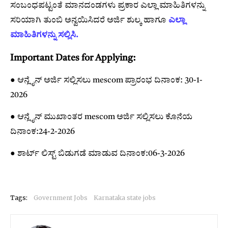
ಸಂಬಂಧಪಟ್ಟಂತೆ ಮಾನದಂಡಗಳು ಪ್ರಕಾರ ಎಲ್ಲಾ ಮಾಹಿತಿಗಳನ್ನು
ಸರಿಯಾಗಿ ತುಂಬಿ ಅನ್ವಯಿಸಿದರೆ ಅರ್ಜಿ ಶುಲ್ಕ ಹಾಗೂ
ಎಲ್ಲಾ
ಮಾಹಿತಿಗಳನ್ನು ಸಲ್ಲಿಸಿ.
Important Dates for Applying:
● ಆನ್ಲೈನ್ ಅರ್ಜಿ ಸಲ್ಲಿಸಲು mescom ಪ್ರಾರಂಭ ದಿನಾಂಕ: 30-1-
2026
● ಆನ್ಲೈನ್ ಮುಖಾಂತರ mescom ಅರ್ಜಿ ಸಲ್ಲಿಸಲು ಕೊನೆಯ
ದಿನಾಂಕ:24-2-2026
● ಶಾರ್ಟ್ ಲಿಸ್ಟ್ ಬಿಡುಗಡೆ ಮಾಡುವ ದಿನಾಂಕ:06-3-2026
Tags:
Government Jobs
Karnataka state jobs