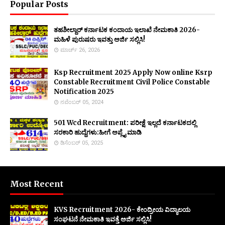
Popular Posts
ತಹಶೀಲ್ದಾರ್ ಕರ್ನಾಟಕ ಕಂದಾಯ ಇಲಾಖೆ ನೇಮಕಾತಿ 2026-
ಮಹಿಳೆ ಪುರುಷರು ಇವತ್ತು ಅರ್ಜಿ ಸಲ್ಲಿಸಿ!
ಮಾರ್ಚ್ 26, 2026
Ksp Recruitment 2025 Apply Now online Ksrp
Constable Recruitment Civil Police Constable
Notification 2025
ನವೆಂಬರ್ 05, 2024
501 Wcd Recruitment: ಪರೀಕ್ಷೆ ಇಲ್ಲದೆ ಕರ್ನಾಟಕದಲ್ಲಿ
ಸರಕಾರಿ ಹುದ್ದೆಗಳು:ಹೀಗೆ ಅಪ್ಲೈ ಮಾಡಿ
ಡಿಸೆಂಬರ್ 05, 2025
Most Recent
KVS Recruitment 2026- ಕೇಂದ್ರೀಯ ವಿದ್ಯಾಲಯ
ಸಂಘಟನೆ ನೇಮಕಾತಿ ಇವತ್ತೆ ಅರ್ಜಿ ಸಲ್ಲಿಸಿ!