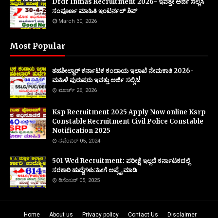
Drdr Inmas Recruitment 2026- ಇವತ್ತೇ ಅರ್ಜಿ ಸಲ್ಲಿಸಿ
ಸಂಪೂರ್ಣ ಮಾಹಿತಿ ಇಂಟರ್ನಲ್ ಶಿಪ್
March 30, 2026
Most Popular
ತಹಶೀಲ್ದಾರ್ ಕರ್ನಾಟಕ ಕಂದಾಯ ಇಲಾಖೆ ನೇಮಕಾತಿ 2026-
ಮಹಿಳೆ ಪುರುಷರು ಇವತ್ತು ಅರ್ಜಿ ಸಲ್ಲಿಸಿ!
ಮಾರ್ಚ್ 26, 2026
Ksp Recruitment 2025 Apply Now online Ksrp
Constable Recruitment Civil Police Constable
Notification 2025
ನವೆಂಬರ್ 05, 2024
501 Wcd Recruitment: ಪರೀಕ್ಷೆ ಇಲ್ಲದೆ ಕರ್ನಾಟಕದಲ್ಲಿ
ಸರಕಾರಿ ಹುದ್ದೆಗಳು:ಹೀಗೆ ಅಪ್ಲೈ ಮಾಡಿ
ಡಿಸೆಂಬರ್ 05, 2025
Home
About us
Privacy policy
Contact Us
Disclaimer