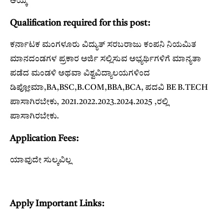
ಆಯ್ಕೆ
Qualification required for this post:
ಕರ್ನಾಟಕ ಮಂಗಳೂರು ವಿದ್ಯುತ್ ಸರಬರಾಜು ಕಂಪನಿ ನಿಯಮಿತ
ಮಾನದಂಡಗಳ ಪ್ರಕಾರ ಅರ್ಜಿ ಸಲ್ಲಿಸುವ ಅಭ್ಯರ್ಥಿಗಳಿಗೆ ಮಾನ್ಯತಾ
ಪಡೆದ ಮಂಡಳಿ ಅಥವಾ ವಿಶ್ವವಿದ್ಯಾಲಯಗಳಿಂದ
ಡಿಪ್ಲೋಮಾ,BA,BSC,B.COM,BBA,BCA, ಪದವಿ BE B.TECH
ಪಾಸಾಗಿರಬೇಕು, 2021.2022.2023.2024.2025 ,ರಲ್ಲಿ
ಪಾಸಾಗಿರಬೇಕು.
Application Fees:
ಯಾವುದೇ ಸುಲ್ಕವಿಲ್ಲ
Apply Important Links: