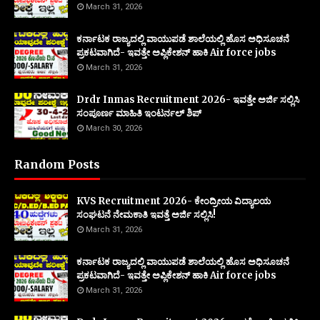
March 31, 2026
ಕರ್ನಾಟಕ ರಾಜ್ಯದಲ್ಲಿ ವಾಯುಪಡೆ ಶಾಲೆಯಲ್ಲಿ ಹೊಸ ಅಧಿಸೂಚನೆ
ಪ್ರಕಟವಾಗಿದೆ- ಇವತ್ತೇ ಅಪ್ಲಿಕೇಶನ್ ಹಾಕಿ Air force jobs
March 31, 2026
Drdr Inmas Recruitment 2026- ಇವತ್ತೇ ಅರ್ಜಿ ಸಲ್ಲಿಸಿ
ಸಂಪೂರ್ಣ ಮಾಹಿತಿ ಇಂಟರ್ನಲ್ ಶಿಪ್
March 30, 2026
Random Posts
KVS Recruitment 2026- ಕೇಂದ್ರೀಯ ವಿದ್ಯಾಲಯ
ಸಂಘಟನೆ ನೇಮಕಾತಿ ಇವತ್ತೆ ಅರ್ಜಿ ಸಲ್ಲಿಸಿ!
March 31, 2026
ಕರ್ನಾಟಕ ರಾಜ್ಯದಲ್ಲಿ ವಾಯುಪಡೆ ಶಾಲೆಯಲ್ಲಿ ಹೊಸ ಅಧಿಸೂಚನೆ
ಪ್ರಕಟವಾಗಿದೆ- ಇವತ್ತೇ ಅಪ್ಲಿಕೇಶನ್ ಹಾಕಿ Air force jobs
March 31, 2026