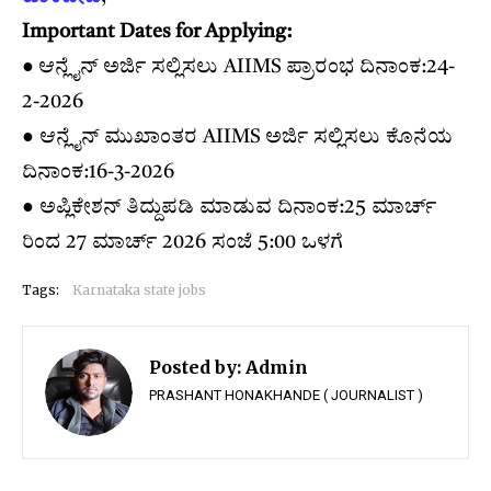
Important Dates for Applying:
● ಆನ್ಲೈನ್ ಅರ್ಜಿ ಸಲ್ಲಿಸಲು AIIMS ಪ್ರಾರಂಭ ದಿನಾಂಕ:24-
2-2026
● ಆನ್ಲೈನ್ ಮುಖಾಂತರ AIIMS ಅರ್ಜಿ ಸಲ್ಲಿಸಲು ಕೊನೆಯ
ದಿನಾಂಕ:16-3-2026
● ಅಪ್ಲಿಕೇಶನ್ ತಿದ್ದುಪಡಿ ಮಾಡುವ ದಿನಾಂಕ:25 ಮಾರ್ಚ್
ರಿಂದ 27 ಮಾರ್ಚ್ 2026 ಸಂಜೆ 5:00 ಒಳಗೆ
Tags:
Karnataka state jobs
Posted by:
Admin
PRASHANT HONAKHANDE ( JOURNALIST )