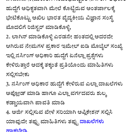
ಹುದ್ದೆಗೆ ಅಧಿಕೃತವಾಗಿ ಮೇಲೆ ಕೊಟ್ಟಿರುವ ಅಂತರ್ಜಾಲಕ್ಕೆ
ಭೇಟಿಕೊಟ್ಟು ಅಖಿಲ ಭಾರತ ವೈದ್ಯಕೀಯ ವಿಜ್ಞಾನ ಸಂಸ್ಥೆ
ಮೊದಲಿಗೆ ರಿಜಿಸ್ಟರ್ ಮಾಡಿಕೊಳ್ಳಿ,
2. ಲಾಗಿನ್ ಮಾಡಿಕೊಳ್ಳಿ ಎರಡನೇ ಹಂತದಲ್ಲಿ ಅದರದೇ
ಆಗಿರುವ ನೇಮಗಳ ಪ್ರಕಾರ ಇಮೇಲ್ ಐಡಿ ಮೊಬೈಲ್ ಸಂಖ್ಯೆ
ಇಲ್ಲಿ ನರ್ಸಿಂಗ್ ಅಧಿಕಾರಿ ಹುದ್ದೆಗೆ ಏನೆಲ್ಲಾ ಪ್ರಶ್ನೆಗಳು
ಕೇಳಿರುತ್ತಾರೆ ಅದಕ್ಕೆ ತಕ್ಕಂತೆ ಪ್ರತಿಯೊಂದು ಮಾಹಿತಿಗಳು
ಸಲ್ಲಿಸಬೇಕು
3. ನರ್ಸಿಂಗ್ ಅಧಿಕಾರ ಹುದ್ದೆಗೆ ಕೇಳಿರುವ ಎಲ್ಲಾ ದಾಖಲೆಗಳು
ಅಪ್ಲೋಡ್ ಮಾಡಿ ಹಾಗೂ ಎಲ್ಲಾ ವರ್ಗದವರು ಶುಲ್ಕ
ಕಡ್ಡಾಯವಾಗಿ ಪಾವತಿ ಮಾಡಿ
4. ಅರ್ಜಿ ಸಲ್ಲಿಸುವ ವೇಳೆ ಸರಿಯಾಗಿ ಅಪ್ಲಿಕೇಶನ್ ಸಲ್ಲಿಸಿ
ಯಾವುದೇ ತಪ್ಪು ಮಾಹಿತಿಗಳು ತಪ್ಪು
ದಾಖಲೆಗಳು
ಹಾಕಬೇಡಿ
,