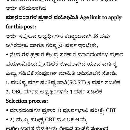
ಅರ್ಜಿ ಕರೆಯಲಾಗಿದೆ
ಮಾನದಂಡಗಳ ಪ್ರಕಾರ ವಯೋಮಿತಿ Age limit to apply
for this post:
ಅರ್ಜಿ ಸಲ್ಲಿಸುವ ಅಭ್ಯರ್ಥಿಗಳು ಕಡ್ಡಾಯವಾಗಿ 18 ವರ್ಷ
ಆಗಿರಬೇಕು ಹಾಗೂ ಗರಿಷ್ಠ 30 ವರ್ಷ ಇರಬೇಕು,
• ನೇಮಗಳ ಪ್ರಕಾರ ಕೇಂದ್ರ ಸರಕಾರ ಮಾನದಂಡಗಳ ಪ್ರಕಾರ
ವಯೋಮಿತಿಯಲ್ಲಿ ಸಡಿಲಿಕೆ ಕೊಡಲಾಗಿದೆ ಯಾವ ವರ್ಗಕ್ಕೆ
ಎಷ್ಟು ಸಡಿಲಿಕೆ ಸಂಪೂರ್ಣ ಮಾಹಿತಿ ಅಧಿಸೂಚನೆ ನೋಡಿ,
1. ಪರಿಶಿಷ್ಟ ವರ್ಗ ಪರಿಶಿಷ್ಟ ಜಾತಿ(SC,ST) 5 ವರ್ಷ ಸಡಿಲಿಕೆ
2. OBC ವರ್ಗದ ಅಭ್ಯರ್ಥಿಗಳಿಗೆ: 3 ವರ್ಷ ಸಡಿಲಿಕೆ
Selection process:
• ಮಾನದಂಡಗಳ ಪ್ರಕಾರ 1) ಪೂರ್ವಭಾವಿ ಪರೀಕ್ಷೆ- CBT
• 2) ಮುಖ್ಯ ಪರೀಕ್ಷೆ-CBT ಮೂಲಕ ಆಯ್ಕೆ
ಅಖಿಲ ಭಾರತ ವೈದ್ಯಕೀಯ ವಿಜ್ಞಾನ ಸಂಸ್ಥೆಗೆ ಸಂಬಂಧ