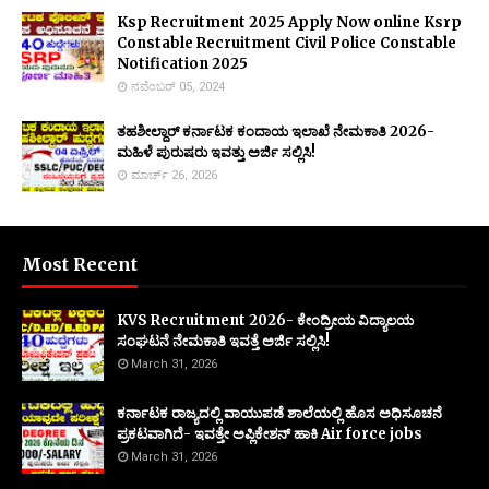
Ksp Recruitment 2025 Apply Now online Ksrp
Constable Recruitment Civil Police Constable
Notification 2025
ನವೆಂಬರ್ 05, 2024
ತಹಶೀಲ್ದಾರ್ ಕರ್ನಾಟಕ ಕಂದಾಯ ಇಲಾಖೆ ನೇಮಕಾತಿ 2026-
ಮಹಿಳೆ ಪುರುಷರು ಇವತ್ತು ಅರ್ಜಿ ಸಲ್ಲಿಸಿ!
ಮಾರ್ಚ್ 26, 2026
Most Recent
KVS Recruitment 2026- ಕೇಂದ್ರೀಯ ವಿದ್ಯಾಲಯ
ಸಂಘಟನೆ ನೇಮಕಾತಿ ಇವತ್ತೆ ಅರ್ಜಿ ಸಲ್ಲಿಸಿ!
March 31, 2026
ಕರ್ನಾಟಕ ರಾಜ್ಯದಲ್ಲಿ ವಾಯುಪಡೆ ಶಾಲೆಯಲ್ಲಿ ಹೊಸ ಅಧಿಸೂಚನೆ
ಪ್ರಕಟವಾಗಿದೆ- ಇವತ್ತೇ ಅಪ್ಲಿಕೇಶನ್ ಹಾಕಿ Air force jobs
March 31, 2026