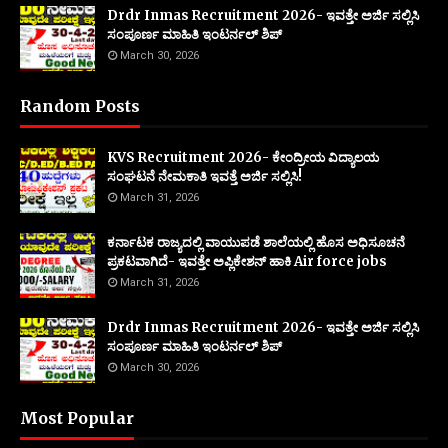
Drdr Inmas Recruitment 2026- ಇವತ್ತೇ ಅರ್ಜಿ ಸಲ್ಲಿಸಿ
ಸಂಪೂರ್ಣ ಮಾಹಿತಿ ಇಂಟರ್ನಲ್ ಶಿಪ್
March 30, 2026
Random Posts
KVS Recruitment 2026- ಕೇಂದ್ರೀಯ ವಿದ್ಯಾಲಯ
ಸಂಘಟನೆ ನೇಮಕಾತಿ ಇವತ್ತೆ ಅರ್ಜಿ ಸಲ್ಲಿಸಿ!
March 31, 2026
ಕರ್ನಾಟಕ ರಾಜ್ಯದಲ್ಲಿ ವಾಯುಪಡೆ ಶಾಲೆಯಲ್ಲಿ ಹೊಸ ಅಧಿಸೂಚನೆ
ಪ್ರಕಟವಾಗಿದೆ- ಇವತ್ತೇ ಅಪ್ಲಿಕೇಶನ್ ಹಾಕಿ Air force jobs
March 31, 2026
Drdr Inmas Recruitment 2026- ಇವತ್ತೇ ಅರ್ಜಿ ಸಲ್ಲಿಸಿ
ಸಂಪೂರ್ಣ ಮಾಹಿತಿ ಇಂಟರ್ನಲ್ ಶಿಪ್
March 30, 2026
Most Popular