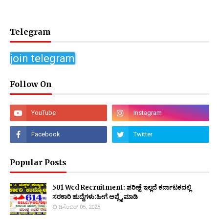
Telegram
join telegram
Follow On
Popular Posts
501 Wcd Recruitment: ಪರೀಕ್ಷೆ ಇಲ್ಲದೆ ಕರ್ನಾಟಕದಲ್ಲಿ
ಸರಕಾರಿ ಹುದ್ದೆಗಳು:ಹೀಗೆ ಅಪ್ಲೈ ಮಾಡಿ
ಡಿಸೆಂಬರ್ 05, 2025