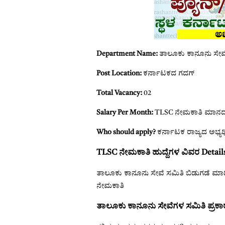
Department Name:
ತಾಲೂಕು ಕಾನೂನು ಸೇವೆ
Post Location:
ಕರ್ನಾಟಕದ ಗದಗ್
Total Vacancy:
02
Salary Per Month:
TLSC ನೇಮಕಾತಿ ಮಾನದ
Who should apply?
ಕರ್ನಾಟಕ ರಾಜ್ಯದ ಅಭ್ಯರ
TLSC ನೇಮಕಾತಿ ಹುದ್ದೆಗಳ ವಿವರ Details
ತಾಲೂಕು ಕಾನೂನು ಸೇವೆ ಸಮಿತಿ ಬಿಡುಗಡೆ ಮಾಡಿ
ನೇಮಕಾತಿ
ತಾಲೂಕು ಕಾನೂನು ಸೇವೆಗಳ ಸಮಿತಿ ಪ್ರಕಾರ 