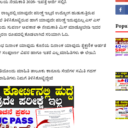
ಾಲಯ ನೇಮಕಾತಿ 2026- ಇವತ್ತೆ ಅರ್ಜಿ ಸಲ್ಲಿಸಿ
್ಯದಲ್ಲಿ ಯಾವುದೇ ಪರೀಕ್ಷೆ ಇಲ್ಲದೆ ಉದ್ಯೋಗ ಹುಡುಕುತ್ತಿರುವ
ೇಲೆ ತಿಳಿಸಿಕೊಟ್ಟಿರುವ ಹಾಗೆ ಯಾವುದೇ ಪರೀಕ್ಷೆ ಇರುವುದಿಲ್ಲ ಎಸ್ ಎಸ್
Popu
 ಇದೊಂದು ಸುವರ್ಣ ಅವಕಾಶ ಈ ನೇಮಕಾತಿ ಮಿಸ್ ಮಾಡ್ಕೋಬೇಡಿ ಇದರ
ಸ್ತಾರಣ ರೂಪದಲ್ಲಿ ಕೊಡಲಾಗಿದೆ ಸರಿಯಾಗಿ ಓದಿ.
ರಂಭ ದಿನಾಂಕ ಯಾವುದು ಕೊನೆಯ ದಿನಾಂಕ ಯಾವುದು ಶೈಕ್ಷಣಿಕ ಅರ್ಹತೆ
ಗಳ ಸಂಪೂರ್ಣ ವಿವರ ಹಾಗೂ ಇತರೆ ಎಲ್ಲ ಮಾಹಿತಿಗಳು ಈ ಲೇಖನಿ
 ಪ್ರತಿಯೊಂದು ಮಾಹಿತಿ ತಾಲೂಕು ಕಾನೂನು ಸೇವೆಗಳ ಸಮಿತಿ ಗದಗ್
ಿತಿಗಳು ನಿಮಗೆ ತಿಳಿಸಿಕೊಟ್ಟಿದ್ದೇವೆ