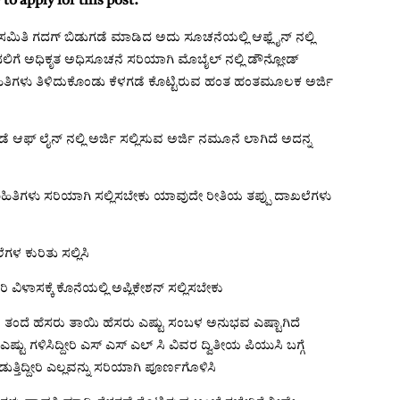
 to apply for this post:
ಸಮಿತಿ ಗದಗ್ ಬಿಡುಗಡೆ ಮಾಡಿದ ಅದು ಸೂಚನೆಯಲ್ಲಿ ಆಫ್ಲೈನ್ ನಲ್ಲಿ
 ಮೊದಲಿಗೆ ಅಧಿಕೃತ ಅಧಿಸೂಚನೆ ಸರಿಯಾಗಿ ಮೊಬೈಲ್ ನಲ್ಲಿ ಡೌನ್ಲೋಡ್
ಹಿತಿಗಳು ತಿಳಿದುಕೊಂಡು ಕೆಳಗಡೆ ಕೊಟ್ಟಿರುವ ಹಂತ ಹಂತಮೂಲಕ ಅರ್ಜಿ
ಗಡೆ ಆಫ್ ಲೈನ್ ನಲ್ಲಿ ಅರ್ಜಿ ಸಲ್ಲಿಸುವ ಅರ್ಜಿ ನಮೂನೆ ಲಾಗಿದೆ ಅದನ್ನ
ಾಹಿತಿಗಳು ಸರಿಯಾಗಿ ಸಲ್ಲಿಸಬೇಕು ಯಾವುದೇ ರೀತಿಯ ತಪ್ಪು ದಾಖಲೆಗಳು
ಳ ಕುರಿತು ಸಲ್ಲಿಸಿ
 ವಿಳಾಸಕ್ಕೆ ಕೊನೆಯಲ್ಲಿ ಅಪ್ಲಿಕೇಶನ್ ಸಲ್ಲಿಸಬೇಕು
 ತಂದೆ ಹೆಸರು ತಾಯಿ ಹೆಸರು ಎಷ್ಟು ಸಂಬಳ ಅನುಭವ ಎಷ್ಟಾಗಿದೆ
 ಗಳಿಸಿದ್ದೀರಿ ಎಸ್ ಎಸ್ ಎಲ್ ಸಿ ವಿವರ ದ್ವಿತೀಯ ಪಿಯುಸಿ ಬಗ್ಗೆ
್ತಿದ್ದೀರಿ ಎಲ್ಲವನ್ನು ಸರಿಯಾಗಿ ಪೂರ್ಣಗೊಳಿಸಿ