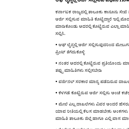
ಆಫ್ ಲೈನ್ನಲ್ಲಿ ಅರ್ಜಿ ಸಲ್ಲಿಸುವ ವಿಧಾನ How
ಕರ್ನಾಟಕ ರಾಜ್ಯದಲ್ಲಿ ತಾಲೂಕು ಕಾನೂನು ಸೇವೆ 
ಅರ್ಜಿ ಸಲ್ಲಿಸುವ ಮಾಹಿತಿ ಕೊಟ್ಟಿದ್ದಾರೆ ಇಲ್ಲಿ
ಮಾಡಿಕೊಂಡು ಅದರಲ್ಲಿ ಕೊಟ್ಟಿರುವ ಎಲ್ಲಾ ಮಾ
ಸಲ್ಲಿಸಿ.
• ಆಫ್ ಲೈನ್ನಲ್ಲಿ ಅರ್ಜಿ ಸಲ್ಲಿಸುವುದರಿಂದ ಮೇಲು
ಪ್ರಿಂಟ್ ತೆಗೆದುಕೊಳ್ಳಿ
• ನಂತರ ಅದರಲ್ಲಿ ಕೊಟ್ಟಿರುವ ಪ್ರತಿಯೊಂದು ಮ
ತಪ್ಪು ಮಾಹಿತಿಗಳು ಸಲ್ಲಿಸಬೇಡಿ
• ವರ್ಜಿನಲ್ ಸರಕಾರ ಮಾನ್ಯ ಪಡೆದಿರುವ ದಾಖಲೆಗ
• ಕೆಳಗಡೆ ಕೊಟ್ಟಿರುವ ಅರ್ಜಿ ಸಲ್ಲಿಸು ಅಂಚೆ ಕಚೇರಿ
• ಮೇಲೆ ಎಲ್ಲ ದಾಖಲೆಗಳು ವಿವರ ಅಂದರೆ ಹೆಸರು
ಯಾವ ರೀತಿಯಲ್ಲಿ ಕೆಲಸ ಮಾಡಬೇಕು ಅಂಕಗಳು ಎಷ್ಟು
ಮಾಹಿತಿ ತಾಲೂಕು ಜಿಲ್ಲೆ ಹಾಗೂ ಎಲ್ಲಿ ವಾಸ ಮಾಡುತ