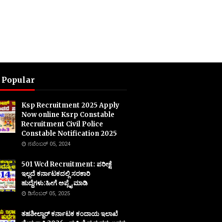
 Popular
Ksp Recruitment 2025 Apply
Now online Ksrp Constable
Recruitment Civil Police
Constable Notification 2025
ನವೆಂಬರ್ 05, 2024
501 Wcd Recruitment: ಪರೀಕ್ಷೆ
ಇಲ್ಲದೆ ಕರ್ನಾಟಕದಲ್ಲಿ ಸರಕಾರಿ
ಹುದ್ದೆಗಳು:ಹೀಗೆ ಅಪ್ಲೈ ಮಾಡಿ
ಡಿಸೆಂಬರ್ 05, 2025
ತಹಶೀಲ್ದಾರ್ ಕರ್ನಾಟಕ ಕಂದಾಯ ಇಲಾಖೆ