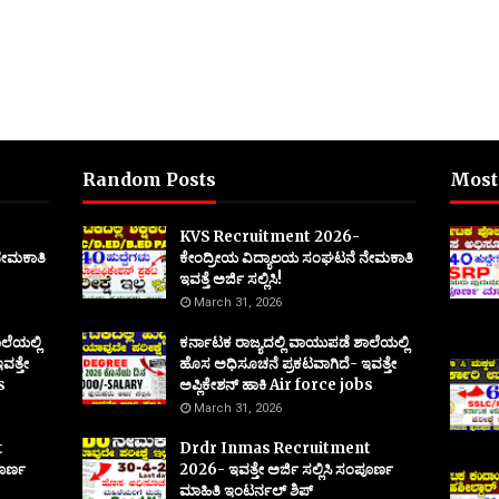
Random Posts
Most
KVS Recruitment 2026-
ನೇಮಕಾತಿ
ಕೇಂದ್ರೀಯ ವಿದ್ಯಾಲಯ ಸಂಘಟನೆ ನೇಮಕಾತಿ
ಇವತ್ತೆ ಅರ್ಜಿ ಸಲ್ಲಿಸಿ!
March 31, 2026
ಲೆಯಲ್ಲಿ
ಕರ್ನಾಟಕ ರಾಜ್ಯದಲ್ಲಿ ವಾಯುಪಡೆ ಶಾಲೆಯಲ್ಲಿ
ವತ್ತೇ
ಹೊಸ ಅಧಿಸೂಚನೆ ಪ್ರಕಟವಾಗಿದೆ- ಇವತ್ತೇ
s
ಅಪ್ಲಿಕೇಶನ್ ಹಾಕಿ Air force jobs
March 31, 2026
t
Drdr Inmas Recruitment
ಪೂರ್ಣ
2026- ಇವತ್ತೇ ಅರ್ಜಿ ಸಲ್ಲಿಸಿ ಸಂಪೂರ್ಣ
ಮಾಹಿತಿ ಇಂಟರ್ನಲ್ ಶಿಪ್