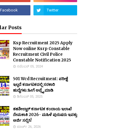
lar Posts
Ksp Recruitment 2025 Apply
Now online Ksrp Constable
Recruitment Civil Police
Constable Notification 2025
ನವೆಂಬರ್ 05, 2024
501 Wcd Recruitment: ಪರೀಕ್ಷೆ
ಇಲ್ಲದೆ ಕರ್ನಾಟಕದಲ್ಲಿ ಸರಕಾರಿ
ಹುದ್ದೆಗಳು:ಹೀಗೆ ಅಪ್ಲೈ ಮಾಡಿ
ಡಿಸೆಂಬರ್ 05, 2025
ತಹಶೀಲ್ದಾರ್ ಕರ್ನಾಟಕ ಕಂದಾಯ ಇಲಾಖೆ
ನೇಮಕಾತಿ 2026- ಮಹಿಳೆ ಪುರುಷರು ಇವತ್ತು
ಅರ್ಜಿ ಸಲ್ಲಿಸಿ!
ಮಾರ್ಚ್ 26, 2026