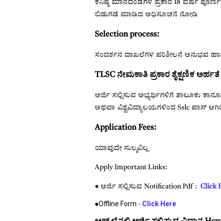
ಕನಿಷ್ಠ ಮಾನದಂಡಗಳ ಪ್ರಕಾರ 18 ವರ್ಷ ಪೂರ್
ಬಿಡುಗಡೆ ಮಾಡಿದ ಅಧಿಸೂಚನೆ ನೋಡಿ
Selection process:
ಸಂದರ್ಶನ ದಾಖಲೆಗಳ ಪರಿಶೀಲನೆ ಅನುಭವ ಹಾಗ
TLSC ನೇಮಕಾತಿ ಪ್ರಕಾರ ಶೈಕ್ಷಣಿಕ ಅರ್ಹತೆ 
ಅರ್ಜಿ ಸಲ್ಲಿಸುವ ಅಭ್ಯರ್ಥಿಗಳಿಗೆ ತಾಲೂಕು ಕಾನ
ಅಥವಾ ವಿಶ್ವವಿದ್ಯಾಲಯಗಳಿಂದ Sslc ಪಾಸ್ ಆಗ
Application Fees:
ಯಾವುದೇ ಸುಲ್ಕವಿಲ್ಲ
Apply Important Links:
● ಅರ್ಜಿ ಸಲ್ಲಿಸುವ Notification Pdf :
Click
●Offline Form -
Click Here