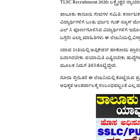
TLSC Recruitment 2026: ಲಕ್ಷ್ಮೇಶ್ವರ ನ್ಯಾಯ
ತಾಲೂಕು ಕಾನೂನು ಸೇವಗಳ ಸಮಿತಿ: ಕರ್ನಾಟಕ ರಾಜ
ವಿದ್ಯಾರ್ಥಿಗಳಿಗೆ ಬಂತು ಭರ್ಜರಿ ಗುಡ್ ನ್ಯೂಸ್ ಮ
ಎಲ್ ಸಿ ಪೂರ್ಣಗೊಳಿಸಿದ ವಿದ್ಯಾರ್ಥಿಗಳಿಗೆ
ಬಗ್ಗೆನೇ ಎಲ್ಲಾ ಮಾಹಿತಿಗಳು ಈ ಲೇಖನಿಯಲ್ಲಿ ವಿ
ಯಾವ ರೀತಿಯಲ್ಲಿ ಅಪ್ಲಿಕೇಶನ್ ಹಾಕೋದು ಪ್ರಾ
ಏನಾಗಿರಬೇಕು ವಯಾಮಿತಿ ಎಷ್ಟಿರಬೇಕು ಹುದ್ದೆ
ಮೂಲಕ ನಿಮಗೆ ತಿಳಿಸಿಕೊಟ್ಟಿದ್ದೇವೆ.
ನೋಡಿ ಸ್ನೇಹಿತರೆ ಈ ಲೇಖನಿಯಲ್ಲಿ ಕೊಟ್ಟಿರುವ
ಅಧಿಕೃತ ಅಂತರ್ಜಾಲಕ್ಕೆ ಸಂಬಂಧಪಟ್ಟಂತೆ ಎಲ್ಲ ಮಾಹ