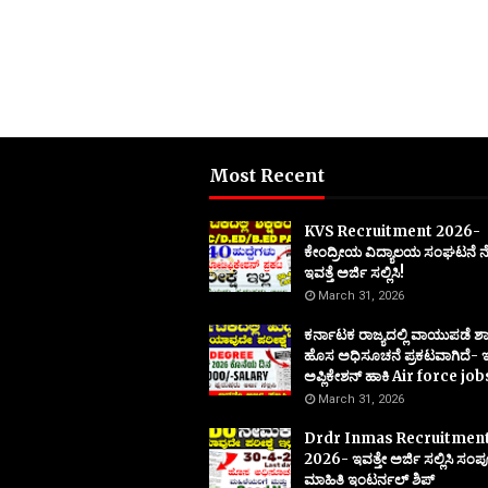
Most Recent
KVS Recruitment 2026-
ಕೇಂದ್ರೀಯ ವಿದ್ಯಾಲಯ ಸಂಘಟನೆ 
ಇವತ್ತೆ ಅರ್ಜಿ ಸಲ್ಲಿಸಿ!
March 31, 2026
ಕರ್ನಾಟಕ ರಾಜ್ಯದಲ್ಲಿ ವಾಯುಪಡೆ ಶಾ
ಹೊಸ ಅಧಿಸೂಚನೆ ಪ್ರಕಟವಾಗಿದೆ- ಇ
ಅಪ್ಲಿಕೇಶನ್ ಹಾಕಿ Air force job
March 31, 2026
Drdr Inmas Recruitmen
2026- ಇವತ್ತೇ ಅರ್ಜಿ ಸಲ್ಲಿಸಿ ಸಂ
ಮಾಹಿತಿ ಇಂಟರ್ನಲ್ ಶಿಪ್