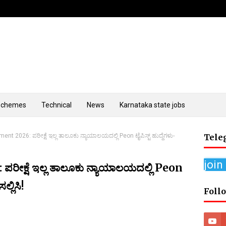
Schemes
Technical
News
Karnataka state jobs
nt 2026: ಪರೀಕ್ಷೆ ಇಲ್ಲ ತಾಲೂಕು ನ್ಯಾಯಾಲಯದಲ್ಲಿ Peon ಟೈಪಿಸ್ಟ್ ಹುದ್ದೆಗಳು-
Tele
join
ೀಕ್ಷೆ ಇಲ್ಲ ತಾಲೂಕು ನ್ಯಾಯಾಲಯದಲ್ಲಿ Peon
ಲ್ಲಿಸಿ!
Foll