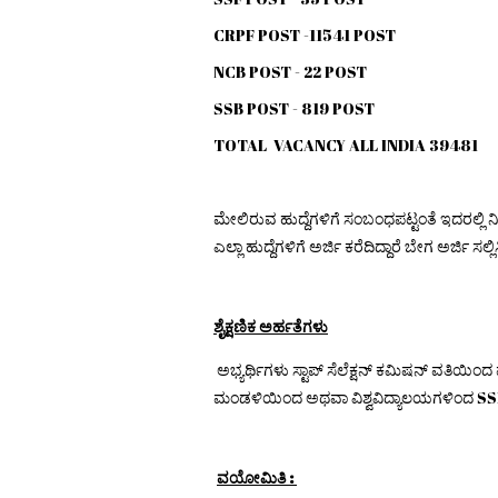
CRPF POST -11541 POST
NCB POST - 22 POST
SSB POST - 819 POST
TOTAL VACANCY ALL INDIA 39481
ಮೇಲಿರುವ ಹುದ್ದೆಗಳಿಗೆ ಸಂಬಂಧಪಟ್ಟಂತೆ ಇದರಲ್ಲಿ ನಿಮ್
ಎಲ್ಲಾ ಹುದ್ದೆಗಳಿಗೆ ಅರ್ಜಿ ಕರೆದಿದ್ದಾರೆ ಬೇಗ ಅರ್ಜಿ ಸಲ್ಲಿ
ಶೈಕ್ಷಣಿಕ ಅರ್ಹತೆಗಳು
ಅಭ್ಯರ್ಥಿಗಳು ಸ್ಟಾಪ್ ಸೆಲೆಕ್ಷನ್ ಕಮಿಷನ್ ವತಿಯಿಂದ
ಮಂಡಳಿಯಿಂದ ಅಥವಾ ವಿಶ್ವವಿದ್ಯಾಲಯಗಳಿಂದ SS
ವಯೋಮಿತಿ :