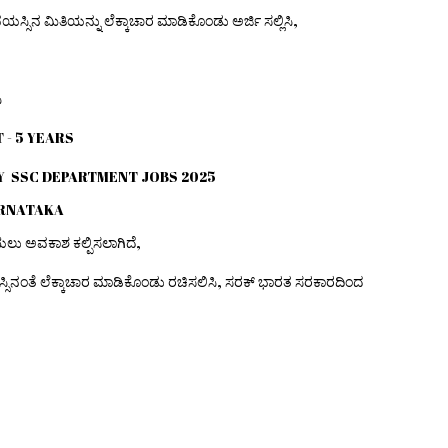
ವಯಸ್ಸಿನ ಮಿತಿಯನ್ನು ಲೆಕ್ಕಾಚಾರ ಮಾಡಿಕೊಂಡು ಅರ್ಜಿ ಸಲ್ಲಿಸಿ,
ಿ
T - 5 YEARS
CY SSC DEPARTMENT JOBS 2025
ARNATAKA
ರೆಯಲು ಅವಕಾಶ ಕಲ್ಪಿಸಲಾಗಿದೆ,
ಸಿನಂತೆ ಲೆಕ್ಕಾಚಾರ ಮಾಡಿಕೊಂಡು ರಚಿಸಲಿಸಿ, ಸರಕ್ ಭಾರತ ಸರಕಾರದಿಂದ