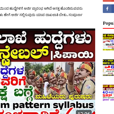
ಯಿಂದ ಹುದ್ದೆಗಳಿಗೆ ಅರ್ಜಿ ಪ್ರಾರಂಭ ಆಗಿದೆ ಆಸಕ್ತ ಹೊಂದಿರುವವರು
ಗಳು ಹೇಗೆ ಅರ್ಜಿ ಸಲ್ಲಿಸುವುದು ಯಾವ ದಾಖಲಾತಿ ಬೇಕು. ಸಂಪೂರ್ಣ
Popu