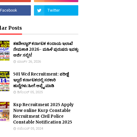
lar Posts
ತಹಶೀಲ್ದಾರ್ ಕರ್ನಾಟಕ ಕಂದಾಯ ಇಲಾಖೆ
ನೇಮಕಾತಿ 2026- ಮಹಿಳೆ ಪುರುಷರು ಇವತ್ತು
ಅರ್ಜಿ ಸಲ್ಲಿಸಿ!
ಮಾರ್ಚ್ 26, 2026
501 Wcd Recruitment: ಪರೀಕ್ಷೆ
ಇಲ್ಲದೆ ಕರ್ನಾಟಕದಲ್ಲಿ ಸರಕಾರಿ
ಹುದ್ದೆಗಳು:ಹೀಗೆ ಅಪ್ಲೈ ಮಾಡಿ
ಡಿಸೆಂಬರ್ 05, 2025
Ksp Recruitment 2025 Apply
Now online Ksrp Constable
Recruitment Civil Police
Constable Notification 2025
ನವೆಂಬರ್ 05, 2024