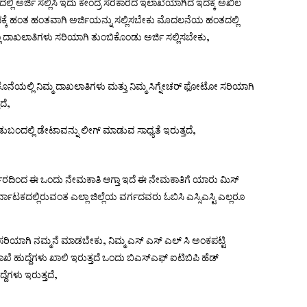
ದಲ್ಲಿ ಅರ್ಜಿ ಸಲ್ಲಿಸಿ ಇದು ಕೇಂದ್ರ ಸರಕಾರದ ಇಲಾಖೆಯಾಗಿದೆ ಇದಕ್ಕೆ ಅಖಿಲ
ೆ ಇದಕ್ಕೆ ಹಂತ ಹಂತವಾಗಿ ಅರ್ಜಿಯನ್ನು ಸಲ್ಲಿಸಬೇಕು ಮೊದಲನೆಯ ಹಂತದಲ್ಲಿ
್ಲಾ ದಾಖಲಾತಿಗಳು ಸರಿಯಾಗಿ ತುಂಬಿಕೊಂಡು ಅರ್ಜಿ ಸಲ್ಲಿಸಬೇಕು,
ರೆ ಕೊನೆಯಲ್ಲಿ ನಿಮ್ಮ ದಾಖಲಾತಿಗಳು ಮತ್ತು ನಿಮ್ಮ ಸಿಗ್ನೇಚರ್ ಫೋಟೋ ಸರಿಯಾಗಿ
ದೆ,
ುಬಂದಲ್ಲಿ ಡೇಟಾವನ್ನು ಲೀಗ್ ಮಾಡುವ ಸಾಧ್ಯತೆ ಇರುತ್ತದೆ,
ಸರ್ಕಾರದಿಂದ ಈ ಒಂದು ನೇಮಕಾತಿ ಆಗ್ತಾ ಇದೆ ಈ ನೇಮಕಾತಿಗೆ ಯಾರು ಮಿಸ್
ಾಟಕದಲ್ಲಿರುವಂತ ಎಲ್ಲಾ ಜಿಲ್ಲೆಯ ವರ್ಗದವರು ಓಬಿಸಿ ಎಸ್ಸಿಎಸ್ಟಿ ಎಲ್ಲರೂ
ಳು ಸರಿಯಾಗಿ ನಮ್ಮನೆ ಮಾಡಬೇಕು, ನಿಮ್ಮ ಎಸ್ ಎಸ್ ಎಲ್ ಸಿ ಅಂಕಪಟ್ಟಿ
ೆ ಹುದ್ದೆಗಳು ಖಾಲಿ ಇರುತ್ತದೆ ಒಂದು ಬಿಎಸ್ಎಫ್ ಐಟಿಬಿಪಿ ಹೆಡ್
ದೆಗಳು ಇರುತ್ತದೆ,