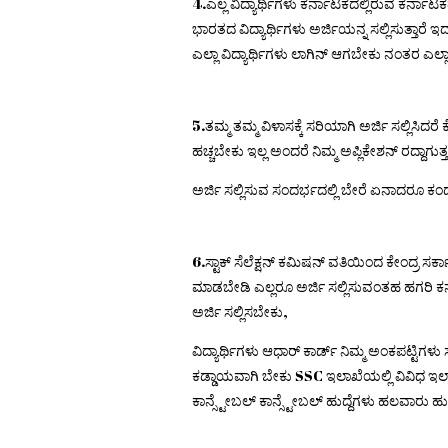
4.ಎಲ್ಲ ವಿದ್ಯಾರ್ಥಿಗಳು ಕರ್ನಾಟಕದಲ್ಲಿರುವ ಕರ್ನಾಟಕ
ಭಾರತದ ವಿದ್ಯಾರ್ಥಿಗಳು ಅರ್ಜಿಯನ್ನ ಸಲ್ಲಿಸುತ್ತಾರ
ಎಲ್ಲಾ ವಿದ್ಯಾರ್ಥಿಗಳು ಲಾಗಿನ್ ಆಗಬೇಕು ನಂತರ ಎಲ
5.ತಮ್ಮ ತಮ್ಮ ವಿಳಾಸಕ್ಕೆ ಸರಿಯಾಗಿ ಅರ್ಜಿ ಸಲ್ಲಿಸಿದ
ಹಚ್ಚಬೇಕು ಇಲ್ಲ ಅಂದರೆ ನಿಮ್ಮ ಅಪ್ಲಿಕೇಶನ್ ರದ್ದಾಗುತ್ತ
ಅರ್ಜಿ ಸಲ್ಲಿಸುವ ಸಂದರ್ಭದಲ್ಲಿ ಬೇರೆ ಏನಾದರೂ ಕಂಡ
6.ಸ್ಟಾಕ್ ಸೆಲೆಕ್ಷನ್ ಕಮಿಷನ್ ವತಿಯಿಂದ ಕೇಂದ್ರ 
ಮಾಡಬೇಡಿ ಎಲ್ಲರೂ ಅರ್ಜಿ ಸಲ್ಲಿಸುವಂತಹ ಹಗರಿ ಕರ್ನ
ಅರ್ಜಿ ಸಲ್ಲಿಸಬೇಕು,
ವಿದ್ಯಾರ್ಥಿಗಳು ಆಧಾರ್ ಕಾರ್ಡ್ ನಿಮ್ಮ ಅಂಕಪಟ್ಟಿಗ
ಕಡ್ಡಾಯವಾಗಿ ಬೇಕು SSC ಇಲಾಖೆಯಲ್ಲಿ ವಿವಿಧ ಇಲಾಖ
ಕಾನ್ಸ್ಟೇಬಲ್ ಕಾನ್ಸ್ಟೇಬಲ್ ಹುದ್ದೆಗಳು ಹಲವಾರು ಹುದ್