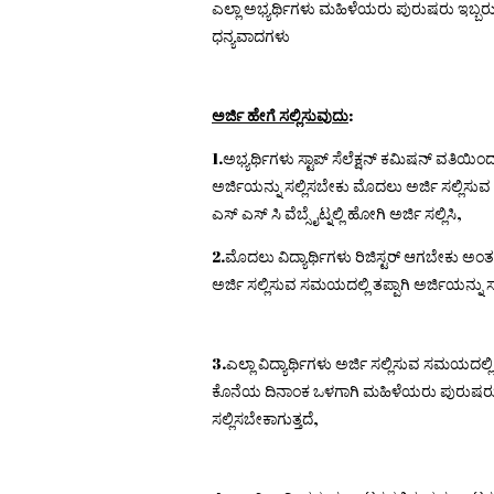
ಎಲ್ಲಾ ಅಭ್ಯರ್ಥಿಗಳು ಮಹಿಳೆಯರು ಪುರುಷರು ಇಬ್ಬರು
ಧನ್ಯವಾದಗಳು
ಅರ್ಜಿ ಹೇಗೆ ಸಲ್ಲಿಸುವುದು
:
1.ಅಭ್ಯರ್ಥಿಗಳು ಸ್ಟಾಪ್ ಸೆಲೆಕ್ಷನ್ ಕಮಿಷನ್ ವ
ಅರ್ಜಿಯನ್ನು ಸಲ್ಲಿಸಬೇಕು ಮೊದಲು ಅರ್ಜಿ ಸಲ್ಲಿಸ
ಎಸ್ ಎಸ್ ಸಿ ವೆಬ್ಸೈಟ್ನಲ್ಲಿ ಹೋಗಿ ಅರ್ಜಿ ಸಲ್ಲಿಸಿ,
2.ಮೊದಲು ವಿದ್ಯಾರ್ಥಿಗಳು ರಿಜಿಸ್ಟರ್ ಆಗಬೇಕು ಅಂತರ
ಅರ್ಜಿ ಸಲ್ಲಿಸುವ ಸಮಯದಲ್ಲಿ ತಪ್ಪಾಗಿ ಅರ್ಜಿಯನ್ನು 
3.ಎಲ್ಲಾ ವಿದ್ಯಾರ್ಥಿಗಳು ಅರ್ಜಿ ಸಲ್ಲಿಸುವ ಸಮಯದಲ್ಲ
ಕೊನೆಯ ದಿನಾಂಕ ಒಳಗಾಗಿ ಮಹಿಳೆಯರು ಪುರುಷರು ಇಬ್
ಸಲ್ಲಿಸಬೇಕಾಗುತ್ತದೆ,