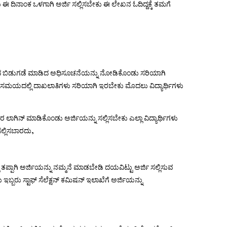
 ಈ ದಿನಾಂಕ ಒಳಗಾಗಿ ಅರ್ಜಿ ಸಲ್ಲಿಸಬೇಕು ಈ ಲೇಖನ ಓದಿದ್ದಕ್ಕೆ ತಮಗೆ
ತಿಯಿಂದ ಬಿಡುಗಡೆ ಮಾಡಿದ ಅಧಿಸೂಚನೆಯನ್ನು ನೋಡಿಕೊಂಡು ಸರಿಯಾಗಿ
ುವ ಸಮಯದಲ್ಲಿ ದಾಖಲಾತಿಗಳು ಸರಿಯಾಗಿ ಇರಬೇಕು ಮೊದಲು ವಿದ್ಯಾರ್ಥಿಗಳು
 ಲಾಗಿನ್ ಮಾಡಿಕೊಂಡು ಅರ್ಜಿಯನ್ನು ಸಲ್ಲಿಸಬೇಕು ಎಲ್ಲಾ ವಿದ್ಯಾರ್ಥಿಗಳು
ಸಲ್ಲಿಸಬಾರದು,
ಿ ತಪ್ಪಾಗಿ ಅರ್ಜಿಯನ್ನು ನಮ್ಮನೆ ಮಾಡಬೇಡಿ ದಯವಿಟ್ಟು ಅರ್ಜಿ ಸಲ್ಲಿಸುವ
ಬರು ಸ್ಟಾಫ್ ಸೆಲೆಕ್ಷನ್ ಕಮಿಷನ್ ಇಲಾಖೆಗೆ ಅರ್ಜಿಯನ್ನು