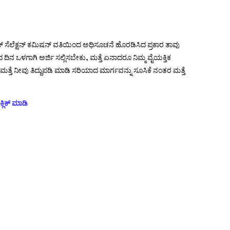
ಫ್ ಸೆಲೆಕ್ಷನ್ ಕಮಿಷನ್ ವತಿಯಿಂದ ಅಧಿಸೂಚನೆ ಹೊರಡಿಸಿದ ಪ್ರಕಾರ ತಾವು
ದಿನ ಒಳಗಾಗಿ ಅರ್ಜಿ ಸಲ್ಲಿಸಬೇಕು, ಮತ್ತೆ ಏನಾದರೂ ನಿಮ್ಮ ವೈಯಕ್ತಿಕ
ಮತ್ತೆ ನೀವು ತಿದ್ದುಪಡಿ ಮಾಡಿ ಸರಿಯಾದ ಮಾರ್ಗವನ್ನು ಸೂಸಿಕೆ ನಂತರ ಮತ್ತೆ
್ಲಿಕ್ ಮಾಡಿ