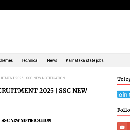
chemes
Technical
News
Karnataka state jobs
UITMENT 2025 | SSC NEW NOTIFICATION
Tele
CRUITMENT 2025 | SSC NEW
join
Foll
 SSC NEW NOTIFICATION