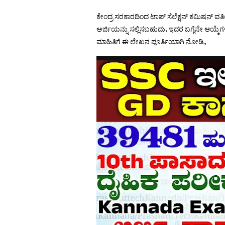
ಕೇಂದ್ರ ಸರಕಾರದಿಂದ ಟಾಪ್ ಸೆಲೆಕ್ಷನ್ ಕಮಿಷನ್ ವತಿ
ಅರ್ಜಿಯನ್ನು ಸಲ್ಲಿಸಬಹುದು. ಇದರ ಬಗ್ಗೆನೇ ಆಯ್ಕೆ
ಮಾಹಿತಿಗೆ ಈ ಲೇಖನ ಪೂರ್ತಿಯಾಗಿ ನೋಡಿ,