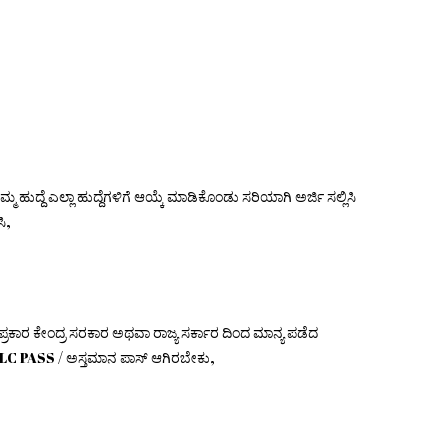
ಮ ಹುದ್ದೆ ಎಲ್ಲಾ ಹುದ್ದೆಗಳಿಗೆ ಆಯ್ಕೆ ಮಾಡಿಕೊಂಡು ಸರಿಯಾಗಿ ಅರ್ಜಿ ಸಲ್ಲಿಸಿ
ಸಿ,
 ಪ್ರಕಾರ ಕೇಂದ್ರ ಸರಕಾರ ಅಥವಾ ರಾಜ್ಯ ಸರ್ಕಾರ ದಿಂದ ಮಾನ್ಯ ಪಡೆದ
LC PASS / ಅಸ್ತಮಾನ ಪಾಸ್ ಆಗಿರಬೇಕು,