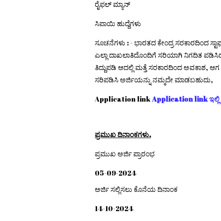
ರೈಫಲ್ ಮ್ಯಾನ್
ಸಿಪಾಯಿ ಹುದ್ದೆಗಳು
ಸೂಚನೆಗಳು : - ಭಾರತದ ಕೇಂದ್ರ ಸರಕಾರದಿಂದ ಸ್ಟಾ
ಎಲ್ಲಾ ದಾಖಲಾತಿದೊಂದಿಗೆ ಸರಿಯಾಗಿ ನಿಗದಿತ ಪಡಿಸಿದ 
ತಿದ್ದುಪಡಿ ಆದಲ್ಲಿ ಮತ್ತೆ ಸರಕಾರದಿಂದ ಅವಕಾಶ, ಆಗ 
ಸರಿಪಡಿಸಿ ಅರ್ಜಿಯನ್ನು ನಮ್ಮದೇ ಮಾಡಬಹುದು,
Application link
Application link ಇಲ್ಲಿ ಕ
ಪ್ರಮುಖ ದಿನಾಂಕಗಳು.
ಪ್ರಮುಖ ಅರ್ಜಿ ಪ್ರಾರಂಭ
05-09-2024
ಅರ್ಜಿ ಸಲ್ಲಿಸಲು ಕೊನೆಯ ದಿನಾಂಕ
14-10-2024