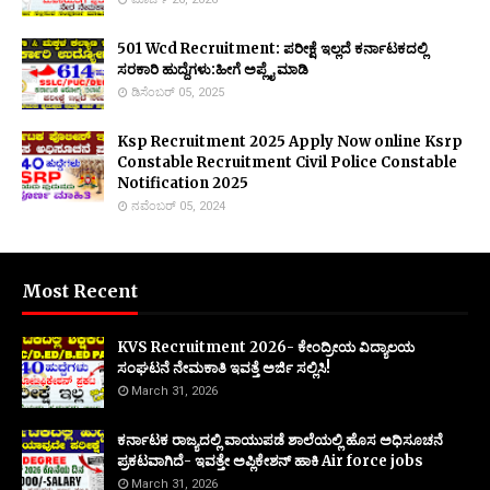
501 Wcd Recruitment: ಪರೀಕ್ಷೆ ಇಲ್ಲದೆ ಕರ್ನಾಟಕದಲ್ಲಿ
ಸರಕಾರಿ ಹುದ್ದೆಗಳು:ಹೀಗೆ ಅಪ್ಲೈ ಮಾಡಿ
ಡಿಸೆಂಬರ್ 05, 2025
Ksp Recruitment 2025 Apply Now online Ksrp
Constable Recruitment Civil Police Constable
Notification 2025
ನವೆಂಬರ್ 05, 2024
Most Recent
KVS Recruitment 2026- ಕೇಂದ್ರೀಯ ವಿದ್ಯಾಲಯ
ಸಂಘಟನೆ ನೇಮಕಾತಿ ಇವತ್ತೆ ಅರ್ಜಿ ಸಲ್ಲಿಸಿ!
March 31, 2026
ಕರ್ನಾಟಕ ರಾಜ್ಯದಲ್ಲಿ ವಾಯುಪಡೆ ಶಾಲೆಯಲ್ಲಿ ಹೊಸ ಅಧಿಸೂಚನೆ
ಪ್ರಕಟವಾಗಿದೆ- ಇವತ್ತೇ ಅಪ್ಲಿಕೇಶನ್ ಹಾಕಿ Air force jobs
March 31, 2026