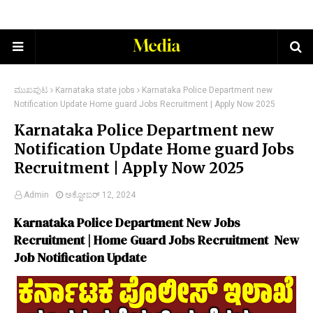
ಮುಖಪುಟ
Karnataka state jobs
Karnataka Police Department new
Notification Update Home guard Jobs Recruitment | Apply Now 2025
Karnataka Police Department new
Notification Update Home guard Jobs
Recruitment | Apply Now 2025
Admin
ಅಕ್ಟೋಬರ್ 12, 2024
Karnataka Police Department New Jobs
Recruitment | Home Guard Jobs Recruitment New
Job Notification Update