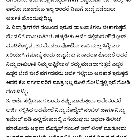
ಫಾಲೋ ಮಾಡಬೇಕು ಇಲ್ಲ ಅಂದರೆ ನಿಮಗೆ ಹುದ್ದೆ ಪಡೆಯಲು
ಅರ್ಹತೆ ಹೊಂದುವುದಿಲ್ಲ,
2. ವಿದ್ಯಾರ್ಥಿಗಳಿಗೆ ಸಂಬಂಧ ಇರುವ ದಾಖಲಾತಿಗಳು ಬೇಕಾಗುತ್ತದೆ
ಮೊದಲಿಗೆ ದಾಖಲಾತಿಗಳು ಹಚ್ಚಬೇಕು ಅರ್ಜಿ ಸಲ್ಲಿಸುವ ಡೌನ್ಲೋಡ್
ಮಾಡಿಕೊಳ್ಳಿ ನಂತರ ಮೊದಲು ಫೋಟೋ ಕಾಫಿ ಮತ್ತು ಸಿಗ್ನೇಚರ್
ಸರಿಯಾಗಿ ಗಮನಕ್ಕೆ ತಂದು ಹಚ್ಚಬೇಕು ಏನಾದರೂ ತೊಂದರೆ ಆದರೆ
ನಿಮ್ಮ ದಾಖಲಾತಿ ನಿಮ್ಮ ಅಪ್ಲಿಕೇಶನ್ ರದ್ದು ಮಾಡಲಾಗುತ್ತದೆ ಎಚ್ಚರ
ಎಚ್ಚರ ಬೇರೆ ಬೇರೆ ವರ್ಗದವರು ಅರ್ಜಿ ಸಲ್ಲಿಸಲು ಅವಕಾಶ ಇರುತ್ತದೆ
ಆದರೆ ಕೆಲ ವರ್ಗದವರಿಗೆ ಮಾತ್ರ ಇಲ್ಲ ಮೇಲೆ ನೋಟಿಸ್ದಲ್ಲಿ ಇದೆ ನೋಡಿ
ದಯವಿಟ್ಟು,
3. ಅರ್ಜಿ ಸಲ್ಲಿಸುವಾಗ ಒಂದು ತಪ್ಪು ಮಾಡುತ್ತೀರಾ ಅದೇನಂದರೆ
ಅರ್ಜಿ ಸಲ್ಲಿಸಿದ ಆದಮೇಲೆ ನಿಮ್ಮ ಮೊಬೈಲ್ ನಂಬರ್ ಹಾಗೂ ನಿಮ್ಮ
ಇಮೇಲ್ ಐಡಿ ಎಲ್ಲಿ ಬೇಕಾದಲ್ಲಿ ಎಸೆಯುವುದು ಅಥವಾ ಡಿಲೀಟ್
ಮಾಡೋದು ಅಥವಾ ಮೊಬೈಲ್ ನಂಬರ್ ಅನ್ ಲಿಂಕ್ ಮಾಡೋದು