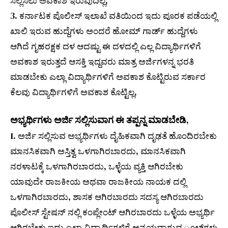
ಸಲ್ಲಿಸಲು ಅವಕಾಶ ಇರುವುದಿಲ್ಲ,
3. ಕರ್ನಾಟಕ ಪೊಲೀಸ್ ಇಲಾಖೆ ವತಿಯಿಂದ ಇದು ಪೂರಕ ಪಡೆಯಲ್ಲಿ
ಖಾಲಿ ಇರುವ ಹುದ್ದೆಗಳು ಅಂದರೆ ಹೋಮ್ ಗಾರ್ಡ್ ಹುದ್ದೆಗಳು
ಆಗಿದೆ ಗೃಹರಕ್ಷಕ ದಳ ಆದಷ್ಟು ಈ ದಳದಲ್ಲಿ ಎಲ್ಲ ವಿದ್ಯಾರ್ಥಿಗಳಿಗೆ
ಅವಕಾಶ ಇರುತ್ತದೆ ಆಸಕ್ತಿ ಇದ್ದವರು ಮಾತ್ರ ಅರ್ಜಿಗಳನ್ನ ಭರತಿ
ಮಾಡಬೇಕು ಎಲ್ಲಾ ವಿದ್ಯಾರ್ಥಿಗಳಿಗೆ ಅವಕಾಶ ಕೊಟ್ಟಿರುವ ಸರ್ಕಾರ
ಕೆಲವು ವಿದ್ಯಾರ್ಥಿಗಳಿಗೆ ಅವಕಾಶ ಕೊಟ್ಟಿಲ್ಲ,
ಅಭ್ಯರ್ಥಿಗಳು ಅರ್ಜಿ ಸಲ್ಲಿಸುವಾಗ ಈ ತಪ್ಪನ್ನ ಮಾಡಬೇಡಿ
,
1. ಅರ್ಜಿ ಸಲ್ಲಿಸುವ ಅಭ್ಯರ್ಥಿಗಳು ದೈಹಿಕವಾಗಿ ದೃಢತೆ ಹೊಂದಿರಬೇಕು
ಮಾನಸಿಕವಾಗಿ ಅಸ್ತಿತ್ವ ಒಳಗಾಗಿರಬಾರದು, ಮಾನಸಿಕವಾಗಿ
ನರಳಾಟಕ್ಕೆ ಒಳಗಾಗಿರಬಾರದು, ಒಳ್ಳೆಯ ವ್ಯಕ್ತಿ ಆಗಿರಬೇಕು
ಯಾವುದೇ ರಾಜಕೀಯ ಅಥವಾ ರಾಜಕೀಯ ನಾಯಕ ದಲ್ಲಿ
ಒಳಗಾಗಿರಬಾರದು, ಶಾಸಕ ಆಗಿರಬಾರದು ಸದಸ್ಯ ಆಗಿರಬಾರದು
ಪೊಲೀಸ್ ಸ್ಟೇಷನ್ ನಲ್ಲಿ ಕಂಪ್ಲೇಂಟ್ ಆಗಿರಬಾರದು ಒಳ್ಳೆಯ ಅಭ್ಯರ್ಥಿ
ಆಗಿರಬೇಕು ಇದು ಎಲ್ಲಾ ವಿದ್ಯಾರ್ಥಿಗಳಿಗೆ ಅನ್ವಯವಾಗುವ ೂಲ್ಸ್‌ಗಳು