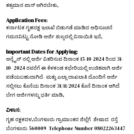
ತತ್ಸಮಾನ ಪಾಸ್ ಆಗಿರಬೇಕು,
Application Fees
:
ಕರ್ನಾಟಕ ಗೃಹರಕ್ಷ ಇಲಾಖೆ ಬಿಡುಗಡೆ ಮಾಡಿದ ಅಧಿಸೂಚನೆ
ಗಮನವಿಟ್ಟು ನೋಡಿ ಅರ್ಜಿ ಶುಲ್ಕದಲ್ಲಿ ವಿನಾಯಿತಿ ಇದೆ,
Important Dates for Applying
:
ಆನ್ಲೈನ್ ನಲ್ಲಿ ಅರ್ಜಿ ವಿತರಿಸುವ ದಿನಾಂಕ 15-10-2024 ರಿಂದ 31-
10- 2024 ರವರೆಗೆ ಈ ಕೆಳಕಂಡ ಕಛೇರಿಯಲ್ಲಿ ಉಚಿತವಾಗಿ ಅರ್ಜಿ
ಪಡೆಯಬಹುದಾಗಿದೆ- ಮತ್ತು ಎಲ್ಲಾ ದಾಖಲಾತಿ ದೊಂದಿಗೆ ಅರ್ಜಿ
ಸಲ್ಲಿಸಲು ಕೊನೆಯ ದಿನಾಂಕ 31/11/2024 ಕೊನೆ ದಿನಾಂಕ ಆಗಿದೆ
ಬೇಗ ಅರ್ಜಿಗಳನ್ನು ಭರ್ತಿ ಮಾಡಿ,
ವಿಳಾಸ
:
ಗೃಹ ರಕ್ಷಕದಳ,ಬೆಂಗಳೂರು ಗ್ರಾಮಾಂತರ ಜಿಲ್ಲೆಗೆ ಶೇಷಾದ ರಸ್ತೆ
ಬೆಂಗಳೂರು 560009 Telephone Number 08022263447