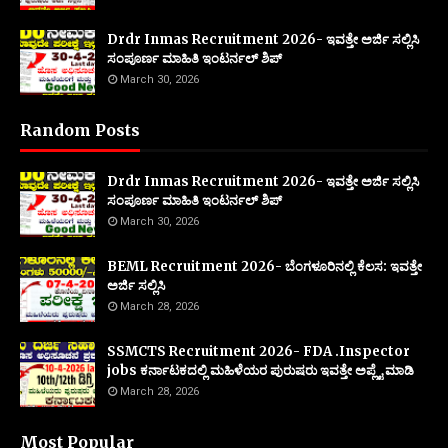
Drdr Inmas Recruitment 2026- ಇವತ್ತೇ ಅರ್ಜಿ ಸಲ್ಲಿಸಿ
ಸಂಪೂರ್ಣ ಮಾಹಿತಿ ಇಂಟರ್ನಲ್ ಶಿಪ್
March 30, 2026
Random Posts
Drdr Inmas Recruitment 2026- ಇವತ್ತೇ ಅರ್ಜಿ ಸಲ್ಲಿಸಿ
ಸಂಪೂರ್ಣ ಮಾಹಿತಿ ಇಂಟರ್ನಲ್ ಶಿಪ್
March 30, 2026
BEML Recruitment 2026- ಬೆಂಗಳೂರಿನಲ್ಲಿ ಕೆಲಸ: ಇವತ್ತೇ
ಅರ್ಜಿ ಸಲ್ಲಿಸಿ
March 28, 2026
SSMCTS Recruitment 2026- FDA .Inspector
jobs ಕರ್ನಾಟಕದಲ್ಲಿ ಮಹಿಳೆಯರ ಪುರುಷರು ಇವತ್ತೇ ಅಪ್ಲೈ ಮಾಡಿ
March 28, 2026
Most Popular