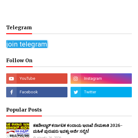
Telegram
join telegram
Follow On
Popular Posts
ತಹಶೀಲ್ದಾರ್ ಕರ್ನಾಟಕ ಕಂದಾಯ ಇಲಾಖೆ ನೇಮಕಾತಿ 2026-
ಮಹಿಳೆ ಪುರುಷರು ಇವತ್ತು ಅರ್ಜಿ ಸಲ್ಲಿಸಿ!
ಮಾರ್ಚ್ 26, 2026