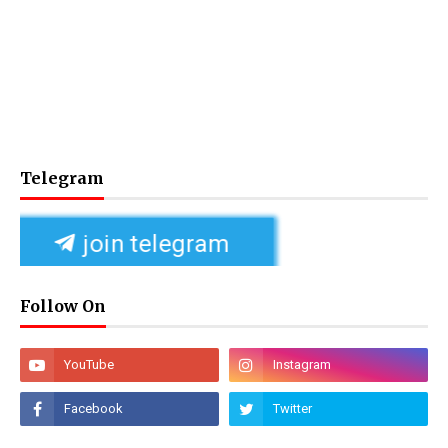
Telegram
join telegram
Follow On