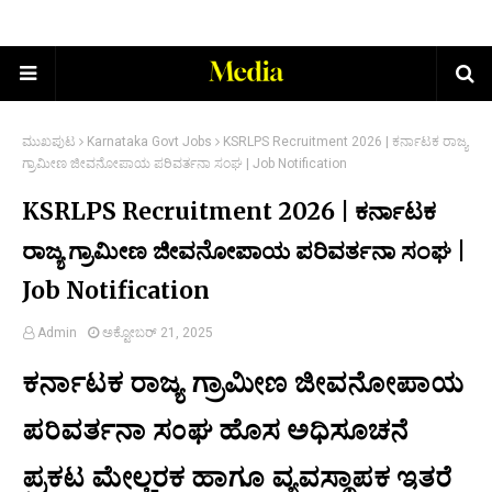
ಮುಖಪುಟ
Karnataka Govt Jobs
KSRLPS Recruitment 2026 | ಕರ್ನಾಟಕ ರಾಜ್ಯ
ಗ್ರಾಮೀಣ ಜೀವನೋಪಾಯ ಪರಿವರ್ತನಾ ಸಂಘ | Job Notification
KSRLPS Recruitment 2026 | ಕರ್ನಾಟಕ
ರಾಜ್ಯ ಗ್ರಾಮೀಣ ಜೀವನೋಪಾಯ ಪರಿವರ್ತನಾ ಸಂಘ |
Job Notification
Admin
ಅಕ್ಟೋಬರ್ 21, 2025
ಕರ್ನಾಟಕ ರಾಜ್ಯ ಗ್ರಾಮೀಣ ಜೀವನೋಪಾಯ
ಪರಿವರ್ತನಾ ಸಂಘ ಹೊಸ ಅಧಿಸೂಚನೆ
ಪ್ರಕಟ ಮೇಲ್ಚರಕ ಹಾಗೂ ವ್ಯವಸ್ಥಾಪಕ ಇತರೆ