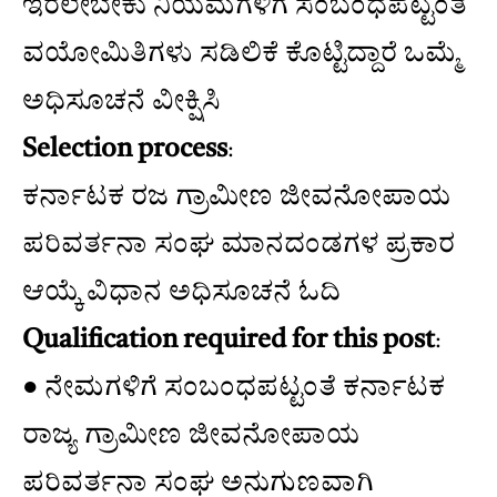
ಇರಲೇಬೇಕು ನಿಯಮಗಳಿಗೆ ಸಂಬಂಧಪಟ್ಟಂತೆ
ವಯೋಮಿತಿಗಳು ಸಡಿಲಿಕೆ ಕೊಟ್ಟಿದ್ದಾರೆ ಒಮ್ಮೆ
ಅಧಿಸೂಚನೆ ವೀಕ್ಷಿಸಿ
Selection process
:
ಕರ್ನಾಟಕ ರಜ ಗ್ರಾಮೀಣ ಜೀವನೋಪಾಯ
ಪರಿವರ್ತನಾ ಸಂಘ ಮಾನದಂಡಗಳ ಪ್ರಕಾರ
ಆಯ್ಕೆ ವಿಧಾನ ಅಧಿಸೂಚನೆ ಓದಿ
Qualification required for this post
:
● ನೇಮಗಳಿಗೆ ಸಂಬಂಧಪಟ್ಟಂತೆ ಕರ್ನಾಟಕ
ರಾಜ್ಯ ಗ್ರಾಮೀಣ ಜೀವನೋಪಾಯ
ಪರಿವರ್ತನಾ ಸಂಘ ಅನುಗುಣವಾಗಿ