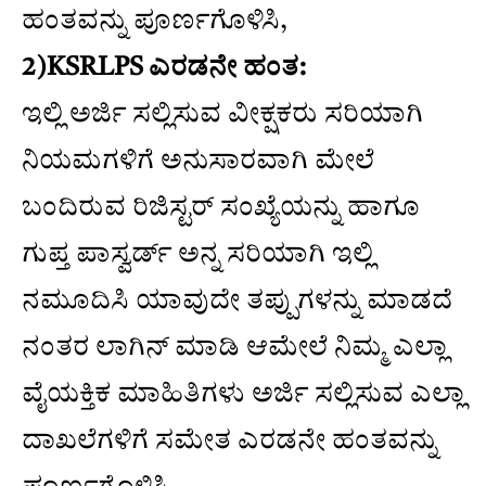
ಹಂತವನ್ನು ಪೂರ್ಣಗೊಳಿಸಿ,
2)KSRLPS ಎರಡನೇ ಹಂತ:
ಇಲ್ಲಿ ಅರ್ಜಿ ಸಲ್ಲಿಸುವ ವೀಕ್ಷಕರು ಸರಿಯಾಗಿ
ನಿಯಮಗಳಿಗೆ ಅನುಸಾರವಾಗಿ ಮೇಲೆ
ಬಂದಿರುವ ರಿಜಿಸ್ಟರ್ ಸಂಖ್ಯೆಯನ್ನು ಹಾಗೂ
ಗುಪ್ತ ಪಾಸ್ವರ್ಡ್ ಅನ್ನ ಸರಿಯಾಗಿ ಇಲ್ಲಿ
ನಮೂದಿಸಿ ಯಾವುದೇ ತಪ್ಪುಗಳನ್ನು ಮಾಡದೆ
ನಂತರ ಲಾಗಿನ್ ಮಾಡಿ ಆಮೇಲೆ ನಿಮ್ಮ ಎಲ್ಲಾ
ವೈಯಕ್ತಿಕ ಮಾಹಿತಿಗಳು ಅರ್ಜಿ ಸಲ್ಲಿಸುವ ಎಲ್ಲಾ
ದಾಖಲೆಗಳಿಗೆ ಸಮೇತ ಎರಡನೇ ಹಂತವನ್ನು