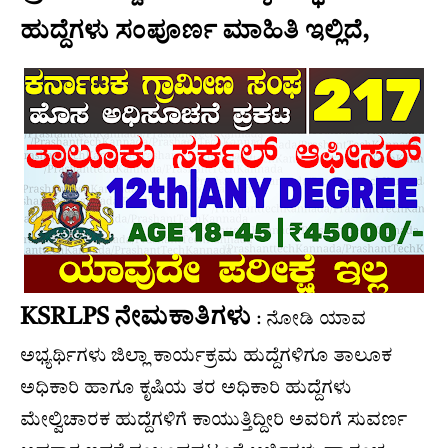
ಹುದ್ದೆಗಳು ಸಂಪೂರ್ಣ ಮಾಹಿತಿ ಇಲ್ಲಿದೆ,
KSRLPS ನೇಮಕಾತಿಗಳು
: ನೋಡಿ ಯಾವ
ಅಭ್ಯರ್ಥಿಗಳು ಜಿಲ್ಲಾ ಕಾರ್ಯಕ್ರಮ ಹುದ್ದೆಗಳಿಗೂ ತಾಲೂಕ
ಅಧಿಕಾರಿ ಹಾಗೂ ಕೃಷಿಯ ತರ ಅಧಿಕಾರಿ ಹುದ್ದೆಗಳು
ಮೇಲ್ವಿಚಾರಕ ಹುದ್ದೆಗಳಿಗೆ ಕಾಯುತ್ತಿದ್ದೀರಿ ಅವರಿಗೆ ಸುವರ್ಣ