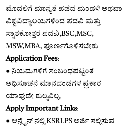
ಮೊದಲಿಗೆ ಮಾನ್ಯತೆ ಪಡೆದ ಮಂಡಳಿ ಅಥವಾ
ವಿಶ್ವವಿದ್ಯಾಲಯಗಳಿಂದ ಪದವಿ ಮತ್ತು
ಸ್ನಾತಕೋತ್ತರ ಪದವಿ,BSC,MSC,
MSW,MBA, ಪೂರ್ಣಗೊಳಿಸಬೇಕು
Application Fees
:
● ನಿಯಮಗಳಿಗೆ ಸಂಬಂಧಪಟ್ಟಂತೆ
ಅಧಿಸೂಚನೆ ಮಾನದಂಡಗಳ ಪ್ರಕಾರ
ಯಾವುದೇ ಶುಲ್ಕವಿಲ್ಲ,
Apply Important Links
:
● ಆನ್ಲೈನ್ ನಲ್ಲಿ KSRLPS ಅರ್ಜಿ ಸಲ್ಲಿಸುವ