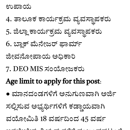
ಉಪಾಯ
4. ತಾಲೂಕ ಕಾರ್ಯಕ್ರಮ ವ್ಯವಸ್ಥಾಪಕರು
5. ಜಿಲ್ಲಾ ಕಾರ್ಯಕ್ರಮ ವ್ಯವಸ್ಥಾಪಕರು
6. ಬ್ಲಾಕ್ ಮೆನೇಜರ್ ಫಾರ್ಮ್
ಜೀವನೋಪಾಯ ಅಧಿಕಾರಿ
7. DEO MIS ಸಂಯೋಜಕರು
Age limit to apply for this post
:
● ಮಾನದಂಡಗಳಿಗೆ ಅನುಗುಣವಾಗಿ ಅರ್ಜಿ
ಸಲ್ಲಿಸುವ ಅಭ್ಯರ್ಥಿಗಳಿಗೆ ಕಡ್ಡಾಯವಾಗಿ
ವಯೋಮಿತಿ 18 ವರ್ಷದಿಂದ 45 ವರ್ಷ