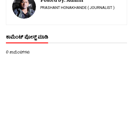
PRASHANT HONAKHANDE ( JOURNALIST )
ಕಾಮೆಂಟ್‌‌ ಪೋಸ್ಟ್‌ ಮಾಡಿ
0 ಕಾಮೆಂಟ್‌ಗಳು