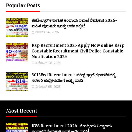
Popular Posts
ತಹಶೀಲ್ದಾರ್ ಕರ್ನಾಟಕ ಕಂದಾಯ ಇಲಾಖೆ ನೇಮಕಾತಿ 2026-
ಮಹಿಳೆ ಪುರುಷರು ಇವತ್ತು ಅರ್ಜಿ ಸಲ್ಲಿಸಿ!
ಮಾರ್ಚ್ 26, 2026
Ksp Recruitment 2025 Apply Now online Ksrp
Constable Recruitment Civil Police Constable
Notification 2025
ನವೆಂಬರ್ 05, 2024
501 Wcd Recruitment: ಪರೀಕ್ಷೆ ಇಲ್ಲದೆ ಕರ್ನಾಟಕದಲ್ಲಿ
ಸರಕಾರಿ ಹುದ್ದೆಗಳು:ಹೀಗೆ ಅಪ್ಲೈ ಮಾಡಿ
ಡಿಸೆಂಬರ್ 05, 2025
Most Recent
KVS Recruitment 2026- ಕೇಂದ್ರೀಯ ವಿದ್ಯಾಲಯ
ಸಂಘಟನೆ ನೇಮಕಾತಿ ಇವತ್ತೆ ಅರ್ಜಿ ಸಲ್ಲಿಸಿ!