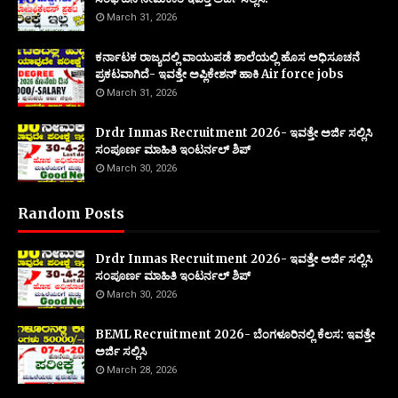
March 31, 2026
ಕರ್ನಾಟಕ ರಾಜ್ಯದಲ್ಲಿ ವಾಯುಪಡೆ ಶಾಲೆಯಲ್ಲಿ ಹೊಸ ಅಧಿಸೂಚನೆ
ಪ್ರಕಟವಾಗಿದೆ- ಇವತ್ತೇ ಅಪ್ಲಿಕೇಶನ್ ಹಾಕಿ Air force jobs
March 31, 2026
Drdr Inmas Recruitment 2026- ಇವತ್ತೇ ಅರ್ಜಿ ಸಲ್ಲಿಸಿ
ಸಂಪೂರ್ಣ ಮಾಹಿತಿ ಇಂಟರ್ನಲ್ ಶಿಪ್
March 30, 2026
Random Posts
Drdr Inmas Recruitment 2026- ಇವತ್ತೇ ಅರ್ಜಿ ಸಲ್ಲಿಸಿ
ಸಂಪೂರ್ಣ ಮಾಹಿತಿ ಇಂಟರ್ನಲ್ ಶಿಪ್
March 30, 2026
BEML Recruitment 2026- ಬೆಂಗಳೂರಿನಲ್ಲಿ ಕೆಲಸ: ಇವತ್ತೇ
ಅರ್ಜಿ ಸಲ್ಲಿಸಿ
March 28, 2026