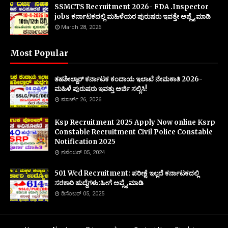
SSMCTS Recruitment 2026- FDA .Inspector
jobs ಕರ್ನಾಟಕದಲ್ಲಿ ಮಹಿಳೆಯರ ಪುರುಷರು ಇವತ್ತೇ ಅಪ್ಲೈ ಮಾಡಿ
March 28, 2026
Most Popular
ತಹಶೀಲ್ದಾರ್ ಕರ್ನಾಟಕ ಕಂದಾಯ ಇಲಾಖೆ ನೇಮಕಾತಿ 2026-
ಮಹಿಳೆ ಪುರುಷರು ಇವತ್ತು ಅರ್ಜಿ ಸಲ್ಲಿಸಿ!
ಮಾರ್ಚ್ 26, 2026
Ksp Recruitment 2025 Apply Now online Ksrp
Constable Recruitment Civil Police Constable
Notification 2025
ನವೆಂಬರ್ 05, 2024
501 Wcd Recruitment: ಪರೀಕ್ಷೆ ಇಲ್ಲದೆ ಕರ್ನಾಟಕದಲ್ಲಿ
ಸರಕಾರಿ ಹುದ್ದೆಗಳು:ಹೀಗೆ ಅಪ್ಲೈ ಮಾಡಿ
ಡಿಸೆಂಬರ್ 05, 2025