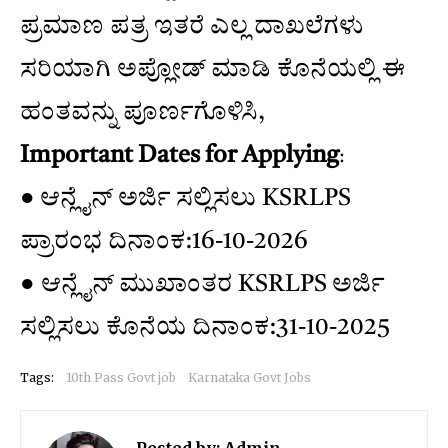
ಪ್ರಮಾಣ ಪತ್ರ ಇತರೆ ಎಲ್ಲ ದಾಖಲೆಗಳು
ಸರಿಯಾಗಿ ಅಪ್ಲೋಡ್ ಮಾಡಿ ಕೊನೆಯಲ್ಲಿ ಈ
ಹಂತವನ್ನು ಪೂರ್ಣಗೊಳಿಸಿ,
Important Dates for Applying
:
● ಆನ್ಲೈನ್ ಅರ್ಜಿ ಸಲ್ಲಿಸಲು KSRLPS
ಪ್ರಾರಂಭ ದಿನಾಂಕ:16-10-2026
● ಆನ್ಲೈನ್ ಮುಖಾಂತರ KSRLPS ಅರ್ಜಿ
ಸಲ್ಲಿಸಲು ಕೊನೆಯ ದಿನಾಂಕ:31-10-2025
Tags:
10th Pass Govt job
Karnataka Govt Jobs
Posted by:
Admin